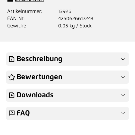
Artikel merken
Artikelnummer:
13926
EAN-Nr:
4250626617243
Gewicht:
0.05 kg / Stück
Beschreibung
Bewertungen
Downloads
FAQ