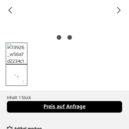
Inhalt:
1 Stück
Preis auf Anfrage