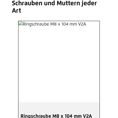
Schrauben und Muttern jeder
Produktgalerie überspringen
Art
Ringschraube M8 x 104 mm V2A