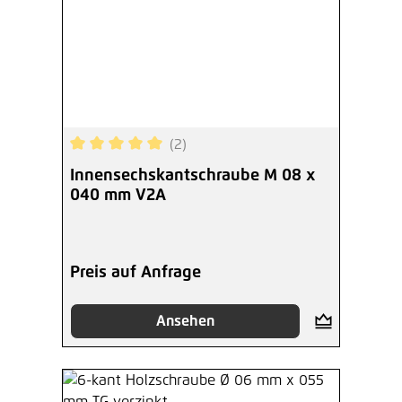
(2)
Durchschnittliche Bewertung von 5 von 5 Sterne
Innensechskantschraube M 08 x
040 mm V2A
Preis auf Anfrage
Ansehen