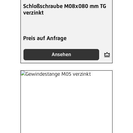
Schloßschraube M08x080 mm TG
verzinkt
Preis auf Anfrage
Ansehen