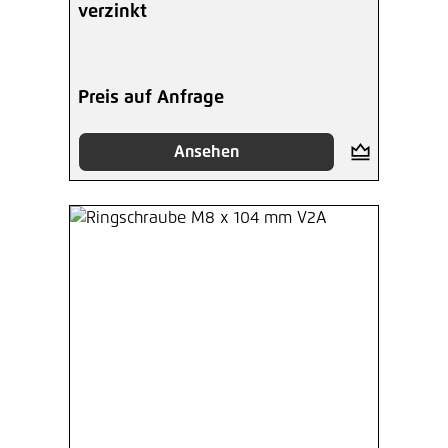
verzinkt
Preis auf Anfrage
Ansehen