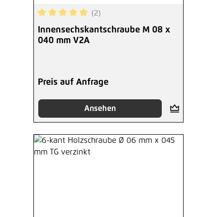
(2)
Durchschnittliche Bewertung von 5 von 5 Sterne
Innensechskantschraube M 08 x
040 mm V2A
Preis auf Anfrage
Ansehen