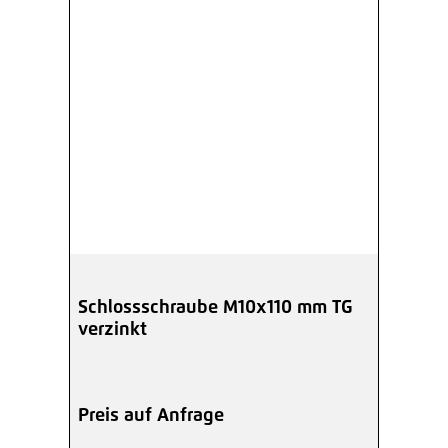
Schlossschraube M10x110 mm TG
verzinkt
Preis auf Anfrage