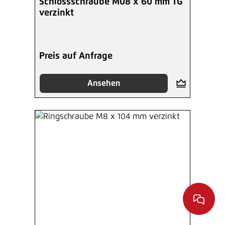
Schlossschraube M08 x 60 mm TG
verzinkt
Preis auf Anfrage
Ansehen