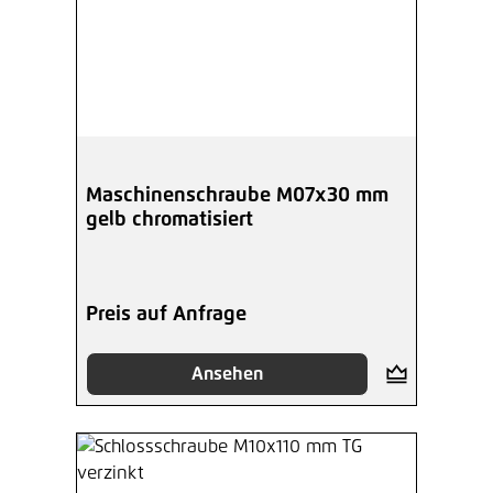
Maschinenschraube M07x30 mm
gelb chromatisiert
Preis auf Anfrage
Ansehen