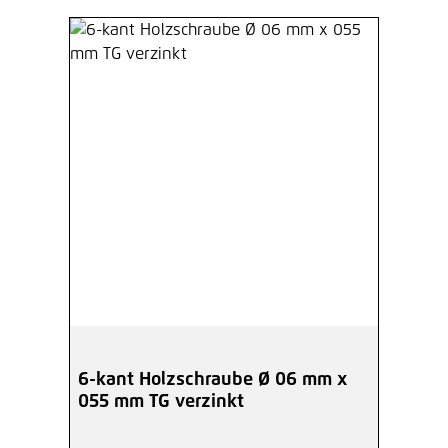
6-kant Holzschraube Ø 06 mm x
055 mm TG verzinkt