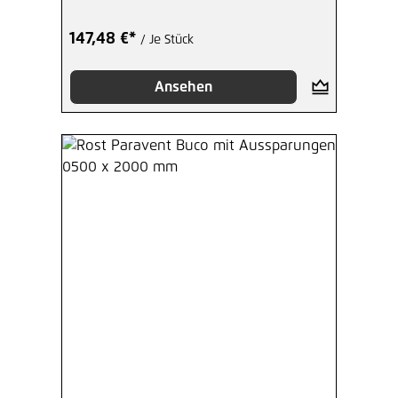
147,48 €*
/ Je Stück
Ansehen