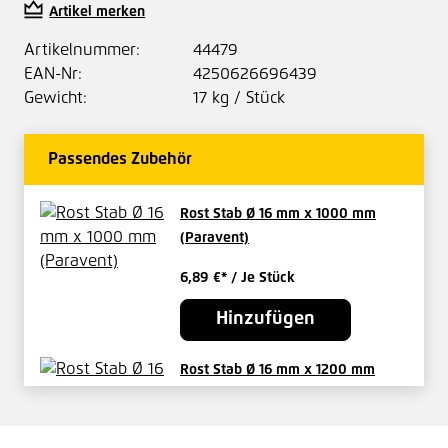
Artikel merken
Artikelnummer:
44479
EAN-Nr:
4250626696439
Gewicht:
17 kg / Stück
Passendes Zubehör
Rost Stab Ø 16 mm x 1000 mm
(Paravent)
6,89 €*
/ Je Stück
Hinzufügen
Rost Stab Ø 16 mm x 1200 mm
(Paravent)
8,12 €*
/ Je Stück