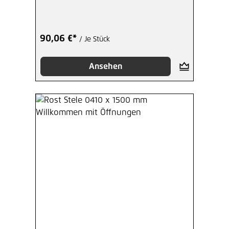
90,06 €*
/ Je Stück
Ansehen