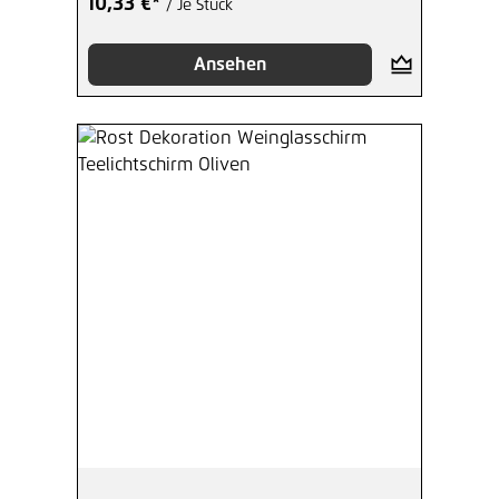
10,33 €*
/ Je Stück
Ansehen