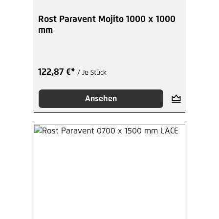
Rost Paravent Mojito 1000 x 1000
mm
122,87 €*
/ Je Stück
Ansehen