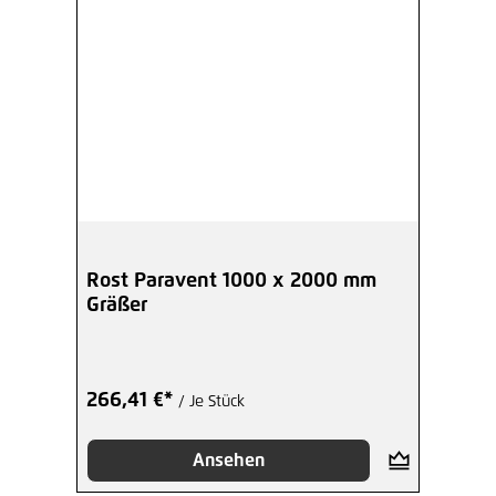
2,08 €*
/ Je Stück
Hinzufügen
Rost Paravent Halterung
Holzpfosten
1,70 €*
/ Je Stück
Hinzufügen
Rost Paravent 1000 x 2000 mm
Gräßer
266,41 €*
/ Je Stück
Ansehen