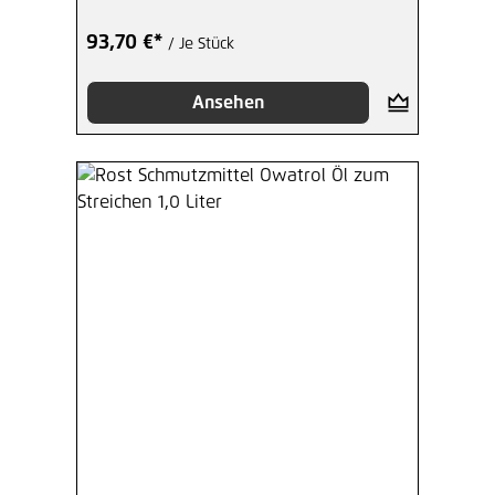
93,70 €*
/ Je Stück
Ansehen