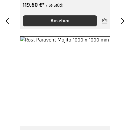
119,60 €*
/ Je Stück
Ansehen