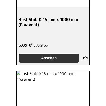
Rost Stab Ø 16 mm x 1000 mm
(Paravent)
6,89 €*
/ Je Stück
Ansehen