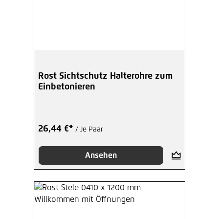
Rost Sichtschutz Halterohre zum
Einbetonieren
26,44 €*
/ Je Paar
Ansehen