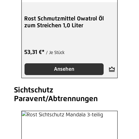
Rost Schmutzmittel Owatrol Öl
zum Streichen 1,0 Liter
53,31 €*
/ Je Stück
Ansehen
Sichtschutz
Produktgalerie überspringen
Paravent/Abtrennungen