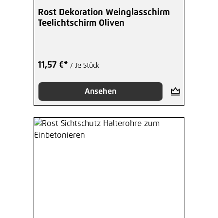
Rost Dekoration Weinglasschirm
Teelichtschirm Oliven
11,57 €*
/ Je Stück
Ansehen