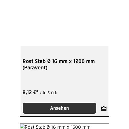
Rost Stab Ø 16 mm x 1200 mm
(Paravent)
8,12 €*
/ Je Stück
Ansehen