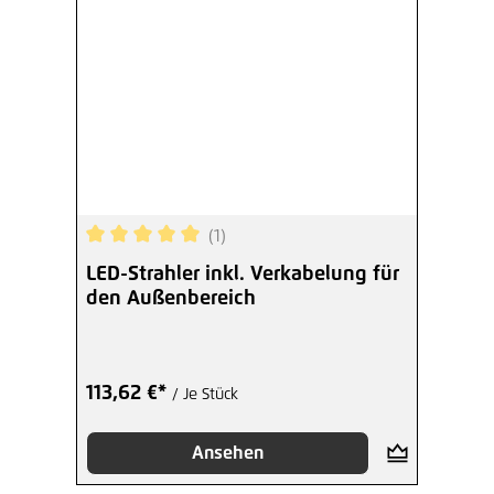
(1)
Durchschnittliche Bewertung von 5 von 5 Sterne
LED-Strahler inkl. Verkabelung für
den Außenbereich
113,62 €*
/ Je Stück
Ansehen