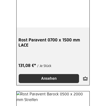
Rost Paravent 0700 x 1500 mm
LACE
131,08 €*
/ Je Stück
Ansehen