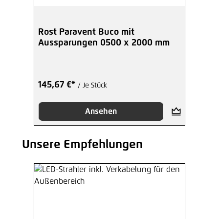
Rost Paravent Buco mit
Aussparungen 0500 x 2000 mm
145,67 €*
/ Je Stück
Ansehen
Unsere Empfehlungen
Produktgalerie überspringen