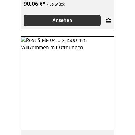
90,06 €*
/ Je Stück
Ansehen