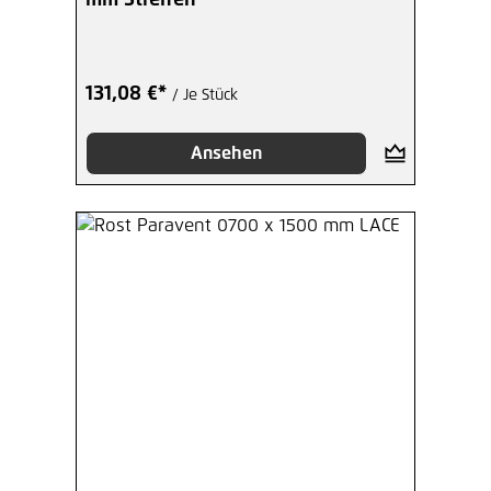
mm Streifen
131,08 €*
/ Je Stück
Ansehen