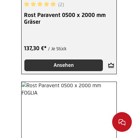
(2)
Durchschnittliche Bewertung von 5 von 5 Sterne
Rost Paravent 0500 x 2000 mm
Gräser
137,30 €*
/ Je Stück
Ansehen