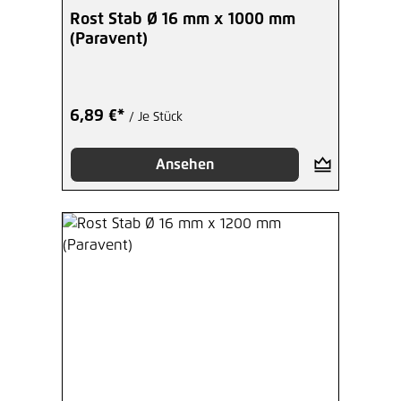
Rost Stab Ø 16 mm x 1000 mm
(Paravent)
6,89 €*
/ Je Stück
Ansehen