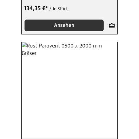
134,35 €*
/ Je Stück
Ansehen