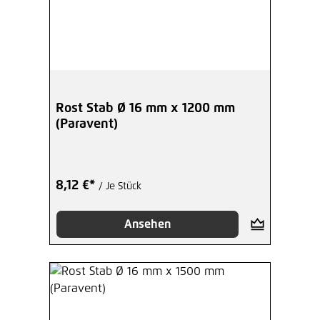
Rost Stab Ø 16 mm x 1200 mm
(Paravent)
8,12 €*
/ Je Stück
Ansehen