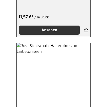
11,57 €*
/ Je Stück
Ansehen