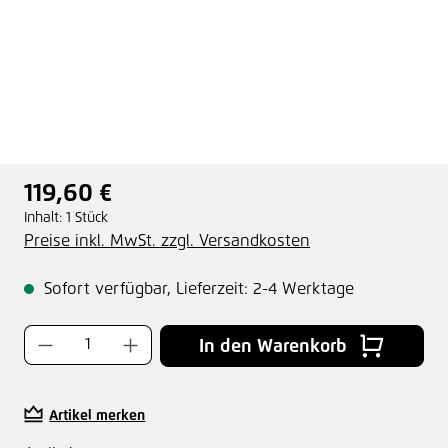
119,60 €
Regulärer Preis:
Inhalt:
1 Stück
Preise inkl. MwSt. zzgl. Versandkosten
Sofort verfügbar, Lieferzeit: 2-4 Werktage
Produkt Anzahl: Gib den gewünschten Wer
In den Warenkorb
Artikel merken