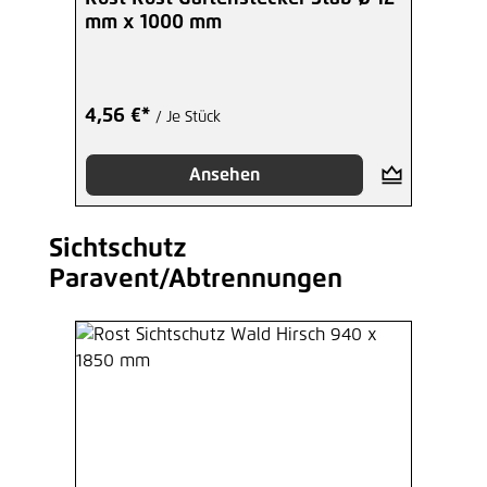
mm x 1000 mm
4,56 €*
/ Je Stück
Ansehen
Sichtschutz
Produktgalerie überspringen
Paravent/Abtrennungen