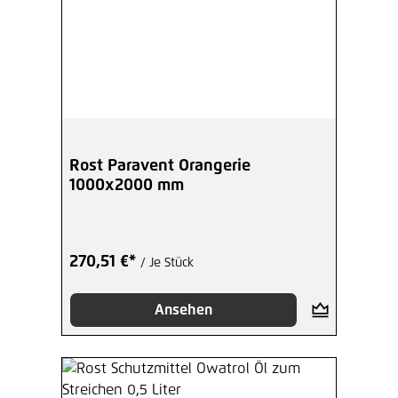
Rost Paravent Orangerie
1000x2000 mm
270,51 €*
/ Je Stück
Ansehen