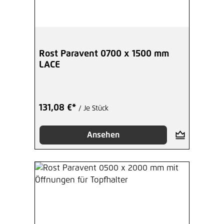
Rost Paravent 0700 x 1500 mm
LACE
131,08 €*
/ Je Stück
Ansehen