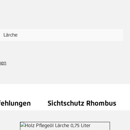
Lärche
uen
fehlungen
Sichtschutz Rhombus