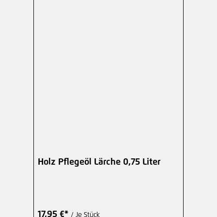
Holz Pflegeöl Lärche 0,75 Liter
17,95 €*
/ Je Stück