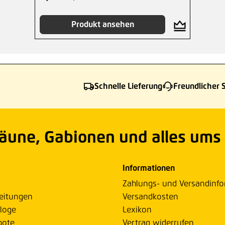
Produkt ansehen
Schnelle Lieferung
Freundlicher 
Zäune, Gabionen und alles ums
Informationen
Zahlungs- und Versandinf
eitungen
Versandkosten
loge
Lexikon
bote
Vertrag widerrufen