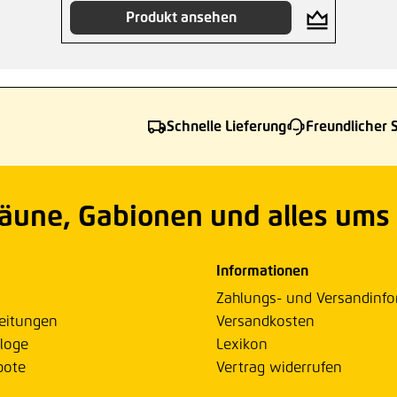
Produkt ansehen
Schnelle Lieferung
Freundlicher 
Zäune, Gabionen und alles ums
Informationen
Zahlungs- und Versandinf
eitungen
Versandkosten
loge
Lexikon
bote
Vertrag widerrufen