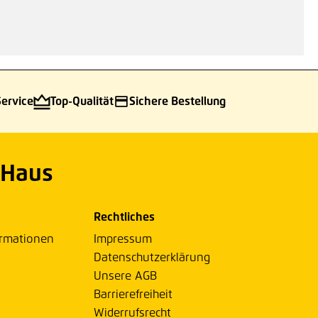
Service
Top-Qualität
Sichere Bestellung
 Haus
Rechtliches
ormationen
Impressum
Datenschutzerklärung
Unsere AGB
Barrierefreiheit
Widerrufsrecht