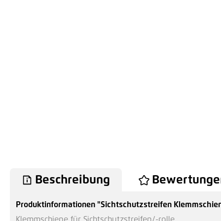
Beschreibung
Bewertunge
Produktinformationen "Sichtschutzstreifen Klemmschie
Klemmschiene für Sichtschutzstreifen/-rolle