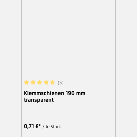
(5)
Durchschnittliche Bewertung von 4.8 von 5 Ster
Klemmschienen 190 mm
transparent
0,71 €*
/ Je Stück