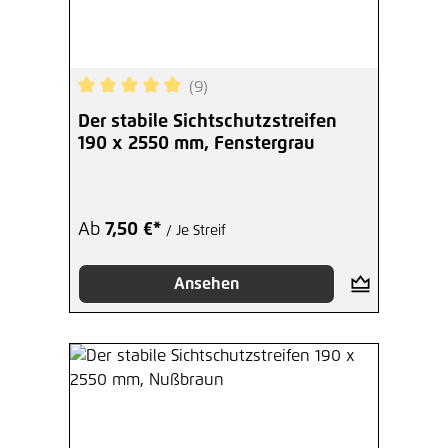
(9)
Durchschnittliche Bewertung von 4.89 von 5 Ste
Der stabile Sichtschutzstreifen
190 x 2550 mm, Fenstergrau
Ab
7,50 €*
/ Je Streif
Ansehen