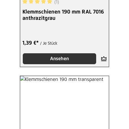
(1)
Durchschnittliche Bewertung von 5 von 5 Sterne
Klemmschienen 190 mm RAL 7016
anthrazitgrau
1,39 €*
/ Je Stück
Ansehen