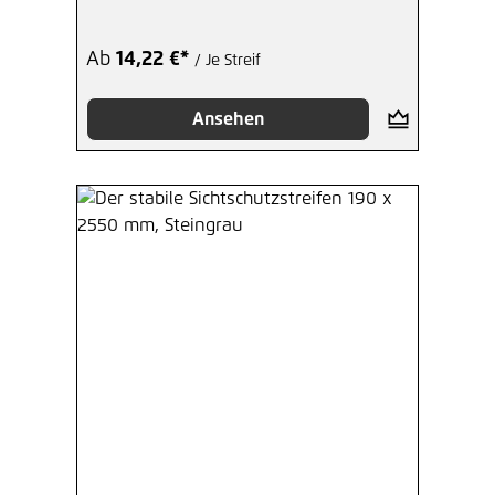
Ab
14,22 €*
/ Je Streif
Ansehen