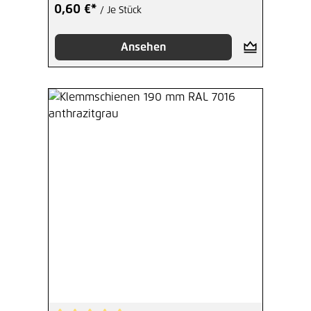
0,60 €*
/ Je Stück
Ansehen