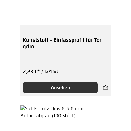
Kunststoff - Einfassprofil für Tor
grün
2,23 €*
/ Je Stück
Ansehen