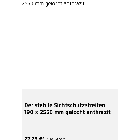
Der stabile Sichtschutzstreifen
190 x 2550 mm gelocht anthrazit
27,23 €*
/ Je Streif