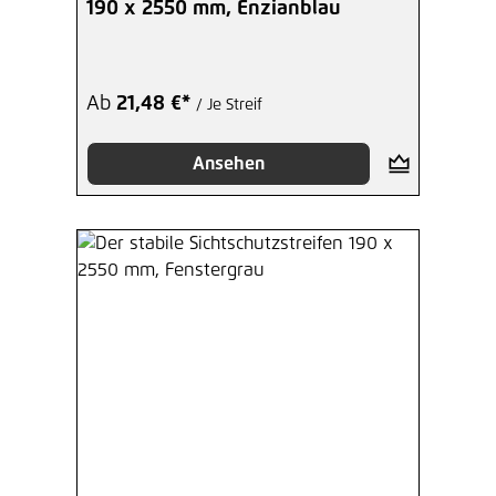
190 x 2550 mm, Enzianblau
Ab
21,48 €*
/ Je Streif
Ansehen