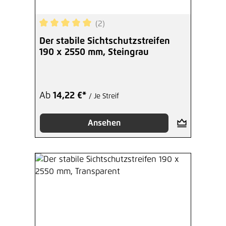
(2)
Durchschnittliche Bewertung von 5 von 5 Sterne
Der stabile Sichtschutzstreifen
190 x 2550 mm, Steingrau
Ab
14,22 €*
/ Je Streif
Ansehen