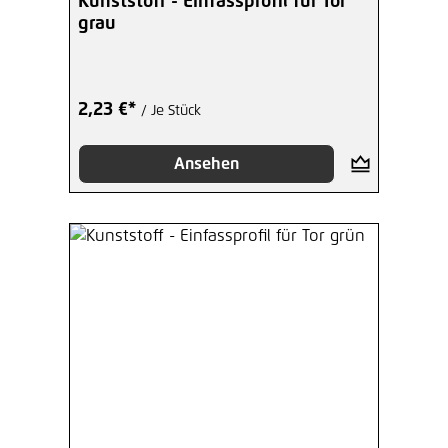
Kunststoff - Einfassprofil für Tor
grau
2,23 €*
/ Je Stück
Ansehen