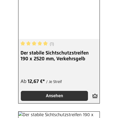
(1)
Durchschnittliche Bewertung von 5 von 5 Sterne
Der stabile Sichtschutzstreifen
190 x 2520 mm, Verkehrsgelb
Ab
12,67 €*
/ Je Streif
Ansehen