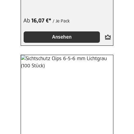
Ab
16,07 €*
/ Je Pack
Ansehen