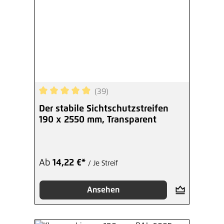
(39)
Durchschnittliche Bewertung von 4.9 von 5 Ster
Der stabile Sichtschutzstreifen
190 x 2550 mm, Transparent
Ab
14,22 €*
/ Je Streif
Ansehen