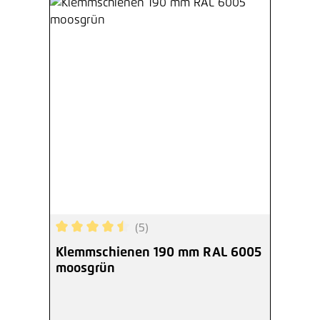
(5)
Durchschnittliche Bewertung von 4.6 von 5 Ster
Klemmschienen 190 mm RAL 6005
moosgrün