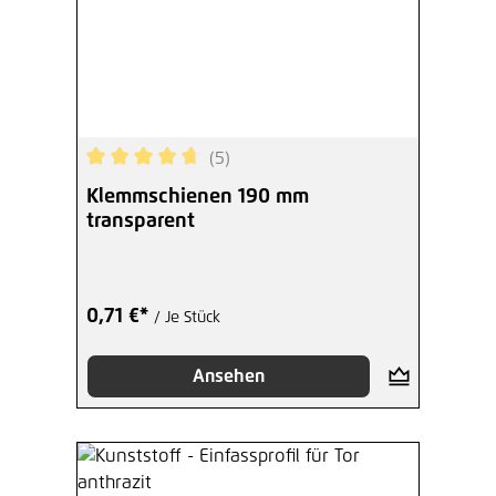
(5)
Durchschnittliche Bewertung von 4.8 von 5 Ster
Klemmschienen 190 mm
transparent
0,71 €*
/ Je Stück
Ansehen