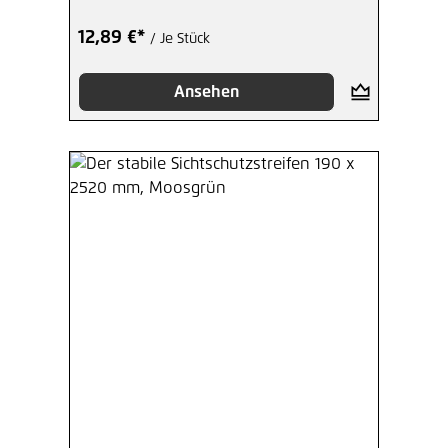
12,89 €*
/ Je Stück
Ansehen