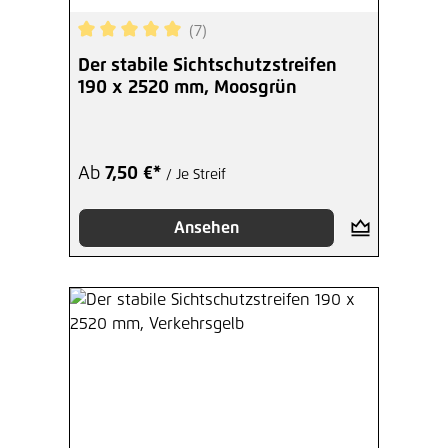
(7)
Durchschnittliche Bewertung von 5 von 5 Sterne
Der stabile Sichtschutzstreifen
190 x 2520 mm, Moosgrün
Ab
7,50 €*
/ Je Streif
Ansehen