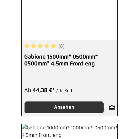
(6)
Durchschnittliche Bewertung von 5 von 5 Sterne
Gabione 1500mm* 0500mm*
0500mm* 4,5mm Front eng
Ab
44,38 €*
/ Je Korb
Ansehen