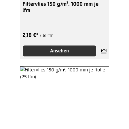
Filtervlies 150 g/m², 1000 mm je
lfm
2,18 €*
/ Je lfm
Ansehen