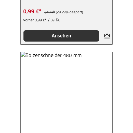
Gartendekor
0,99 €*
1,40 €*
(29.29% gespart)
/ Je Kg
vorher 0,99 €*
Ansehen