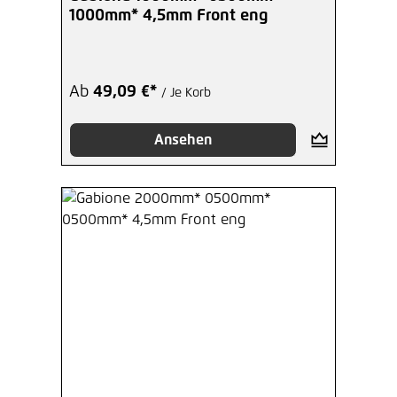
1000mm* 4,5mm Front eng
Ab
49,09 €*
/ Je Korb
Ansehen