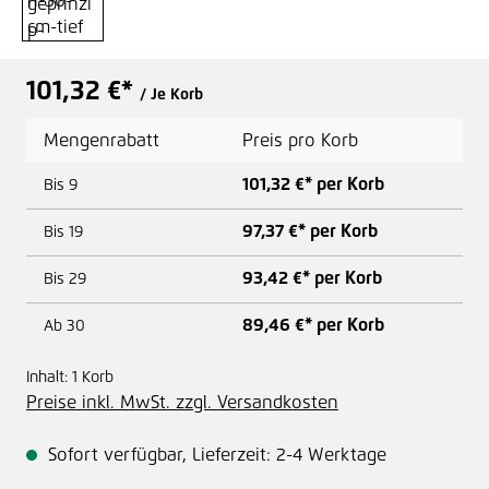
101,32 €*
/ Je Korb
Mengenrabatt
Preis pro Korb
101,32 €* per Korb
Bis
9
97,37 €* per Korb
Bis
19
93,42 €* per Korb
Bis
29
89,46 €* per Korb
Ab
30
Inhalt:
1 Korb
Preise inkl. MwSt. zzgl. Versandkosten
Sofort verfügbar, Lieferzeit: 2-4 Werktage