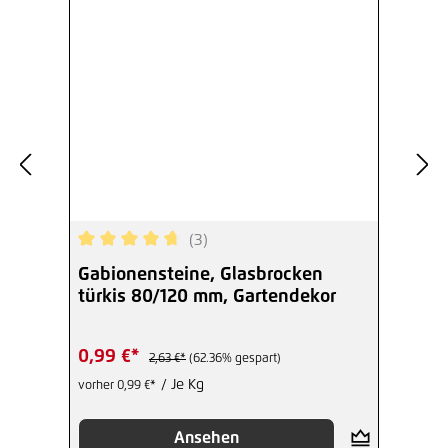
(3)
Durchschnittliche Bewertung von 4.67 von 5 Ste
Gabionensteine, Glasbrocken
türkis 80/120 mm, Gartendekor
0,99 €*
2,63 €*
(62.36% gespart)
/ Je Kg
vorher 0,99 €*
Ansehen