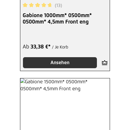
(13)
Durchschnittliche Bewertung von 4.85 von 5 Ste
Gabione 1000mm* 0500mm*
0500mm* 4,5mm Front eng
Ab
33,38 €*
/ Je Korb
Ansehen