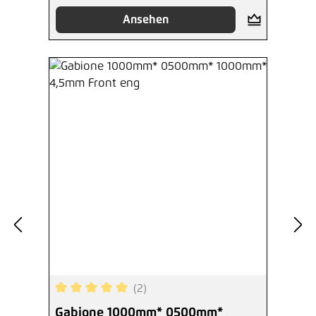
Ansehen
(2)
Durchschnittliche Bewertung von 5 von 5 Sterne
Gabione 1000mm* 0500mm*