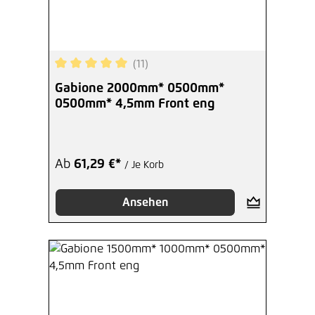
(11)
Durchschnittliche Bewertung von 5 von 5 Sterne
Gabione 2000mm* 0500mm*
0500mm* 4,5mm Front eng
Ab
61,29 €*
/ Je Korb
Ansehen