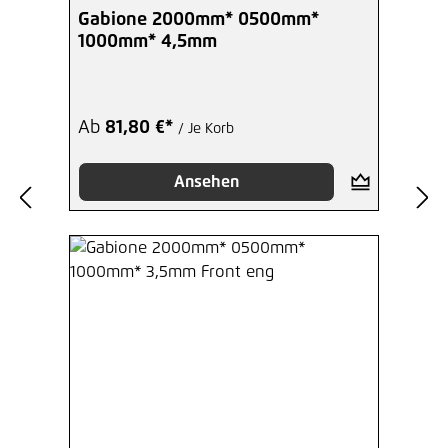
Gabione 2000mm* 0500mm*
1000mm* 4,5mm
Ab
81,80 €*
/ Je Korb
Ansehen