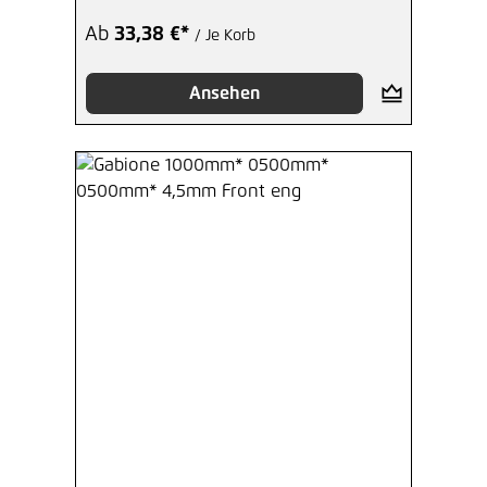
Ab
33,38 €*
/ Je Korb
Ansehen