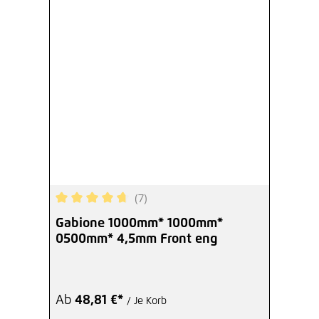
(7)
Durchschnittliche Bewertung von 4.86 von 5 Ste
Gabione 1000mm* 1000mm*
0500mm* 4,5mm Front eng
Ab
48,81 €*
/ Je Korb