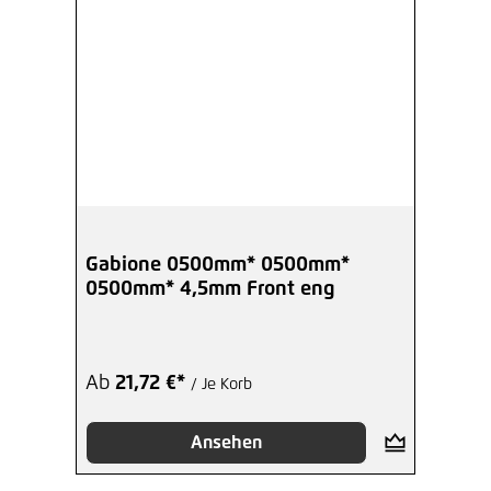
Gabione 0500mm* 0500mm*
0500mm* 4,5mm Front eng
Ab
21,72 €*
/ Je Korb
Ansehen