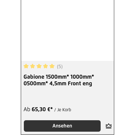
(5)
Durchschnittliche Bewertung von 5 von 5 Sterne
Gabione 1500mm* 1000mm*
0500mm* 4,5mm Front eng
Ab
65,30 €*
/ Je Korb
Ansehen