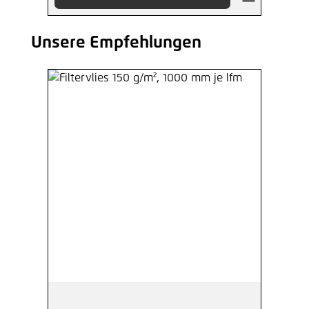
Unsere Empfehlungen
Produktgalerie überspringen