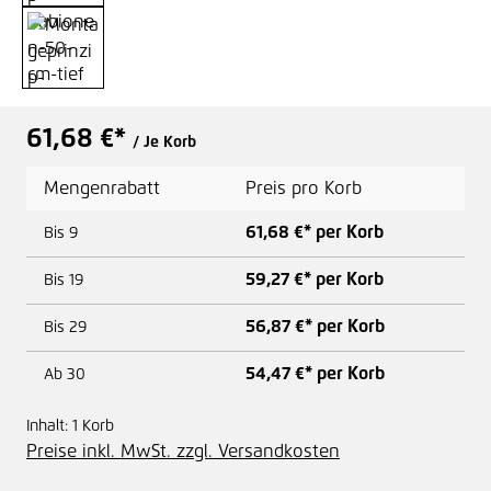
61,68 €*
/ Je Korb
Mengenrabatt
Preis pro Korb
61,68 €* per Korb
Bis
9
59,27 €* per Korb
Bis
19
56,87 €* per Korb
Bis
29
54,47 €* per Korb
Ab
30
Inhalt:
1 Korb
Preise inkl. MwSt. zzgl. Versandkosten