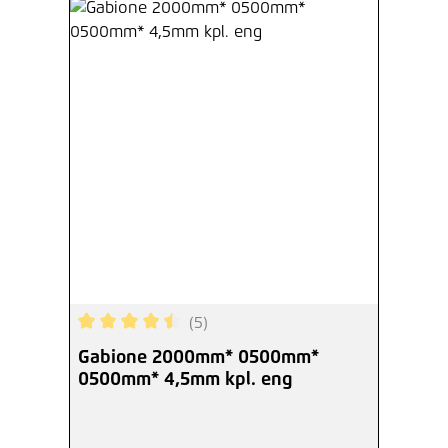
(5)
Durchschnittliche Bewertung von 4.6 von 5 Ster
Gabione 2000mm* 0500mm*
0500mm* 4,5mm kpl. eng