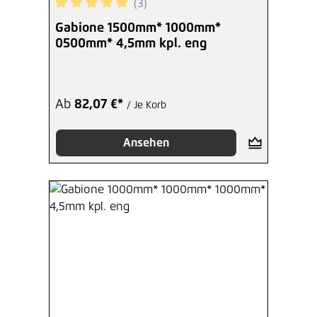
(3)
Durchschnittliche Bewertung von 5 von 5 Sterne
Gabione 1500mm* 1000mm*
0500mm* 4,5mm kpl. eng
Ab
82,07 €*
/ Je Korb
Ansehen