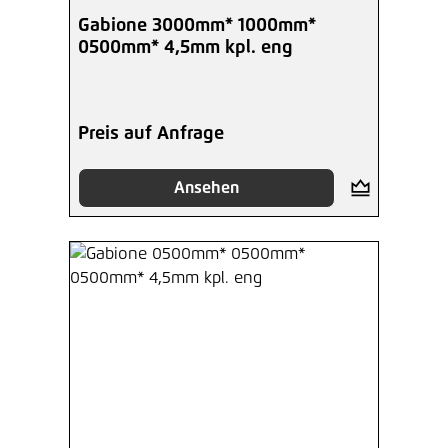
Durchschnittliche Bewertung von 5 von 5 Sterne
Gabione 3000mm* 1000mm*
0500mm* 4,5mm kpl. eng
Preis auf Anfrage
Ansehen