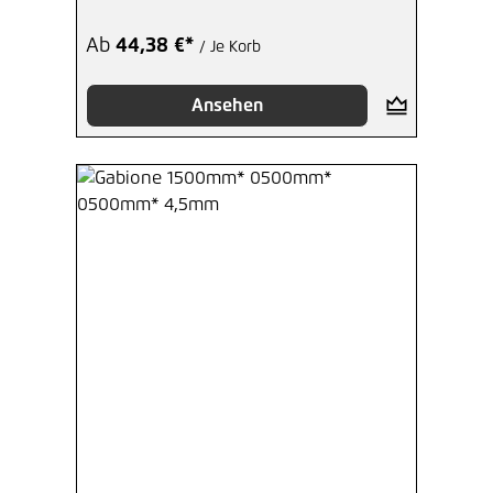
Ab
44,38 €*
/ Je Korb
Ansehen