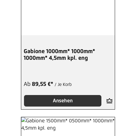
Gabione 1000mm* 1000mm*
1000mm* 4,5mm kpl. eng
Ab
89,55 €*
/ Je Korb
Ansehen