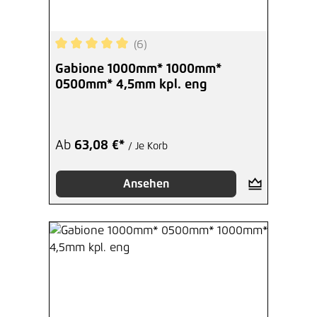
(6)
Durchschnittliche Bewertung von 5 von 5 Sterne
Gabione 1000mm* 1000mm*
0500mm* 4,5mm kpl. eng
Ab
63,08 €*
/ Je Korb
Ansehen