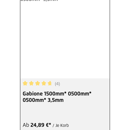
(4)
Durchschnittliche Bewertung von 4.75 von 5 Ste
Gabione 1500mm* 0500mm*
0500mm* 3,5mm
Ab
24,89 €*
/ Je Korb