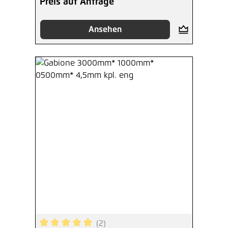
Preis auf Anfrage
Ansehen
(2)