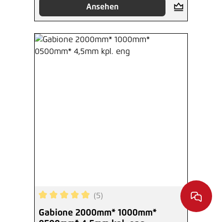
Ansehen
(5)
Durchschnittliche Bewertung von 5 von 5 Sterne
Gabione 2000mm* 1000mm*