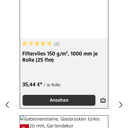
(8)
Durchschnittliche Bewertung von 5 von 5 Sterne
Filtervlies 150 g/m², 1000 mm je
Rolle (25 lfm)
35,44 €*
/ Je Rolle
Ansehen