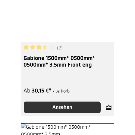
(2)
Durchschnittliche Bewertung von 3.5 von 5 Ster
Gabione 1500mm* 0500mm*
0500mm* 3,5mm Front eng
Ab
30,15 €*
/ Je Korb
Ansehen