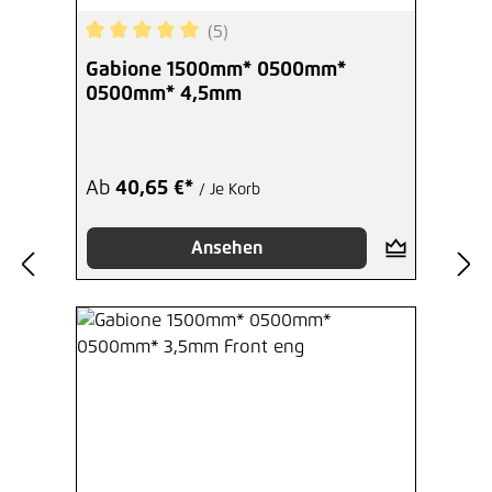
(5)
Durchschnittliche Bewertung von 5 von 5 Sterne
Gabione 1500mm* 0500mm*
0500mm* 4,5mm
Ab
40,65 €*
/ Je Korb
Ansehen