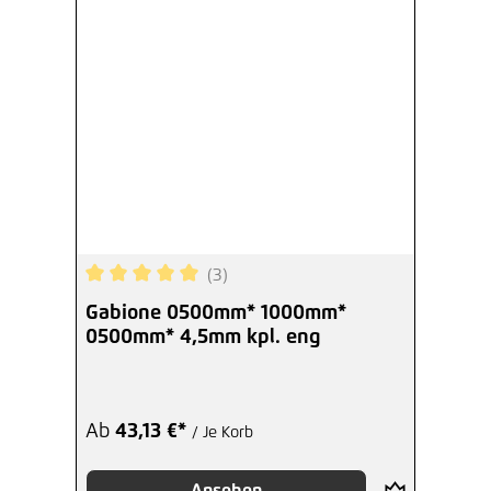
(3)
Durchschnittliche Bewertung von 5 von 5 Sterne
Gabione 0500mm* 1000mm*
0500mm* 4,5mm kpl. eng
Ab
43,13 €*
/ Je Korb
Ansehen