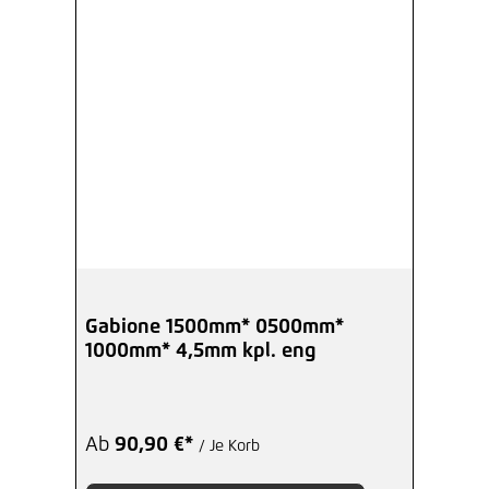
Gabione 1500mm* 0500mm*
1000mm* 4,5mm kpl. eng
Ab
90,90 €*
/ Je Korb