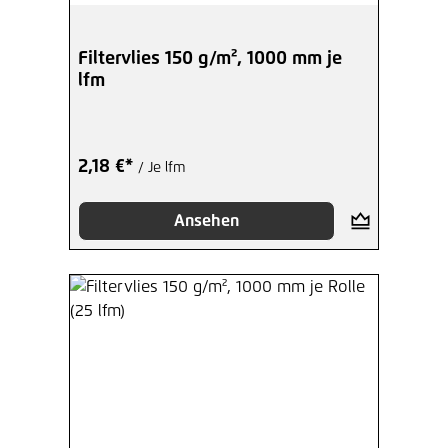
Filtervlies 150 g/m², 1000 mm je
lfm
2,18 €*
/ Je lfm
Ansehen