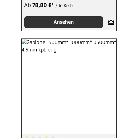
Ab
78,80 €*
/ Je Korb
Ansehen