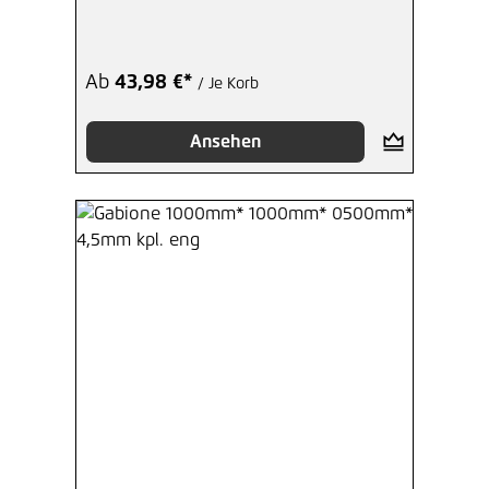
Ab
43,98 €*
/ Je Korb
Ansehen