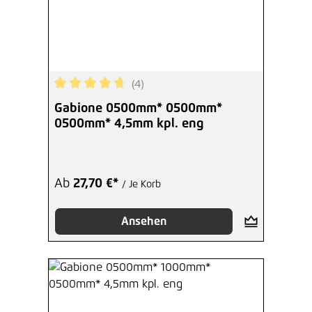
(4)
Durchschnittliche Bewertung von 4.75 von 5 Ste
Gabione 0500mm* 0500mm*
0500mm* 4,5mm kpl. eng
Ab
27,70 €*
/ Je Korb
Ansehen