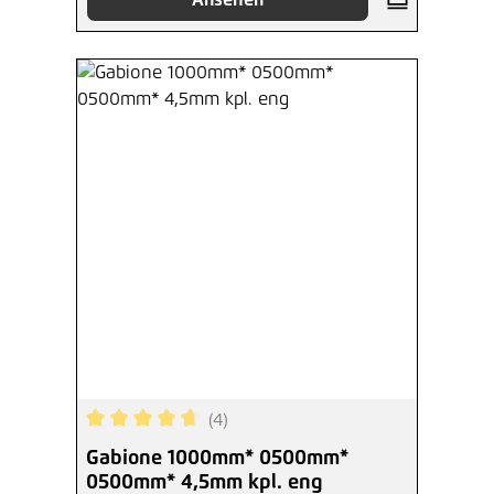
(4)
Durchschnittliche Bewertung von 4.75 von 5 Ste
Gabione 1000mm* 0500mm*
0500mm* 4,5mm kpl. eng