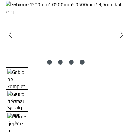
Bildergalerie überspringen