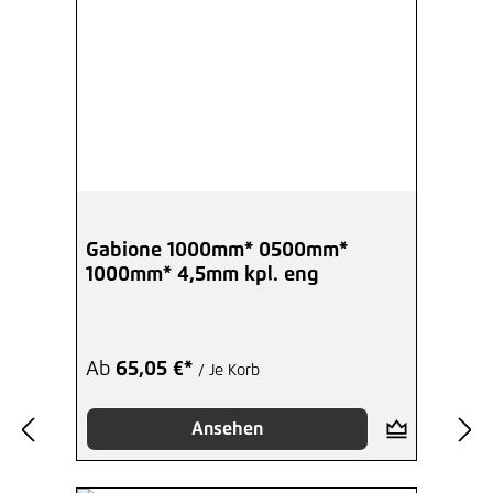
Gabione 1000mm* 0500mm*
1000mm* 4,5mm kpl. eng
Ab
65,05 €*
/ Je Korb
Ansehen