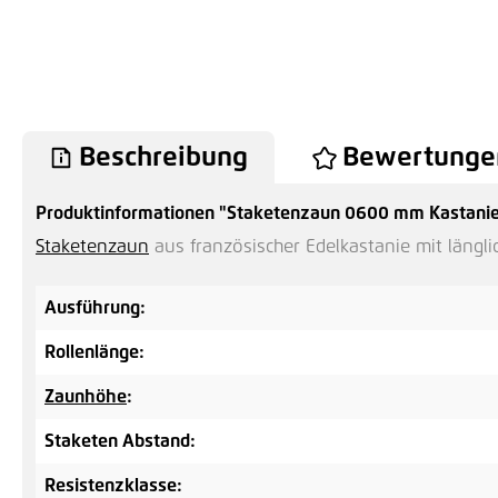
Beschreibung
Bewertunge
Produktinformationen "Staketenzaun 0600 mm Kastanie
Staketenzaun
aus französischer Edelkastanie mit längl
Ausführung:
Rollenlänge:
Zaunhöhe
:
Staketen Abstand:
Resistenzklasse: