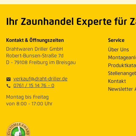
Ihr Zaunhandel Experte für 
Kontakt & Öffnungszeiten
Service
Drahtwaren Driller GmbH
Über Uns
Robert-Bunsen-Straße 7d
Montageanl
D - 79108 Freiburg im Breisgau
Produktkata
Stellenange
verkauf@draht-driller.de
Kontakt
0761 / 15 14 76 - 0
Newsletter
Montag bis Freitag
von 8:00 - 17:00 Uhr