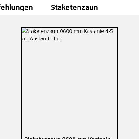
fehlungen
Staketenzaun