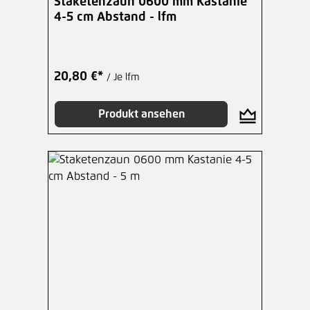
Staketenzaun 0600 mm Kastanie
4-5 cm Abstand - lfm
20,80 €*
/ Je lfm
Produkt ansehen