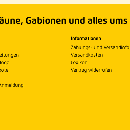
Zäune, Gabionen und alles ums
Informationen
Zahlungs- und Versandinf
eitungen
Versandkosten
loge
Lexikon
bote
Vertrag widerrufen
 Anmeldung