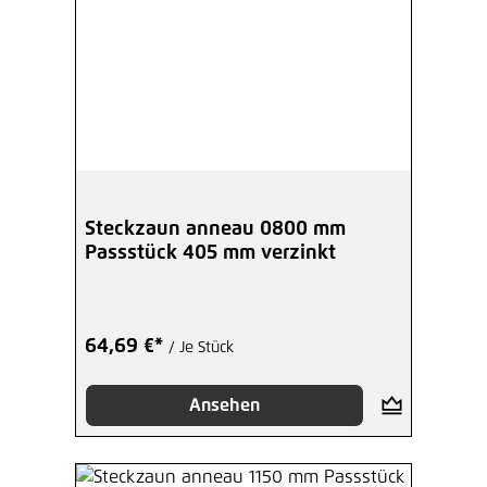
Steckzaun anneau 0800 mm
Passstück 405 mm verzinkt
64,69 €*
/ Je Stück
Ansehen