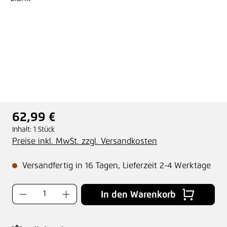
62,99 €
Regulärer Preis:
Inhalt:
1 Stück
Preise inkl. MwSt. zzgl. Versandkosten
Versandfertig in 16 Tagen, Lieferzeit 2-4 Werktage
Produkt Anzahl: Gib den gewünschten Wer
In den Warenkorb