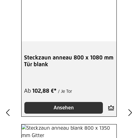
Steckzaun anneau 800 x 1080 mm
Tür blank
Ab
102,88 €*
/ Je Tor
Ansehen