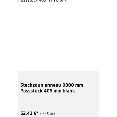
Steckzaun anneau 0800 mm
Passstück 405 mm blank
52,43 €*
/ Je Stück