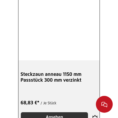
Steckzaun anneau 1150 mm
Passstück 300 mm verzinkt
68,83 €*
/ Je Stück
Ansehen