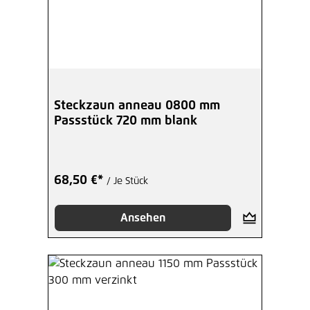
Steckzaun anneau 0800 mm
Passstück 720 mm blank
68,50 €*
/ Je Stück
Ansehen