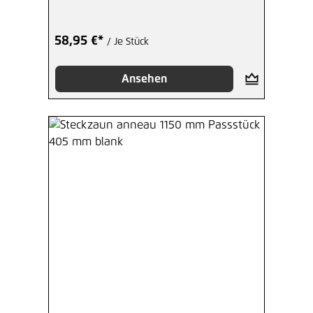
58,95 €*
/ Je Stück
Ansehen