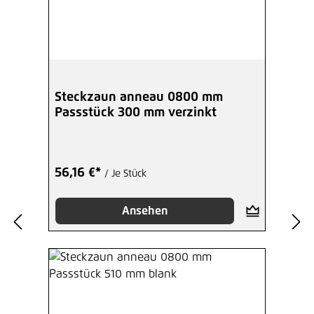
Steckzaun anneau 0800 mm
Passstück 300 mm verzinkt
56,16 €*
/ Je Stück
Ansehen