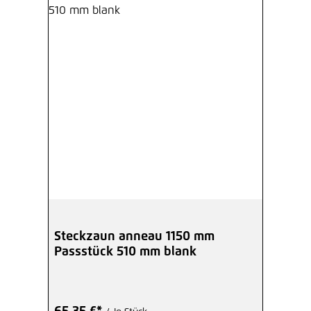
Steckzaun anneau 1150 mm
Passstück 510 mm blank