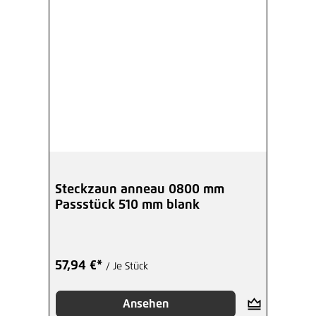
Steckzaun anneau 0800 mm
Passstück 510 mm blank
57,94 €*
/ Je Stück
Ansehen