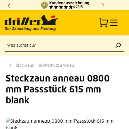
Kundenauszeichnung
Zum Hauptinhalt springen
4.78/5
Steckzaun - Teichschutz anneau
Steckzaun anneau 0800
mm Passstück 615 mm
blank
Bildergalerie überspringen