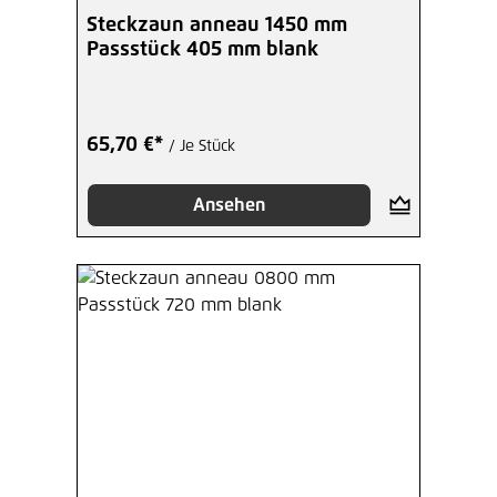
Steckzaun anneau 1450 mm
Passstück 405 mm blank
65,70 €*
/ Je Stück
Ansehen