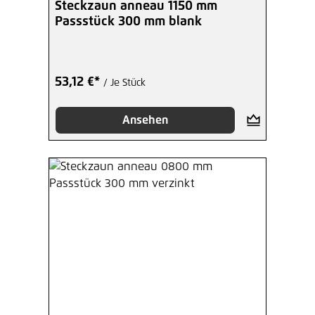
Steckzaun anneau 1150 mm
Passstück 300 mm blank
53,12 €*
/ Je Stück
Ansehen