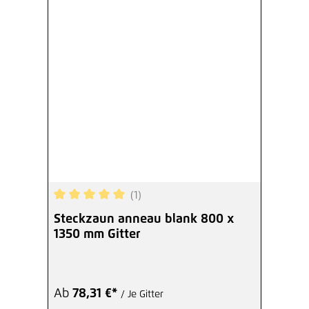
(1)
Durchschnittliche Bewertung von 5 von 5 Sterne
Steckzaun anneau blank 800 x
1350 mm Gitter
Ab
78,31 €*
/ Je Gitter