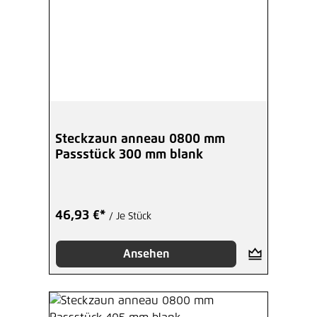
Steckzaun anneau 0800 mm
Passstück 300 mm blank
46,93 €*
/ Je Stück
Ansehen