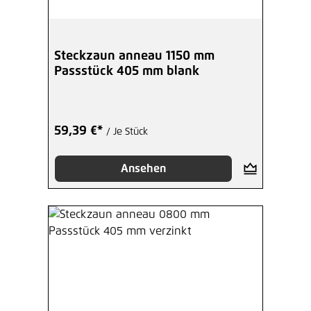
Steckzaun anneau 1150 mm
Passstück 405 mm blank
59,39 €*
/ Je Stück
Ansehen