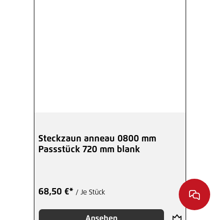
Steckzaun anneau 0800 mm
Passstück 720 mm blank
68,50 €*
/ Je Stück
Ansehen