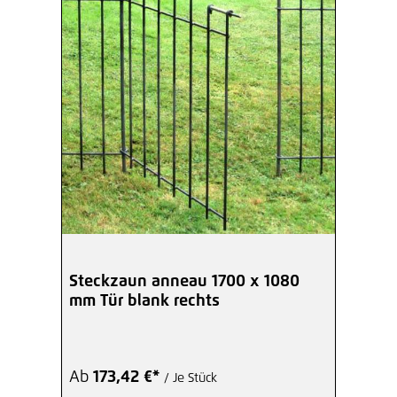
Steckzaun anneau 1700 x 1080
mm Tür blank rechts
Ab
173,42 €*
/ Je Stück