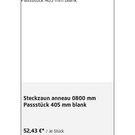
Steckzaun anneau 0800 mm
Passstück 405 mm blank
52,43 €*
/ Je Stück