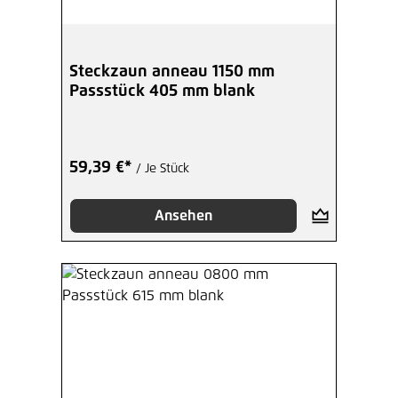
Steckzaun anneau 1150 mm
Passstück 405 mm blank
59,39 €*
/ Je Stück
Ansehen