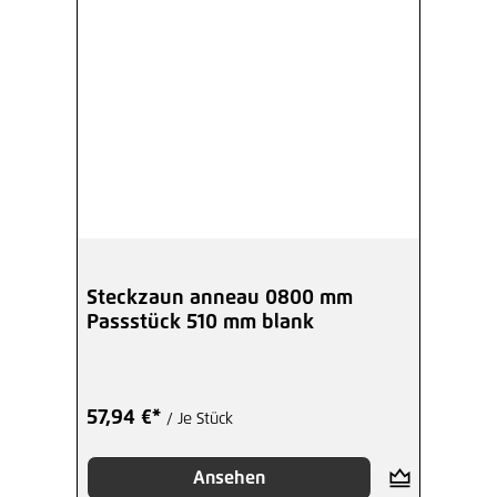
Steckzaun anneau 0800 mm
Passstück 510 mm blank
57,94 €*
/ Je Stück
Ansehen