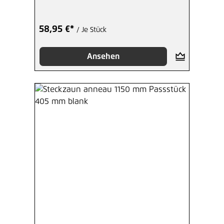
58,95 €*
/ Je Stück
Ansehen