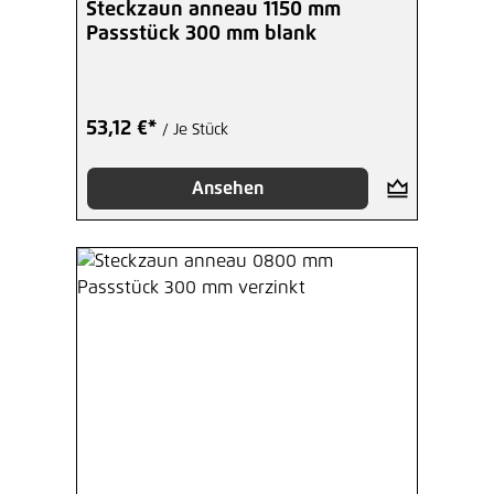
Steckzaun anneau 1150 mm
Passstück 300 mm blank
53,12 €*
/ Je Stück
Ansehen