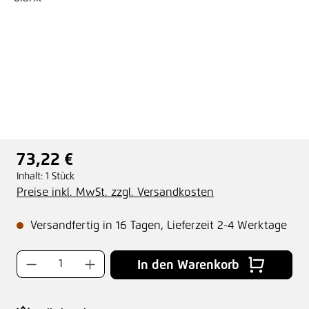
73,22 €
Regulärer Preis:
Inhalt:
1 Stück
Preise inkl. MwSt. zzgl. Versandkosten
Versandfertig in 16 Tagen, Lieferzeit 2-4 Werktage
Produkt Anzahl: Gib den gewünschten Wer
In den Warenkorb