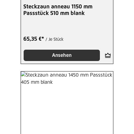
Steckzaun anneau 1150 mm
Passstück 510 mm blank
65,35 €*
/ Je Stück
Ansehen