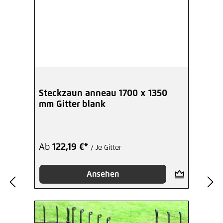
Steckzaun anneau 1700 x 1350
mm Gitter blank
Ab
122,19 €*
/ Je Gitter
Ansehen