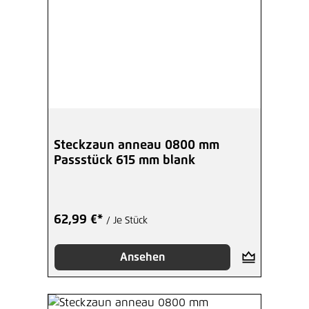
Steckzaun anneau 0800 mm
Passstück 615 mm blank
62,99 €*
/ Je Stück
Ansehen