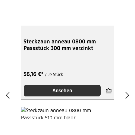
Steckzaun anneau 0800 mm
Passstück 300 mm verzinkt
56,16 €*
/ Je Stück
Ansehen