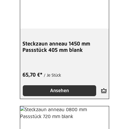
Steckzaun anneau 1450 mm
Passstück 405 mm blank
65,70 €*
/ Je Stück
Ansehen