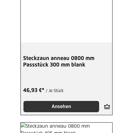
Steckzaun anneau 0800 mm
Passstück 300 mm blank
46,93 €*
/ Je Stück
Ansehen