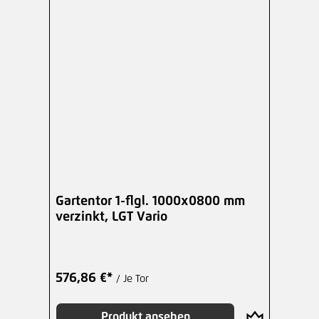
Gartentor 1-flgl. 1000x0800 mm
verzinkt, LGT Vario
576,86 €*
/ Je Tor
Produkt ansehen