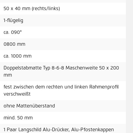
50 x 40 mm (rechts/links)
1-flügelig
ca. 090°
0800 mm
ca. 1000 mm
Doppelstabmatte Typ 8-6-8 Maschenweite 50 x 200
mm
fest zwischen dem rechten und linken Rahmenprofil
verschweißt
ohne Mattenüberstand
mind. 50 mm
1 Paar Langschild Alu-Drücker, Alu-Pfostenkappen