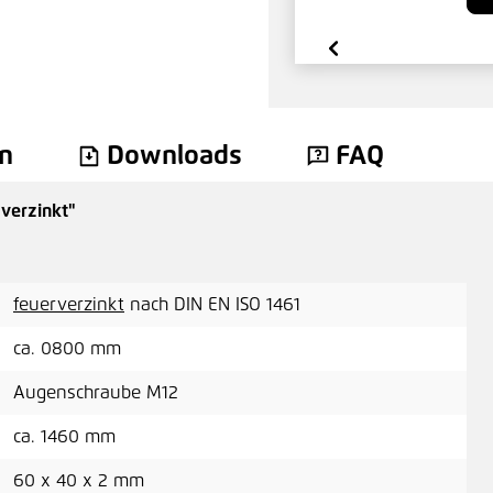
n
Downloads
FAQ
verzinkt"
feuerverzinkt
nach DIN EN ISO 1461
ca. 0800 mm
Augenschraube M12
ca. 1460 mm
60 x 40 x 2 mm