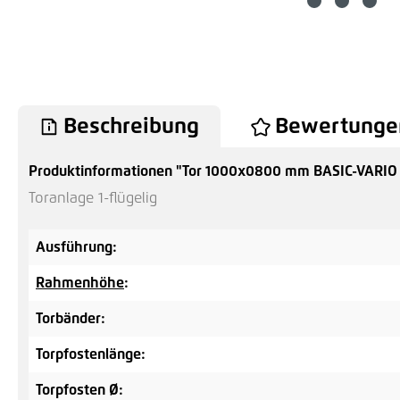
Beschreibung
Bewertunge
Produktinformationen "Tor 1000x0800 mm BASIC-VARIO 
Toranlage 1-flügelig
Ausführung:
Rahmenhöhe
:
Torbänder:
Torpfostenlänge:
Torpfosten Ø: