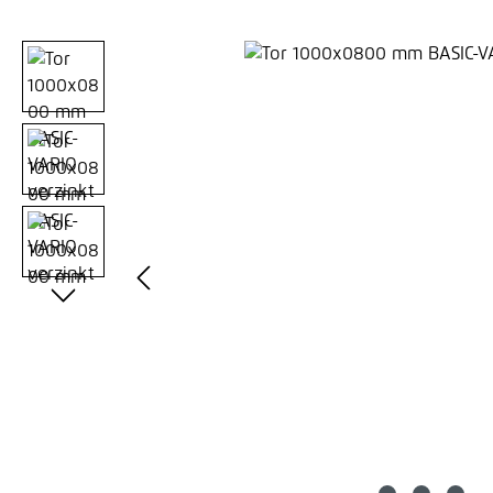
Bildergalerie überspringen