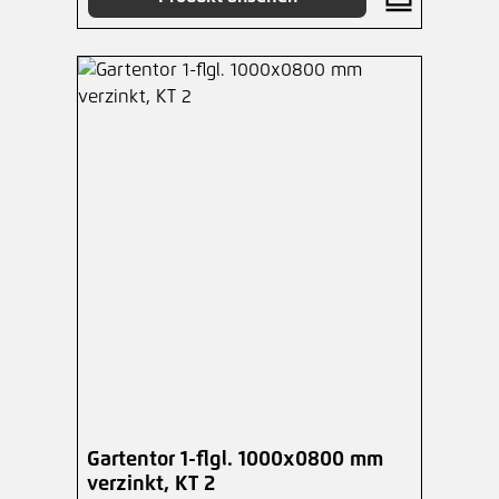
Gartentor 1-flgl. 1000x0800 mm
verzinkt, KT 2