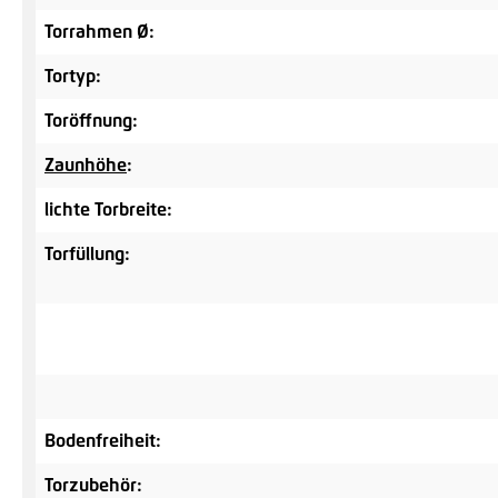
Torrahmen Ø:
Tortyp:
Toröffnung:
Zaunhöhe
:
lichte Torbreite:
Torfüllung:
Bodenfreiheit:
Torzubehör: