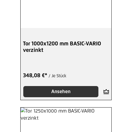
Tor 1000x1200 mm BASIC-VARIO
verzinkt
348,08 €*
/ Je Stück
Ansehen