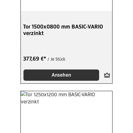
Tor 1500x0800 mm BASIC-VARIO
verzinkt
377,69 €*
/ Je Stück
Ansehen