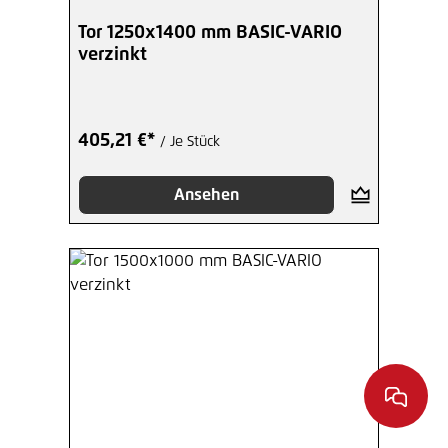
Tor 1250x1400 mm BASIC-VARIO
verzinkt
405,21 €*
/ Je Stück
Ansehen