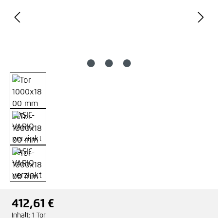
412,61 €
Regulärer Preis:
Inhalt:
1 Tor