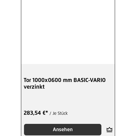
Tor 1000x0600 mm BASIC-VARIO
verzinkt
283,54 €*
/ Je Stück
Ansehen