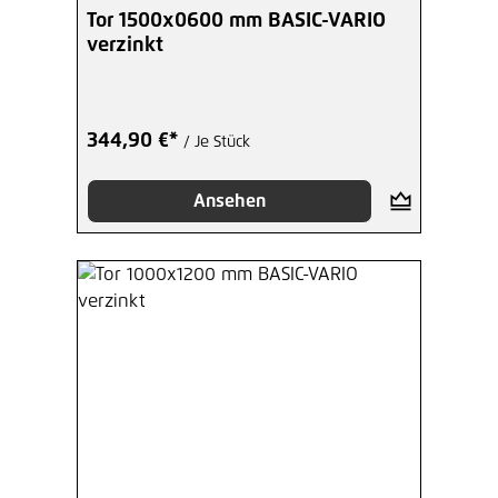
Tor 1500x0600 mm BASIC-VARIO
verzinkt
344,90 €*
/ Je Stück
Ansehen