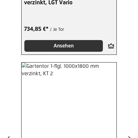
verzinkt, LGT Vario
734,85 €*
/ Je Tor
Ansehen