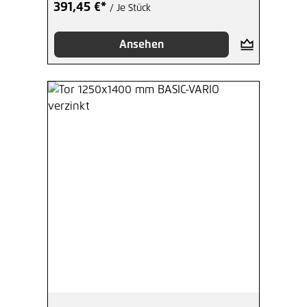
391,45 €*
/ Je Stück
Ansehen