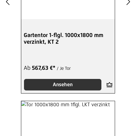
Gartentor 1-flgl. 1000x1800 mm
verzinkt, KT 2
Ab
567,63 €*
/ Je Tor
Ansehen