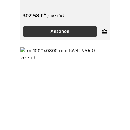
302,58 €*
/ Je Stück
Ansehen