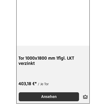
Tor 1000x1800 mm 1flgl. LKT
verzinkt
403,18 €*
/ Je Tor
Ansehen