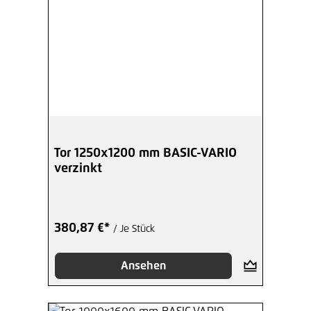
Tor 1250x1200 mm BASIC-VARIO
verzinkt
380,87 €*
/ Je Stück
Ansehen