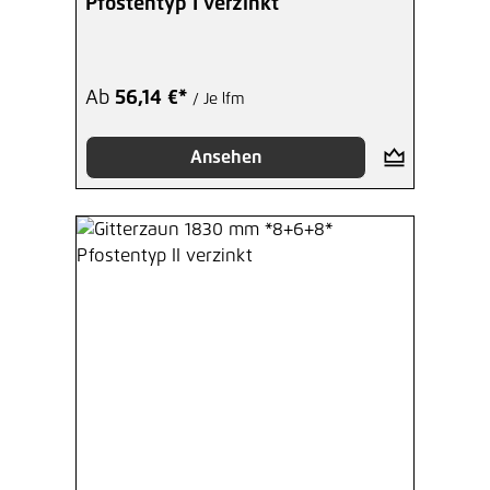
Pfostentyp I verzinkt
Ab
56,14 €*
/ Je lfm
Ansehen