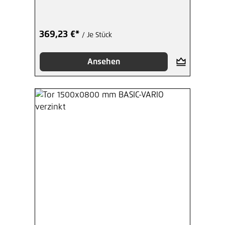
369,23 €*
/ Je Stück
Ansehen