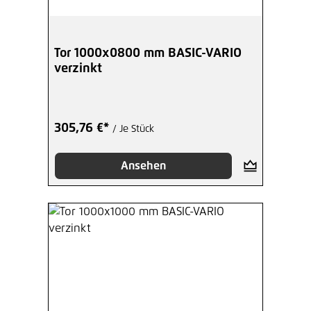
Tor 1000x0800 mm BASIC-VARIO
verzinkt
305,76 €*
/ Je Stück
Ansehen