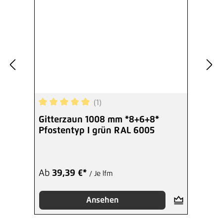
(1)
Durchschnittliche Bewertung von 5 von 5 Sterne
Gitterzaun 1008 mm *8+6+8*
Pfostentyp I grün RAL 6005
Ab
39,39 €*
/ Je lfm
Ansehen