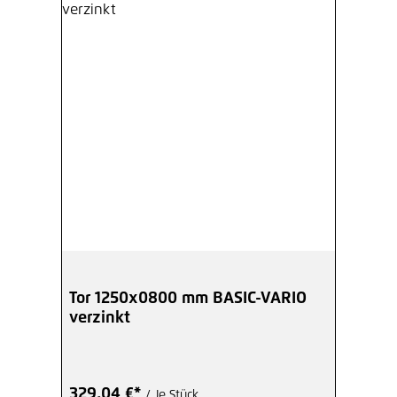
Tor 1250x0800 mm BASIC-VARIO
verzinkt
329,04 €*
/ Je Stück