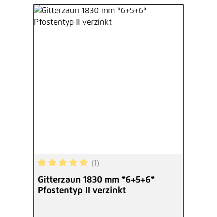
(1)
Durchschnittliche Bewertung von 5 von 5 Sterne
Gitterzaun 1830 mm *6+5+6*
Pfostentyp II verzinkt