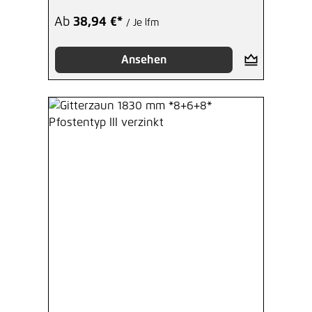
Ab
38,94 €*
/ Je lfm
Ansehen