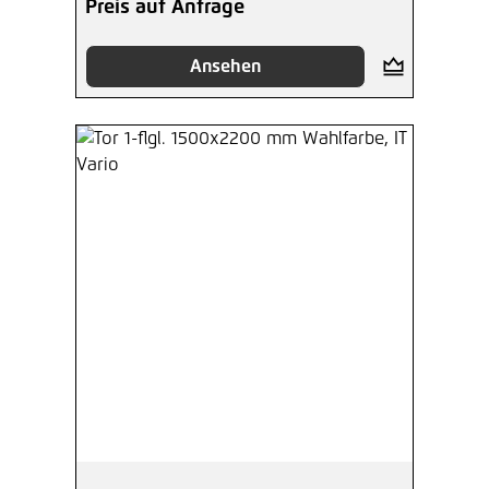
Preis auf Anfrage
Ansehen