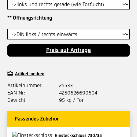
auswählen
** Öffnungsrichtung
Preis auf Anfrage
Artikel merken
Artikelnummer:
25533
EAN-Nr:
4250626690604
Gewicht:
95 kg / Tor
Passendes Zubehör
Einsteckschloss 730/35