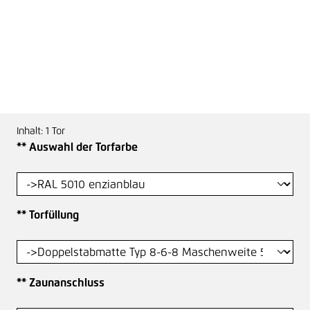
Inhalt:
1 Tor
auswählen
** Auswahl der Torfarbe
auswählen
** Torfüllung
auswählen
** Zaunanschluss