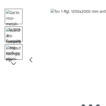
Bildergalerie überspringen