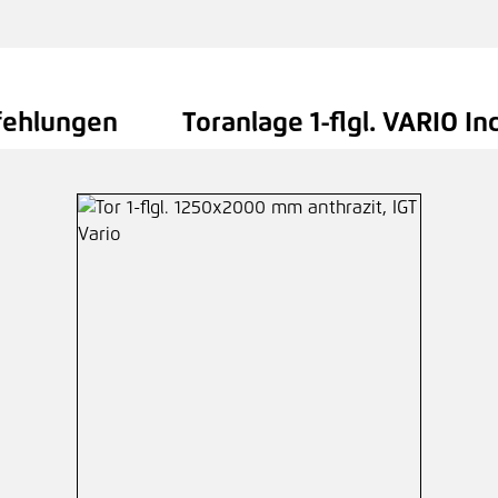
fehlungen
Toranlage 1-flgl. VARIO I