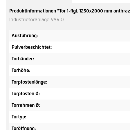
Produktinformationen "Tor 1-flgl. 1250x2000 mm anthrazit
Industrietoranlage VARIO
Ausführung:
Pulverbeschichtet:
Torbänder:
Torhöhe:
Torpfostenlänge:
Torpfosten Ø:
Torrahmen Ø:
Tortyp:
Toröffnung: