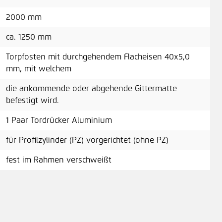
2000 mm
ca. 1250 mm
Zul
Torpfosten mit durchgehendem Flacheisen 40x5,0
mm, mit welchem
96,
die ankommende oder abgehende Gittermatte
befestigt wird.
1 Paar Tordrücker Aluminium
für Profilzylinder (PZ) vorgerichtet (ohne PZ)
fest im Rahmen verschweißt