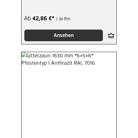
Ab
42,86 €*
/ Je lfm
Ansehen