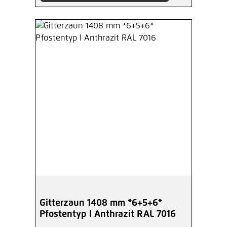
Gitterzaun 1408 mm *6+5+6*
Pfostentyp I Anthrazit RAL 7016