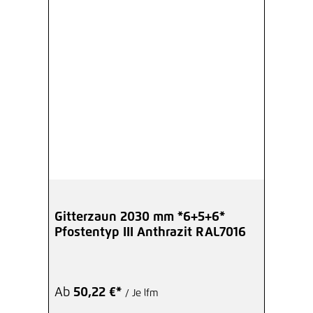
Gitterzaun 2030 mm *6+5+6*
Pfostentyp III Anthrazit RAL7016
Ab
50,22 €*
/ Je lfm