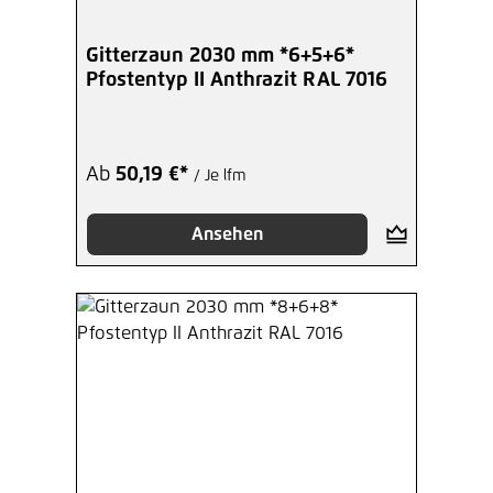
Gitterzaun 2030 mm *6+5+6*
Pfostentyp II Anthrazit RAL 7016
Ab
50,19 €*
/ Je lfm
Ansehen