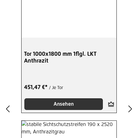
Tor 1000x1800 mm 1flgl. LKT
Anthrazit
451,47 €*
/ Je Tor
Ansehen