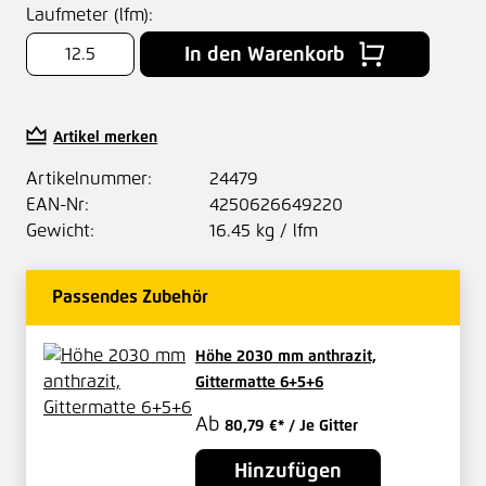
Laufmeter (lfm):
In den Warenkorb
Artikel merken
Artikelnummer:
24479
EAN-Nr:
4250626649220
Gewicht:
16.45 kg / lfm
Passendes Zubehör
Höhe 2030 mm anthrazit,
Gittermatte 6+5+6
Ab
80,79 €*
/ Je Gitter
Hinzufügen