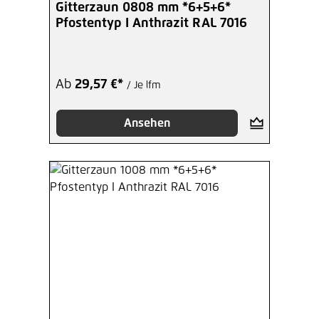
Gitterzaun 0808 mm *6+5+6*
Pfostentyp I Anthrazit RAL 7016
Ab
29,57 €*
/ Je lfm
Ansehen