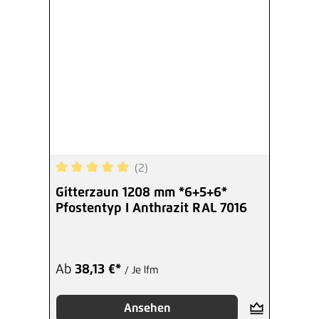
(2)
Durchschnittliche Bewertung von 5 von 5 Sterne
Gitterzaun 1208 mm *6+5+6*
Pfostentyp I Anthrazit RAL 7016
Ab
38,13 €*
/ Je lfm
Ansehen