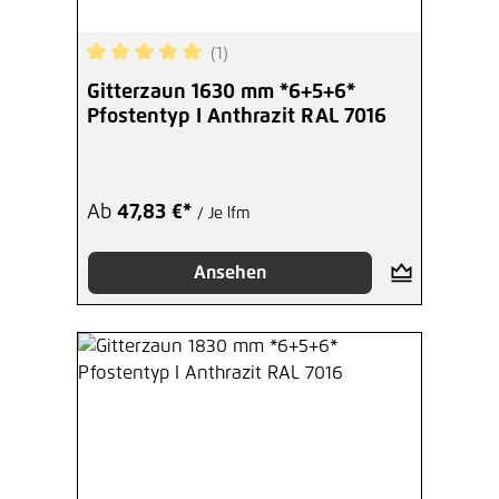
(1)
Durchschnittliche Bewertung von 5 von 5 Sterne
Gitterzaun 1630 mm *6+5+6*
Pfostentyp I Anthrazit RAL 7016
Ab
47,83 €*
/ Je lfm
Ansehen