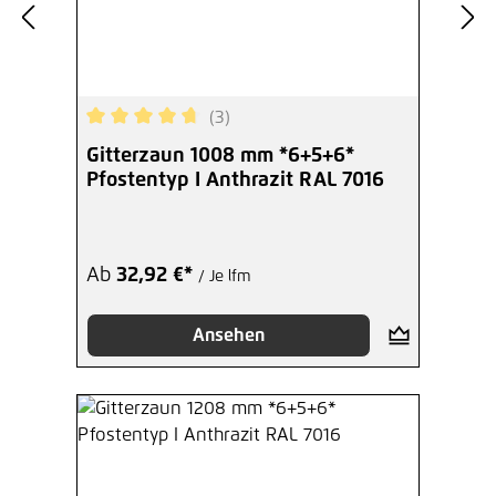
(3)
Durchschnittliche Bewertung von 4.67 von 5 Ste
Gitterzaun 1008 mm *6+5+6*
Pfostentyp I Anthrazit RAL 7016
Ab
32,92 €*
/ Je lfm
Ansehen