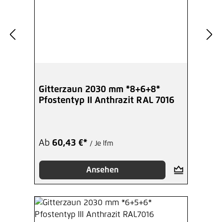
Gitterzaun 2030 mm *8+6+8*
Pfostentyp II Anthrazit RAL 7016
Ab
60,43 €*
/ Je lfm
Ansehen