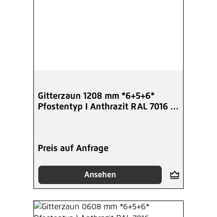
Gitterzaun 1208 mm *6+5+6*
Pfostentyp I Anthrazit RAL 7016 -
Angebot 10 m
Preis auf Anfrage
Ansehen