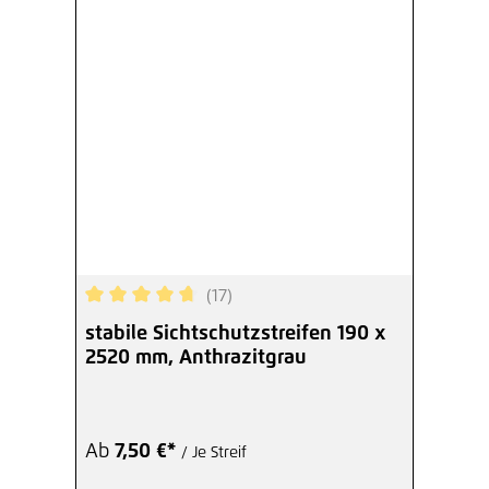
(17)
Durchschnittliche Bewertung von 4.82 von 5 Ste
stabile Sichtschutzstreifen 190 x
2520 mm, Anthrazitgrau
Ab
7,50 €*
/ Je Streif