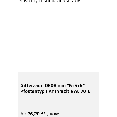
Gitterzaun 0608 mm *6+5+6*
Pfostentyp I Anthrazit RAL 7016
Ab
26,20 €*
/ Je lfm