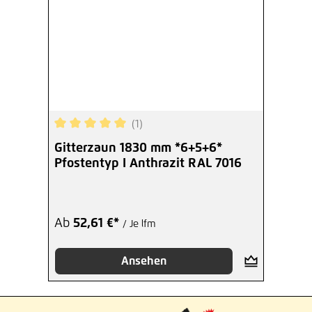
(1)
Durchschnittliche Bewertung von 5 von 5 Sterne
Gitterzaun 1830 mm *6+5+6*
Pfostentyp I Anthrazit RAL 7016
Ab
52,61 €*
/ Je lfm
Ansehen