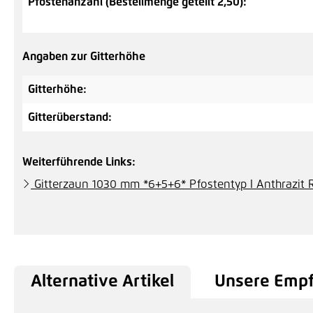
Pfostenanzahl (Bestellmenge geteilt 2,50):
Angaben zur Gitterhöhe
Gitterhöhe:
Gitterüberstand:
Weiterführende Links:
Gitterzaun 1030 mm *6+5+6* Pfostentyp I Anthrazit 
Alternative Artikel
Unsere Emp