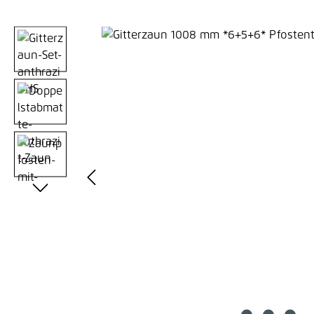
Bildergalerie überspringen