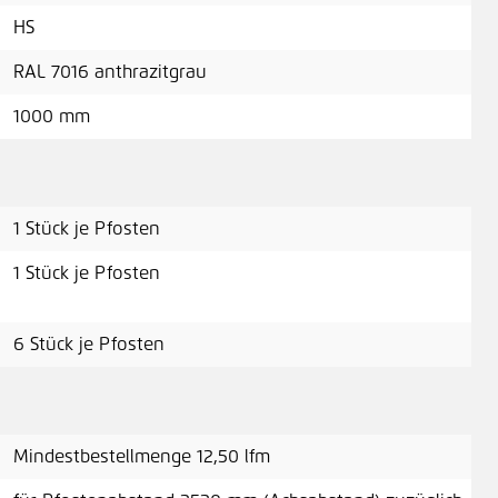
Win
HS
A
RAL 7016 anthrazitgrau
1000 mm
Mon
1 Stück je Pfosten
A
1 Stück je Pfosten
6 Stück je Pfosten
Inb
1,2
Mindestbestellmenge 12,50 lfm