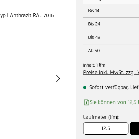
Bis
14
Bis
24
Bis
49
Ab
50
Inhalt:
1 lfm
Preise inkl. MwSt. zzgl
Sofort verfügbar, Lief
Sie können von 12,5 
Laufmeter (lfm):