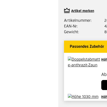
Artikel merken
Artikelnummer:
2
EAN-Nr:
4
Gewicht:
8
Passendes Zubehör
Höh
A
Höh