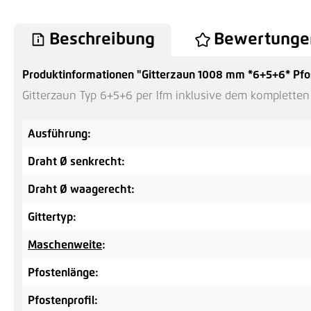
Beschreibung
Bewertunge
Produktinformationen "Gitterzaun 1008 mm *6+5+6* Pfos
Gitterzaun Typ 6+5+6 per lfm inklusive dem komplette
Ausführung:
Draht Ø senkrecht:
Draht Ø waagerecht:
Gittertyp:
Maschenweite
:
Pfostenlänge:
Pfostenprofil: