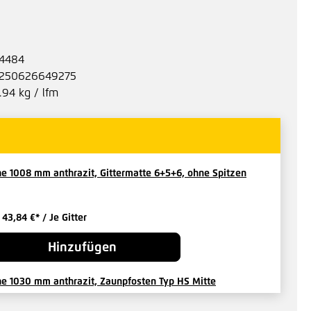
4484
250626649275
.94 kg / lfm
e 1008 mm anthrazit, Gittermatte 6+5+6, ohne Spitzen
b
43,84 €*
/ Je Gitter
Hinzufügen
e 1030 mm anthrazit, Zaunpfosten Typ HS Mitte