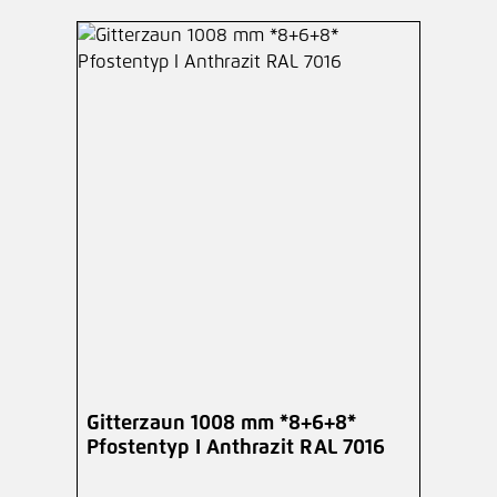
Gitterzaun 1008 mm *8+6+8*
Pfostentyp I Anthrazit RAL 7016