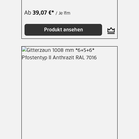
Ab
39,07 €*
/ Je lfm
Produkt ansehen