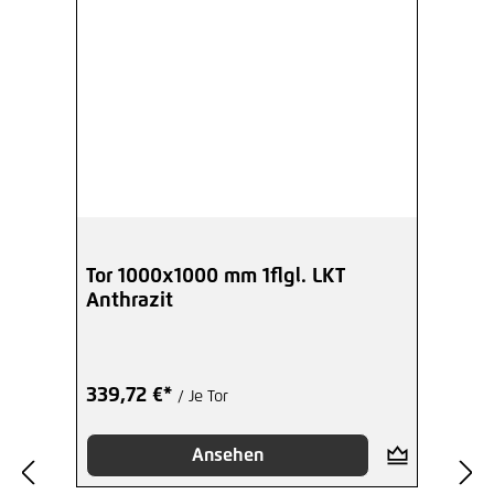
Tor 1000x1000 mm 1flgl. LKT
Anthrazit
339,72 €*
/ Je Tor
Ansehen