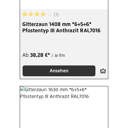
(1)
Durchschnittliche Bewertung von 4 von 5 Sterne
Gitterzaun 1408 mm *6+5+6*
Pfostentyp III Anthrazit RAL7016
Ab
38,28 €*
/ Je lfm
Ansehen