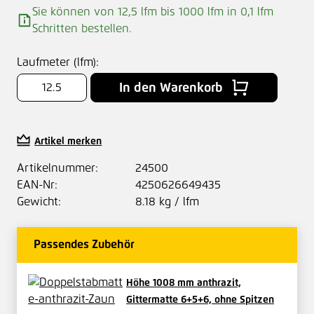
Sie können von 12,5 lfm bis 1000 lfm in
0,1
lfm
Schritten bestellen.
Laufmeter (lfm):
In den Warenkorb
Artikel merken
Artikelnummer:
24500
EAN-Nr:
4250626649435
Gewicht:
8.18 kg / lfm
Passendes Zubehör
Höhe 1008 mm anthrazit,
Gittermatte 6+5+6, ohne Spitzen