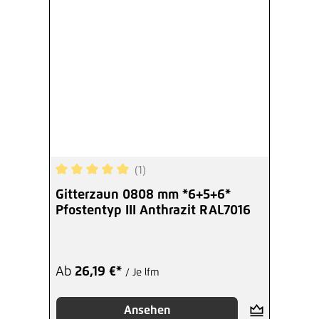
(1)
Durchschnittliche Bewertung von 5 von 5 Sterne
Gitterzaun 0808 mm *6+5+6*
Pfostentyp III Anthrazit RAL7016
Ab
26,19 €*
/ Je lfm
Ansehen