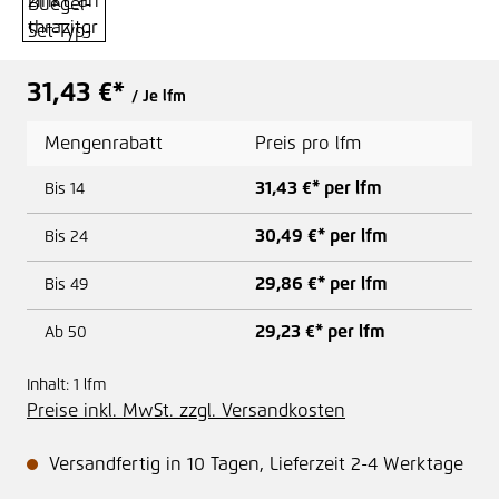
31,43 €*
/ Je lfm
Mengenrabatt
Preis pro lfm
31,43 €* per lfm
Bis
14
30,49 €* per lfm
Bis
24
29,86 €* per lfm
Bis
49
29,23 €* per lfm
Ab
50
Inhalt:
1 lfm
Preise inkl. MwSt. zzgl. Versandkosten
Versandfertig in 10 Tagen, Lieferzeit 2-4 Werktage