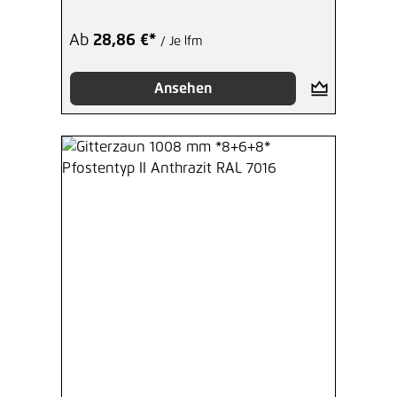
Ab
28,86 €*
/ Je lfm
Ansehen