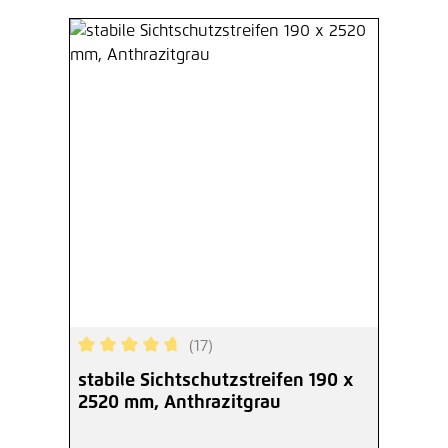
(17)
Durchschnittliche Bewertung von 4.82 von 5 Ste
stabile Sichtschutzstreifen 190 x
2520 mm, Anthrazitgrau