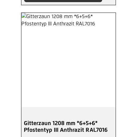
Gitterzaun 1208 mm *6+5+6*
Pfostentyp III Anthrazit RAL7016