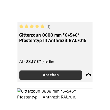
(1)
Durchschnittliche Bewertung von 5 von 5 Sterne
Gitterzaun 0608 mm *6+5+6*
Pfostentyp III Anthrazit RAL7016
Ab
23,17 €*
/ Je lfm
Ansehen