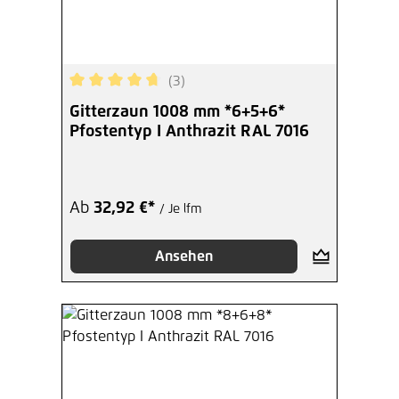
(3)
Durchschnittliche Bewertung von 4.67 von 5 Ste
Gitterzaun 1008 mm *6+5+6*
Pfostentyp I Anthrazit RAL 7016
Ab
32,92 €*
/ Je lfm
Ansehen