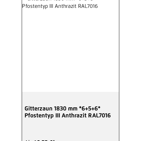
Gitterzaun 1830 mm *6+5+6*
Pfostentyp III Anthrazit RAL7016