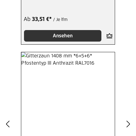
Ab
33,51 €*
/ Je lfm
Ansehen