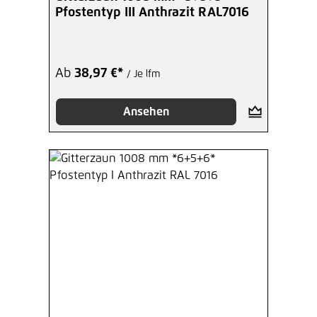
Pfostentyp III Anthrazit RAL7016
Ab
38,97 €*
/ Je lfm
Ansehen