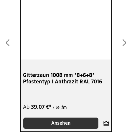
Gitterzaun 1008 mm *8+6+8*
Pfostentyp I Anthrazit RAL 7016
Ab
39,07 €*
/ Je lfm
Ansehen