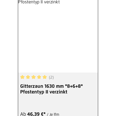
(2)
Durchschnittliche Bewertung von 5 von 5 Sterne
Gitterzaun 1630 mm *8+6+8*
Pfostentyp II verzinkt
Ab
46,39 €*
/ Je lfm