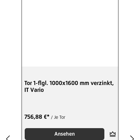
Tor 1-flgl. 1000x1600 mm verzinkt,
IT Vario
756,88 €*
/ Je Tor
Ansehen