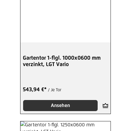
Gartentor 1-flgl. 1000x0600 mm
verzinkt, LGT Vario
543,94 €*
/ Je Tor
Ansehen