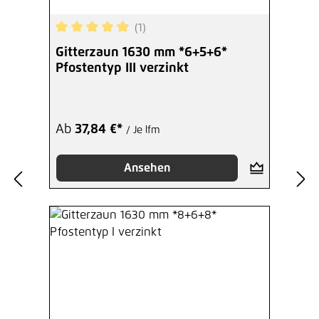
(1)
Durchschnittliche Bewertung von 5 von 5 Sterne
Gitterzaun 1630 mm *6+5+6*
Pfostentyp III verzinkt
Ab
37,84 €*
/ Je lfm
Ansehen