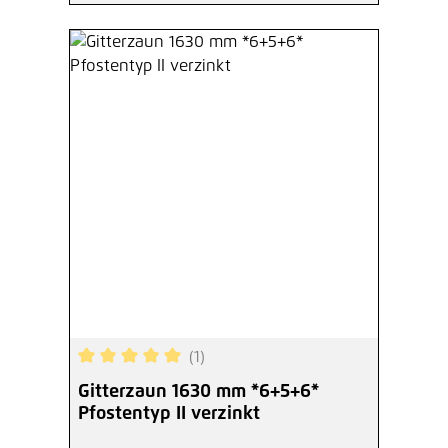
(1)
Durchschnittliche Bewertung von 5 von 5 Sterne
Gitterzaun 1630 mm *6+5+6*
Pfostentyp II verzinkt