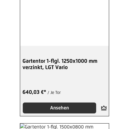
Gartentor 1-flgl. 1250x1000 mm
verzinkt, LGT Vario
640,03 €*
/ Je Tor
Ansehen