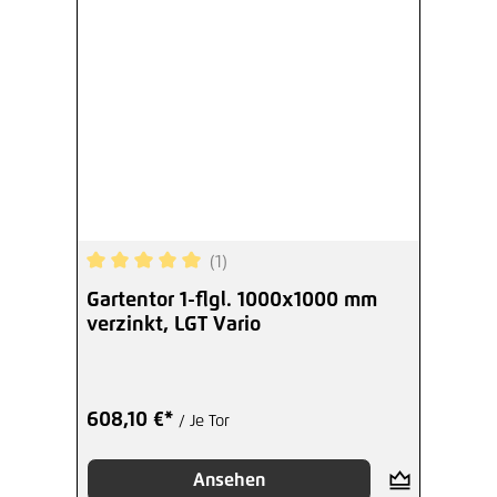
(1)
Durchschnittliche Bewertung von 5 von 5 Sterne
Gartentor 1-flgl. 1000x1000 mm
verzinkt, LGT Vario
608,10 €*
/ Je Tor
Ansehen