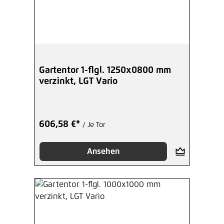
Gartentor 1-flgl. 1250x0800 mm
verzinkt, LGT Vario
606,58 €*
/ Je Tor
Ansehen