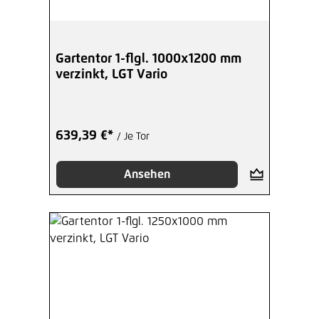
Gartentor 1-flgl. 1000x1200 mm
verzinkt, LGT Vario
639,39 €*
/ Je Tor
Ansehen