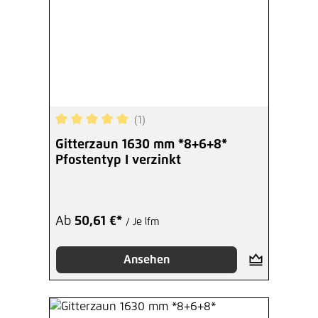
(1)
Durchschnittliche Bewertung von 5 von 5 Sterne
Gitterzaun 1630 mm *8+6+8*
Pfostentyp I verzinkt
Ab
50,61 €*
/ Je lfm
Ansehen