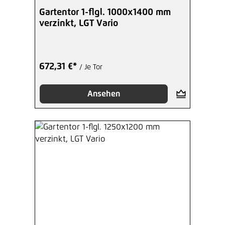
Gartentor 1-flgl. 1000x1400 mm
verzinkt, LGT Vario
672,31 €*
/ Je Tor
Ansehen