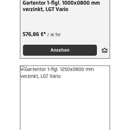
Gartentor 1-flgl. 1000x0800 mm
verzinkt, LGT Vario
576,86 €*
/ Je Tor
Ansehen