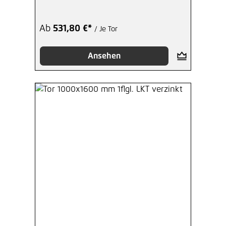
Ab
531,80 €*
/ Je Tor
Ansehen