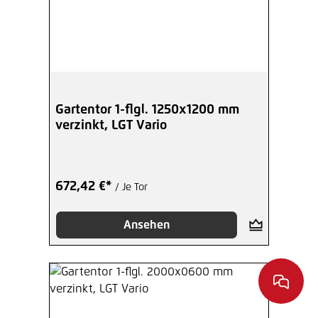
Gartentor 1-flgl. 1250x1200 mm
verzinkt, LGT Vario
672,42 €*
/ Je Tor
Ansehen