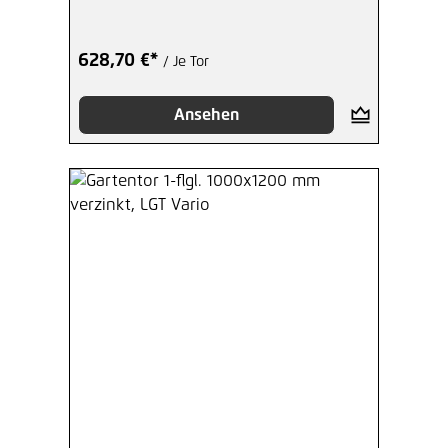
628,70 €*
/ Je Tor
Ansehen