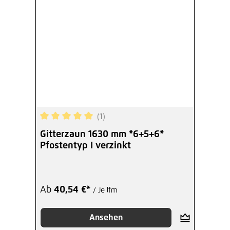
(1)
Durchschnittliche Bewertung von 5 von 5 Sterne
Gitterzaun 1630 mm *6+5+6*
Pfostentyp I verzinkt
Ab
40,54 €*
/ Je lfm
Ansehen