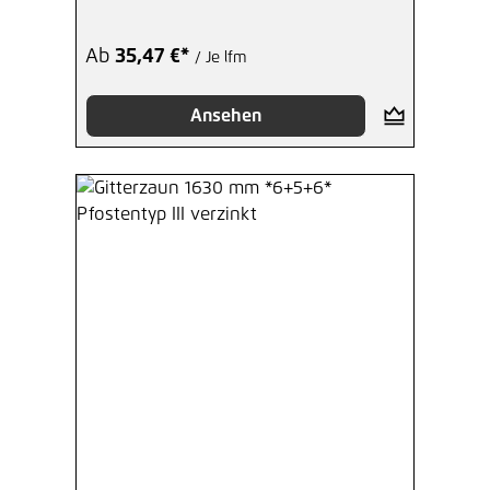
Ab
35,47 €*
/ Je lfm
Ansehen