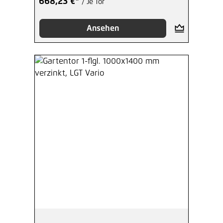
668,23 €*
/ Je Tor
Ansehen