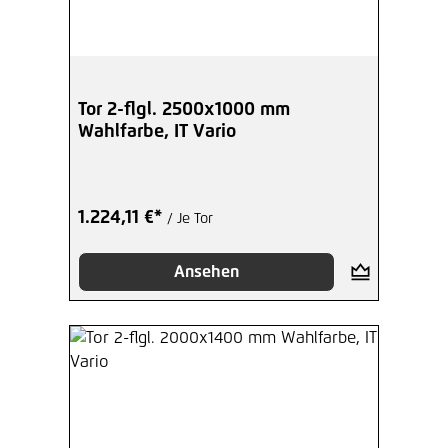
Tor 2-flgl. 2500x1000 mm
Wahlfarbe, IT Vario
1.224,11 €*
/ Je Tor
Ansehen