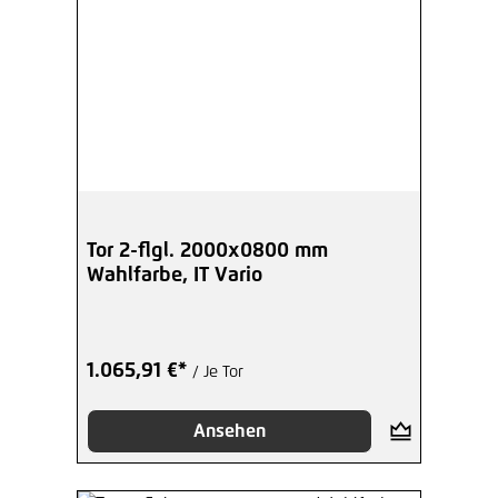
Tor 2-flgl. 2000x0800 mm
Wahlfarbe, IT Vario
1.065,91 €*
/ Je Tor
Ansehen