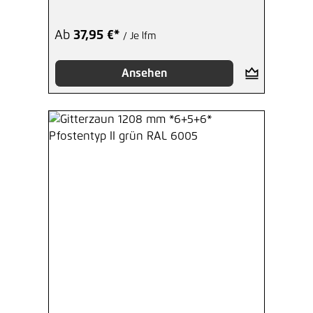
Ab
37,95 €*
/ Je lfm
Ansehen