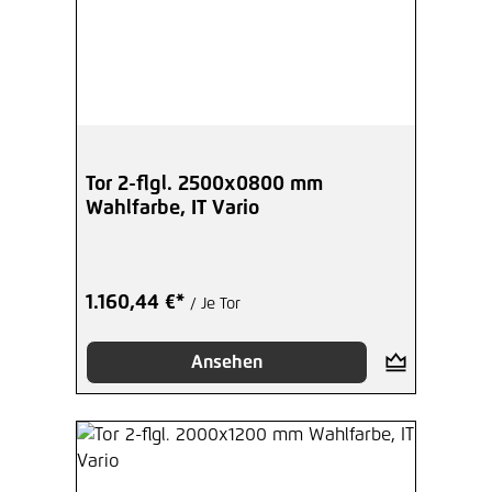
Tor 2-flgl. 2500x0800 mm
Wahlfarbe, IT Vario
1.160,44 €*
/ Je Tor
Ansehen