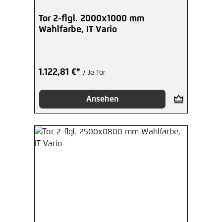
Tor 2-flgl. 2000x1000 mm
Wahlfarbe, IT Vario
1.122,81 €*
/ Je Tor
Ansehen