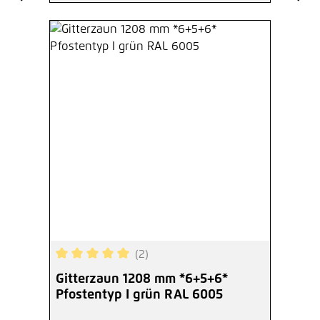
(2)
Durchschnittliche Bewertung von 5 von 5 Sterne
Gitterzaun 1208 mm *6+5+6*
Pfostentyp I grün RAL 6005