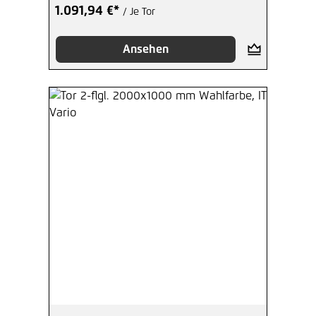
1.091,94 €*
/ Je Tor
Ansehen