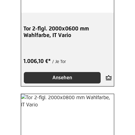
Tor 2-flgl. 2000x0600 mm
Wahlfarbe, IT Vario
1.006,10 €*
/ Je Tor
Ansehen