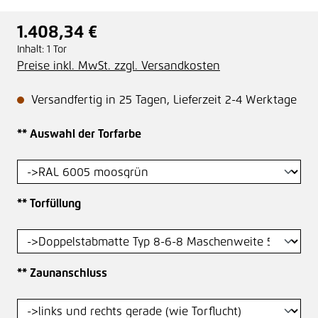
1.408,34 €
Regulärer Preis:
Inhalt:
1 Tor
Preise inkl. MwSt. zzgl. Versandkosten
Versandfertig in 25 Tagen, Lieferzeit 2-4 Werktage
auswählen
** Auswahl der Torfarbe
auswählen
** Torfüllung
auswählen
** Zaunanschluss