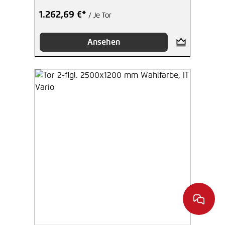
1.262,69 €*
/ Je Tor
Ansehen