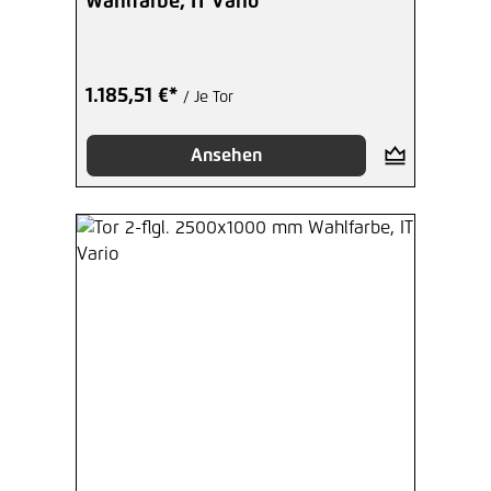
Wahlfarbe, IT Vario
1.185,51 €*
/ Je Tor
Ansehen