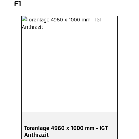
F1
Toranlage 4960 x 1000 mm - IGT
Anthrazit