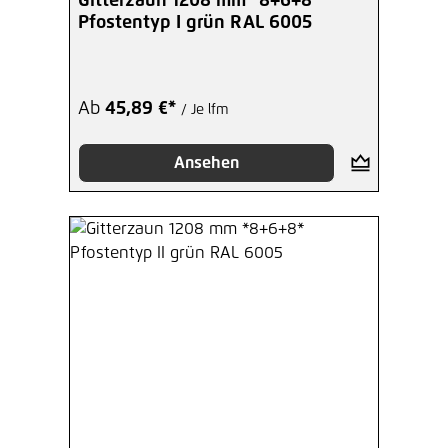
Gitterzaun 1208 mm *8+6+8*
Pfostentyp I grün RAL 6005
Ab
45,89 €*
/ Je lfm
Ansehen