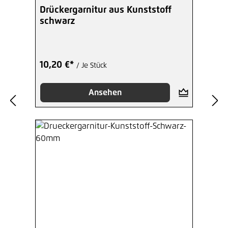
Durchschnittliche Bewertung von 3.5 von 5 Ster
Drückergarnitur aus Kunststoff
schwarz
10,20 €*
/ Je Stück
Ansehen