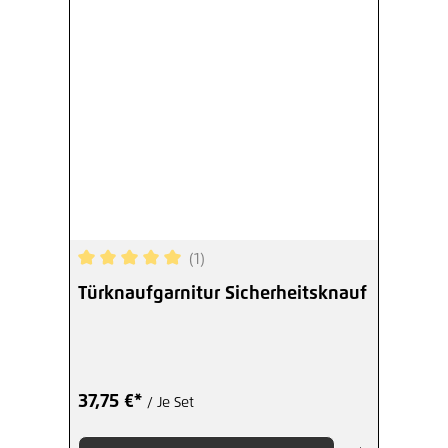
(1)
Durchschnittliche Bewertung von 5 von 5 Sterne
Türknaufgarnitur Sicherheitsknauf
37,75 €*
/ Je Set