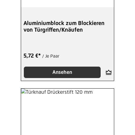
Aluminiumblock zum Blockieren
von Türgriffen/Knäufen
5,72 €*
/ Je Paar
Ansehen