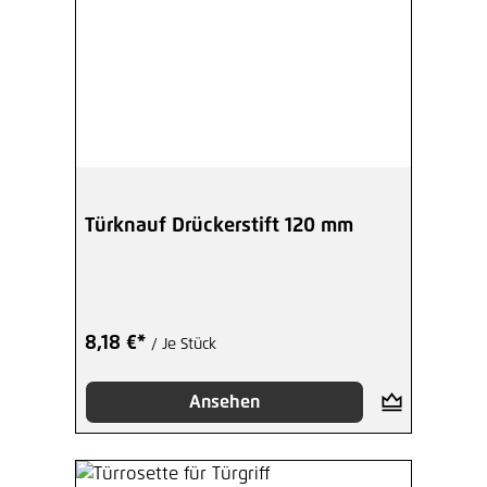
Türknauf Drückerstift 120 mm
8,18 €*
/ Je Stück
Ansehen