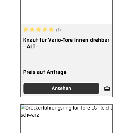
(1)
Durchschnittliche Bewertung von 5 von 5 Sterne
Knauf für Vario-Tore Innen drehbar
- ALT -
Preis auf Anfrage
Ansehen