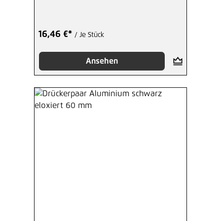
16,46 €*
/ Je Stück
Ansehen