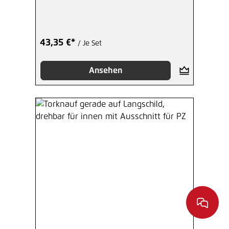
43,35 €*
/ Je Set
Ansehen