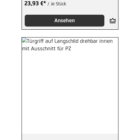
23,93 €*
/ Je Stück
Ansehen