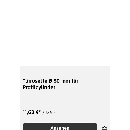
Türrosette Ø 50 mm für
Profilzylinder
11,63 €*
/ Je Set
Ansehen