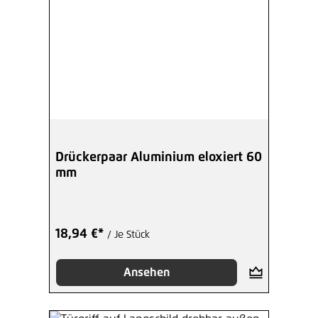
Drückerpaar Aluminium eloxiert 60
mm
18,94 €*
/ Je Stück
Ansehen