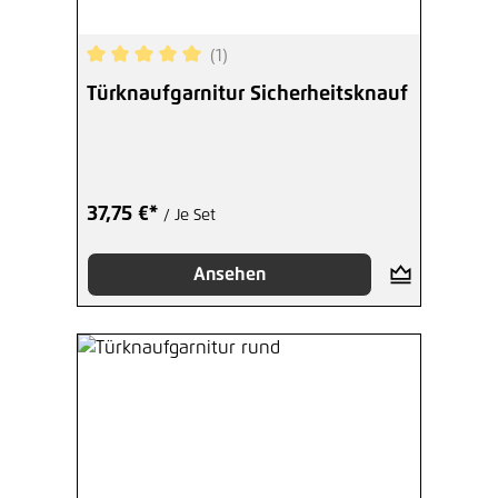
(1)
Durchschnittliche Bewertung von 5 von 5 Sterne
Türknaufgarnitur Sicherheitsknauf
37,75 €*
/ Je Set
Ansehen