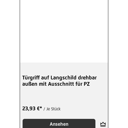
Türgriff auf Langschild drehbar
außen mit Ausschnitt für PZ
23,93 €*
/ Je Stück
Ansehen