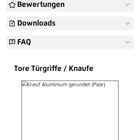
Bewertungen
Downloads
FAQ
Tore Türgriffe / Knaufe
Produktgalerie überspringen