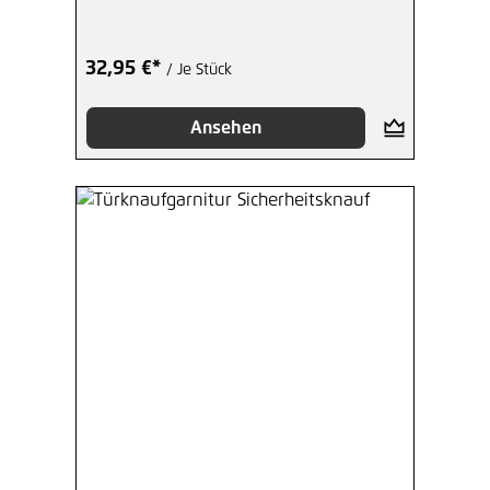
32,95 €*
/ Je Stück
Ansehen