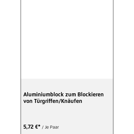
Aluminiumblock zum Blockieren
von Türgriffen/Knäufen
5,72 €*
/ Je Paar