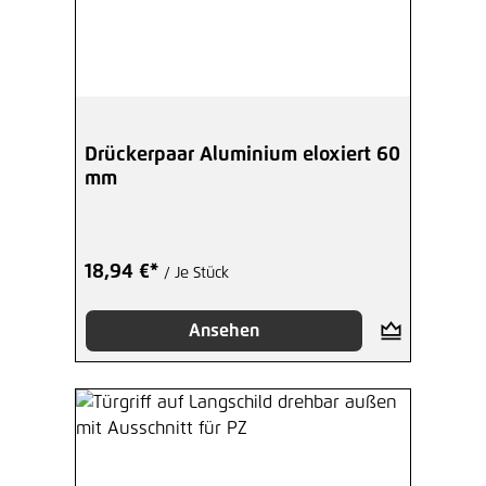
Drückerpaar Aluminium eloxiert 60
mm
18,94 €*
/ Je Stück
Ansehen