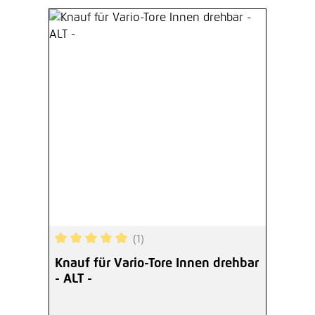
(1)
Durchschnittliche Bewertung von 5 von 5 Sterne
Knauf für Vario-Tore Innen drehbar
- ALT -