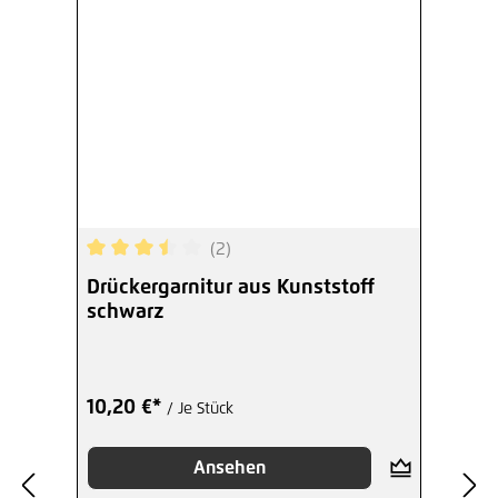
(2)
Durchschnittliche Bewertung von 3.5 von 5 Ster
Drückergarnitur aus Kunststoff
schwarz
10,20 €*
/ Je Stück
Ansehen