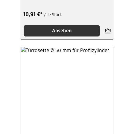
10,91 €*
/ Je Stück
Ansehen