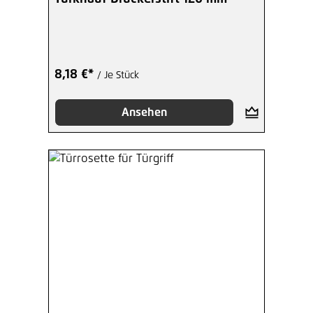
8,18 €*
/ Je Stück
Ansehen