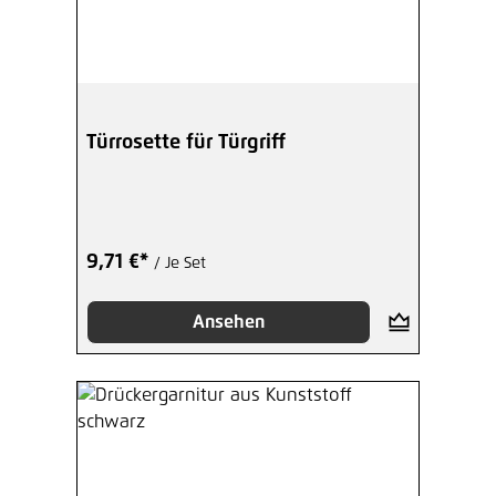
Türrosette für Türgriff
9,71 €*
/ Je Set
Ansehen