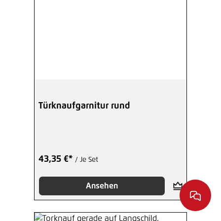
Türknaufgarnitur rund
43,35 €*
/ Je Set
Ansehen