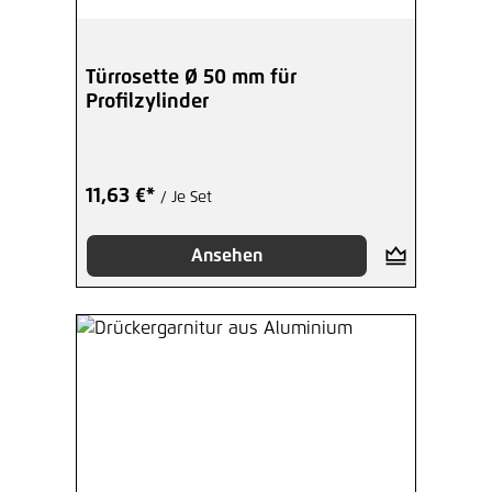
Türrosette Ø 50 mm für
Profilzylinder
11,63 €*
/ Je Set
Ansehen