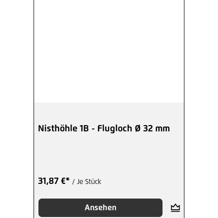
Nisthöhle 1B - Flugloch Ø 32 mm
31,87 €*
/ Je Stück
Ansehen