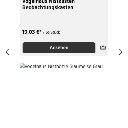
Vogelhaus Nistkasten
Beobachtungskasten
19,03 €*
/ Je Stück
Ansehen