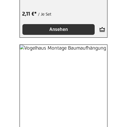
2,11 €*
/ Je Set
Ansehen