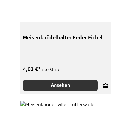
Meisenknödelhalter Feder Eichel
4,03 €*
/ Je Stück
Ansehen