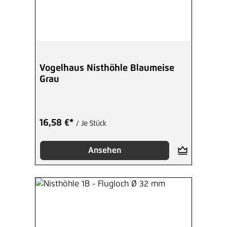
Vogelhaus Nisthöhle Blaumeise
Grau
16,58 €*
/ Je Stück
Ansehen