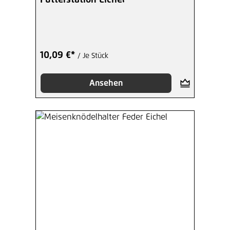
Futterstation Eichel
10,09 €*
/ Je Stück
Ansehen