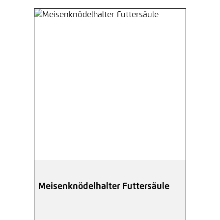
Meisenknödelhalter Futtersäule