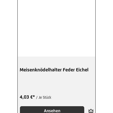
Meisenknödelhalter Feder Eichel
4,03 €*
/ Je Stück
Ansehen