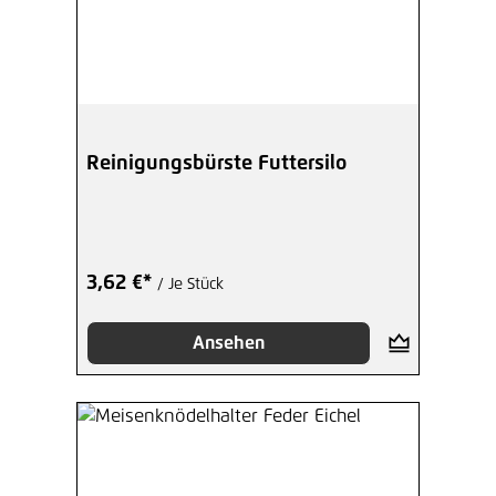
Reinigungsbürste Futtersilo
3,62 €*
/ Je Stück
Ansehen