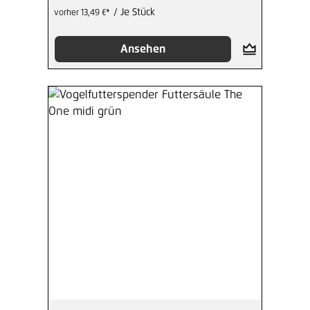
/ Je Stück
vorher 13,49 €*
Ansehen