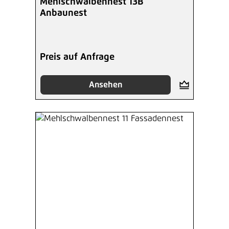
Mehlschwalbennest 13B
Anbaunest
Preis auf Anfrage
Ansehen