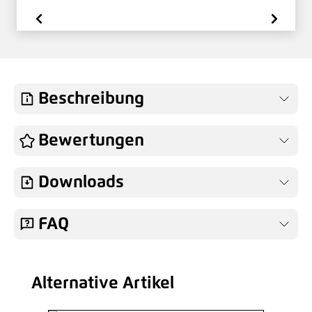
Beschreibung
Bewertungen
Downloads
FAQ
Alternative Artikel
Produktgalerie überspringen