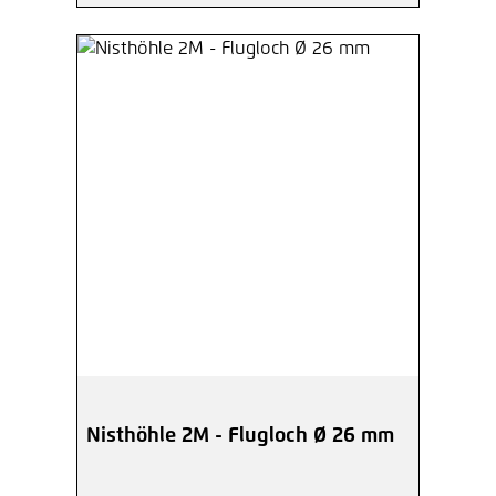
Nisthöhle 2M - Flugloch Ø 26 mm