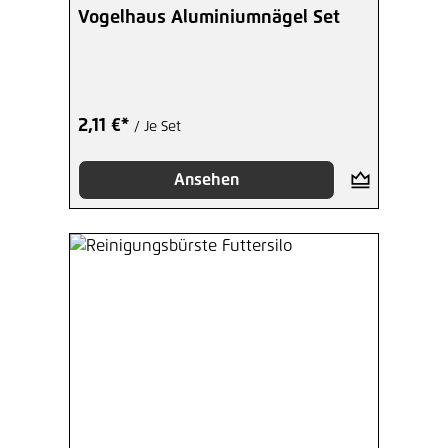
Vogelhaus Aluminiumnägel Set
2,11 €*
/ Je Set
Ansehen