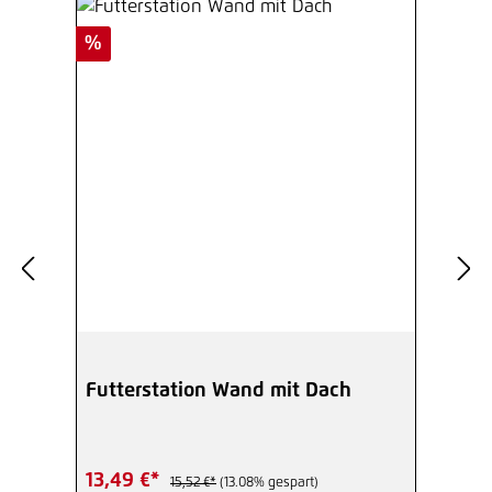
Rabatt
%
Futterstation Wand mit Dach
13,49 €*
15,52 €*
(13.08% gespart)