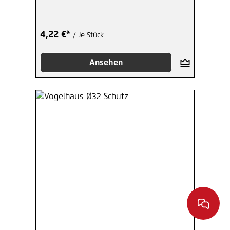
4,22 €*
/ Je Stück
Ansehen