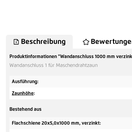
Beschreibung
Bewertunge
Produktinformationen "Wandanschluss 1000 mm verzinkt
Wandanschluss 1 für Maschendrahtzaun
Ausführung:
Zaunhöhe
:
Bestehend aus
Flachschiene 20x5,0x1000 mm, verzinkt: