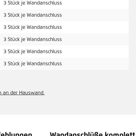
3 Stück je Wandanschluss
3 Stück je Wandanschluss
Dra
3 Stück je Wandanschluss
3 Stück je Wandanschluss
1,6
3 Stück je Wandanschluss
3 Stück je Wandanschluss
Düb
0,2
n an der Hauswand.
Bla
fehlungen
Wandanschlüße komplett