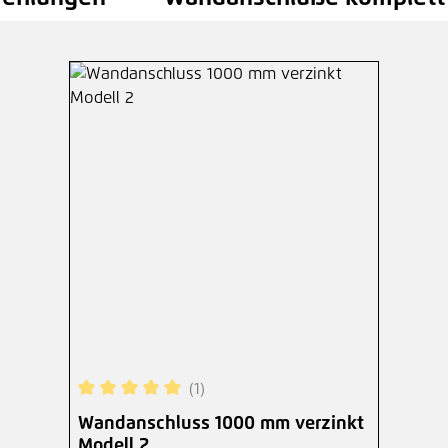
1,6
(1)
Durchschnittliche Bewertung von 5 von 5 Sterne
Wandanschluss 1000 mm verzinkt
Modell 2