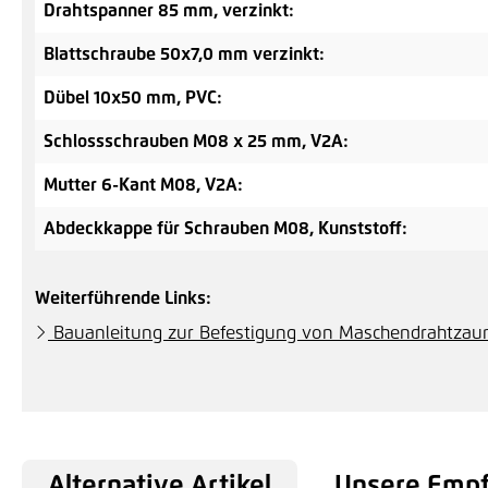
Drahtspanner 85 mm, verzinkt:
Blattschraube 50x7,0 mm verzinkt:
Dübel 10x50 mm, PVC:
Schlossschrauben M08 x 25 mm, V2A:
Mutter 6-Kant M08, V2A:
Abdeckkappe für Schrauben M08, Kunststoff:
Weiterführende Links:
Bauanleitung zur Befestigung von Maschendrahtzau
Alternative Artikel
Unsere Emp