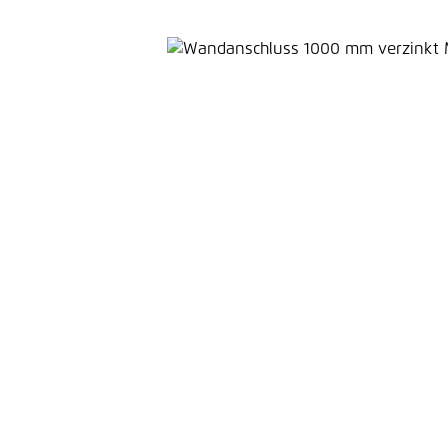
Bildergalerie überspringen