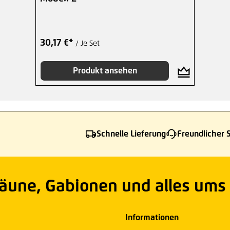
30,17 €*
/ Je Set
Produkt ansehen
Schnelle Lieferung
Freundlicher 
Zäune, Gabionen und alles ums
Informationen