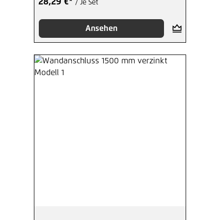
28,29 €*
/ Je Set
Ansehen