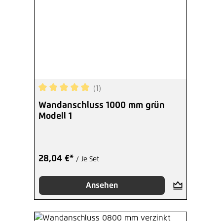
(1)
Durchschnittliche Bewertung von 5 von 5 Sterne
Wandanschluss 1000 mm grün
Modell 1
28,04 €*
/ Je Set
Ansehen