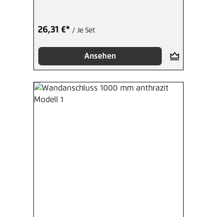
26,31 €*
/ Je Set
Ansehen