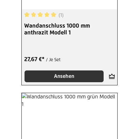
(1)
Durchschnittliche Bewertung von 5 von 5 Sterne
Wandanschluss 1000 mm
anthrazit Modell 1
27,67 €*
/ Je Set
Ansehen