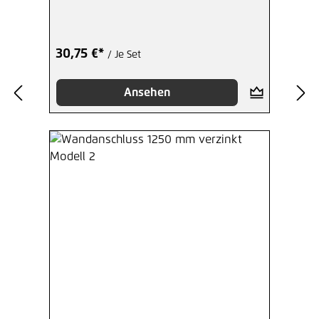
30,75 €*
/ Je Set
Ansehen