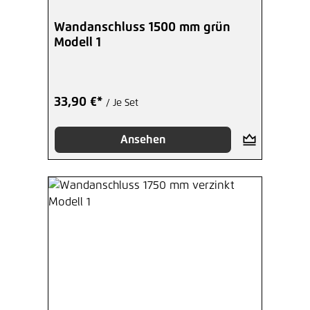
Wandanschluss 1500 mm grün
Modell 1
33,90 €*
/ Je Set
Ansehen