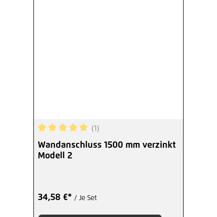
(1)
Durchschnittliche Bewertung von 5 von 5 Sterne
Wandanschluss 1500 mm verzinkt
Modell 2
34,58 €*
/ Je Set