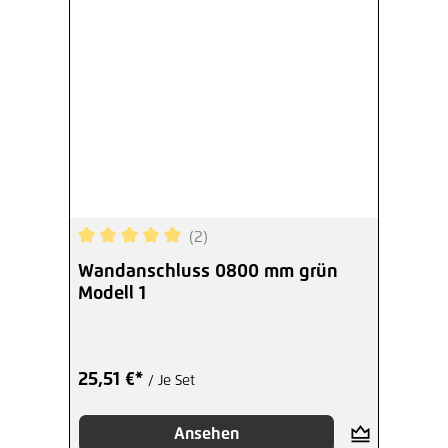
(2)
Durchschnittliche Bewertung von 5 von 5 Sterne
Wandanschluss 0800 mm grün
Modell 1
25,51 €*
/ Je Set
Ansehen