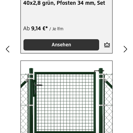
40x2,8 grün, Pfosten 34 mm, Set
Ab
9,14 €*
/ Je lfm
Ansehen