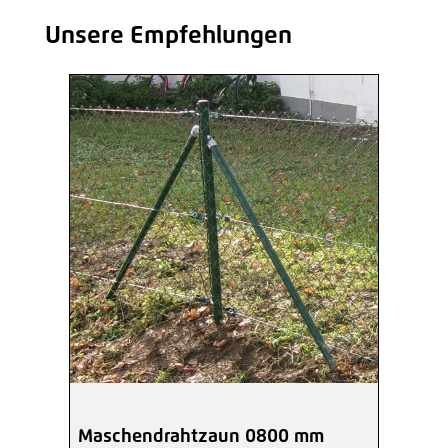
Unsere Empfehlungen
Produktgalerie überspringen
Maschendrahtzaun 0800 mm