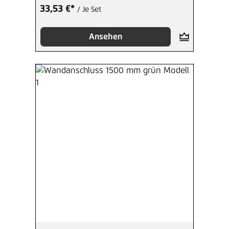
33,53 €*
/ Je Set
Ansehen