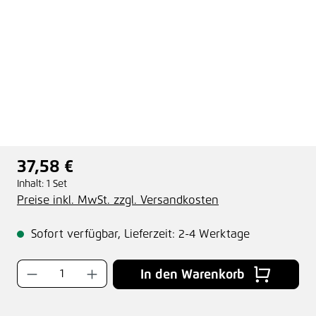
37,58 €
Regulärer Preis:
Inhalt:
1 Set
Preise inkl. MwSt. zzgl. Versandkosten
Sofort verfügbar, Lieferzeit: 2-4 Werktage
Produkt Anzahl: Gib den gewünschten Wer
In den Warenkorb