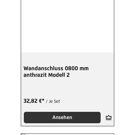
Wandanschluss 0800 mm
anthrazit Modell 2
32,82 €*
/ Je Set
Ansehen