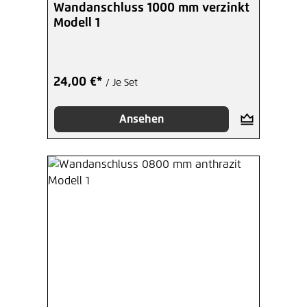
Wandanschluss 1000 mm verzinkt
Modell 1
24,00 €*
/ Je Set
Ansehen