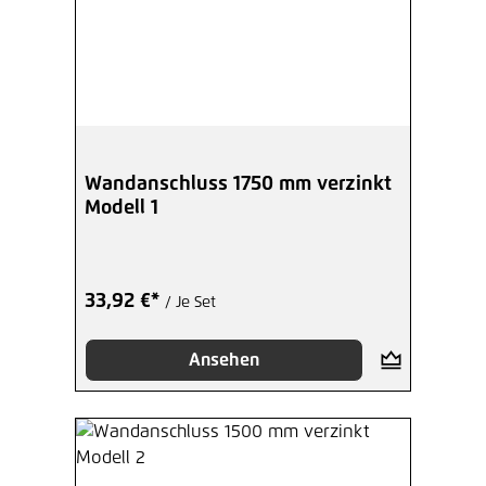
Wandanschluss 1750 mm verzinkt
Modell 1
33,92 €*
/ Je Set
Ansehen