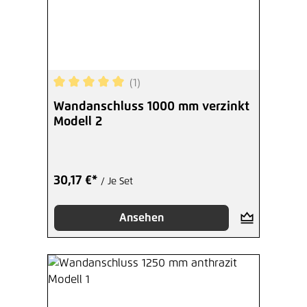
(1)
Durchschnittliche Bewertung von 5 von 5 Sterne
Wandanschluss 1000 mm verzinkt
Modell 2
30,17 €*
/ Je Set
Ansehen