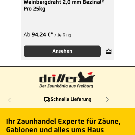
Weinbergdraht 2,0 mm Bezinal®
Pro 25kg
Ab
94,24 €*
/ Je Ring
Ansehen
Schnelle Lieferung
Ihr Zaunhandel Experte für Zäune,
Gabionen und alles ums Haus