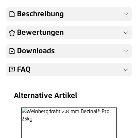
Beschreibung
Bewertungen
Downloads
FAQ
Alternative Artikel
Produktgalerie überspringen