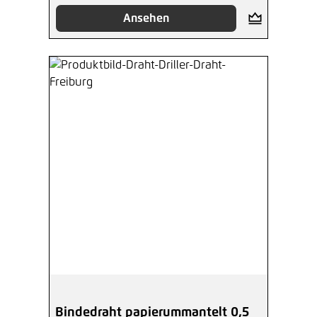
Ansehen
Bindedraht papierummantelt 0,5