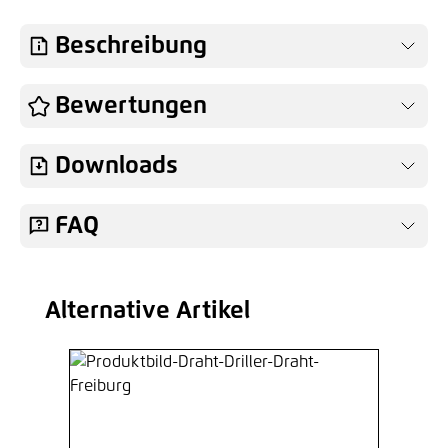
Beschreibung
Bewertungen
Downloads
FAQ
Alternative Artikel
Produktgalerie überspringen