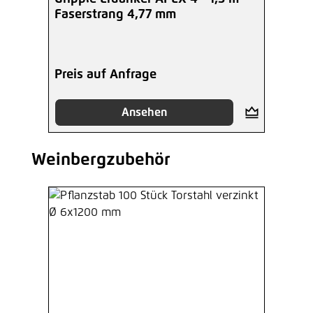
Faserstrang 4,77 mm
Preis auf Anfrage
Ansehen
Weinbergzubehör
Produktgalerie überspringen