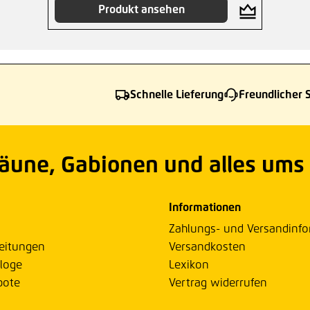
Produkt ansehen
Schnelle Lieferung
Freundlicher 
Zäune, Gabionen und alles ums
Informationen
Zahlungs- und Versandinf
eitungen
Versandkosten
loge
Lexikon
bote
Vertrag widerrufen