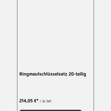
Ringmaulschlüsselsatz 20-teilig
214,05 €*
/ Je Set