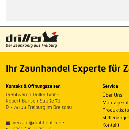
Ihr Zaunhandel Experte für 
Kontakt & Öffnungszeiten
Service
Drahtwaren Driller GmbH
Über Uns
Robert-Bunsen-Straße 7d
Montageanl
D - 79108 Freiburg im Breisgau
Produktkata
Stellenange
verkauf@draht-driller.de
Kontakt