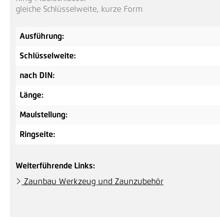
gleiche Schlüsselweite, kurze Form
Ausführung:
Schlüsselweite:
nach DIN:
Länge:
Maulstellung:
Ringseite:
Weiterführende Links:
Zaunbau Werkzeug und Zaunzubehör