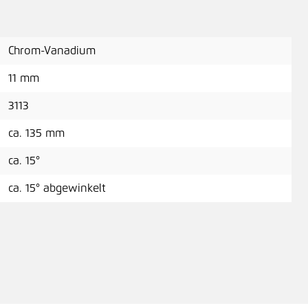
Chrom-Vanadium
11 mm
3113
ca. 135 mm
ca. 15°
ca. 15° abgewinkelt