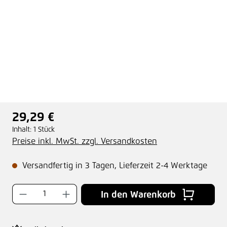
29,29 €
Regulärer Preis:
Inhalt:
1 Stück
Preise inkl. MwSt. zzgl. Versandkosten
Versandfertig in 3 Tagen, Lieferzeit 2-4 Werktage
Produkt Anzahl: Gib den gewünschten Wer
In den Warenkorb