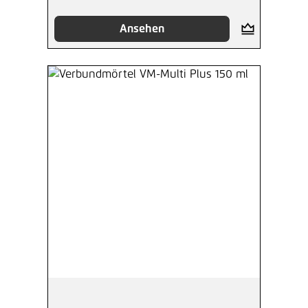
Ansehen