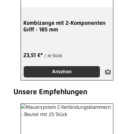
Kombizange mit 2-Komponenten
Griff - 185 mm
23,51 €*
/ Je Stück
Ansehen
Unsere Empfehlungen
Produktgalerie überspringen