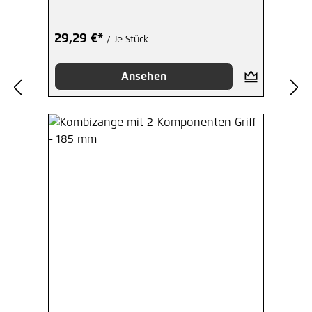
29,29 €*
/ Je Stück
Ansehen