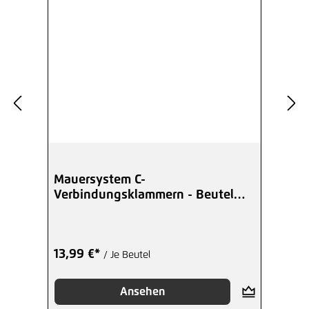
Mauersystem C-
Verbindungsklammern - Beutel
mit 25 Stück
13,99 €*
/ Je Beutel
Ansehen