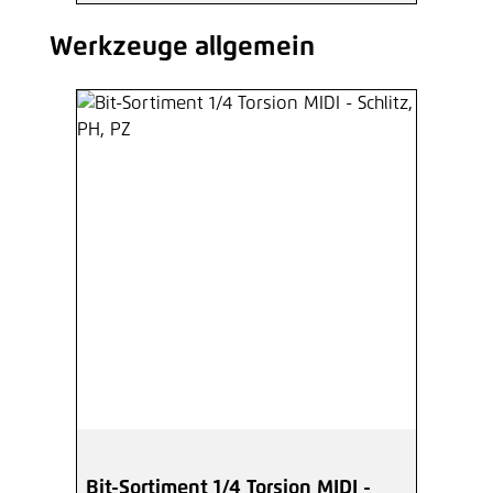
Werkzeuge allgemein
Produktgalerie überspringen
Bit-Sortiment 1/4 Torsion MIDI -