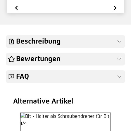
Beschreibung
Bewertungen
FAQ
Alternative Artikel
Produktgalerie überspringen