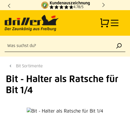
Kundenauszeichnung
Zum Hauptinhalt springen
4.78/5
Bit Sortimente
Bit - Halter als Ratsche für
Bit 1/4
Bildergalerie überspringen