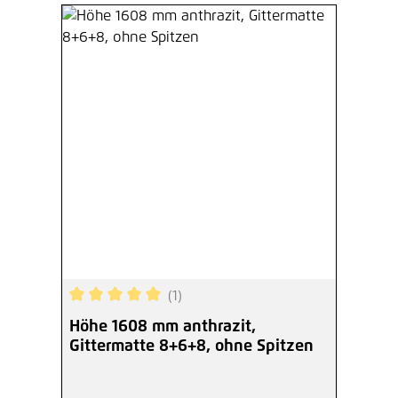
(1)
Durchschnittliche Bewertung von 5 von 5 Sterne
Höhe 1608 mm anthrazit,
Gittermatte 8+6+8, ohne Spitzen