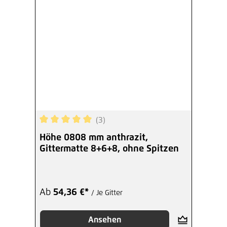
(3)
Durchschnittliche Bewertung von 5 von 5 Sterne
Höhe 0808 mm anthrazit,
Gittermatte 8+6+8, ohne Spitzen
Ab
54,36 €*
/ Je Gitter
Ansehen