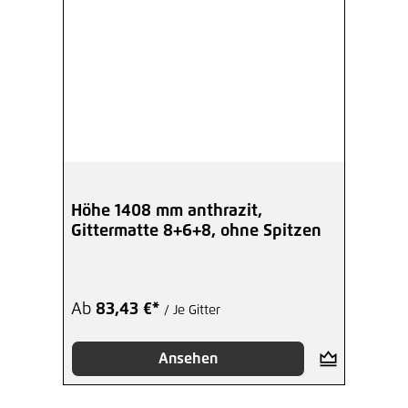
Höhe 1408 mm anthrazit,
Gittermatte 8+6+8, ohne Spitzen
Ab
83,43 €*
/ Je Gitter
Ansehen