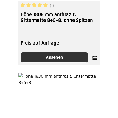
(1)
Durchschnittliche Bewertung von 5 von 5 Sterne
Höhe 1808 mm anthrazit,
Gittermatte 8+6+8, ohne Spitzen
Preis auf Anfrage
Ansehen