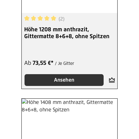
(2)
Durchschnittliche Bewertung von 5 von 5 Sterne
Höhe 1208 mm anthrazit,
Gittermatte 8+6+8, ohne Spitzen
Ab
73,55 €*
/ Je Gitter
Ansehen