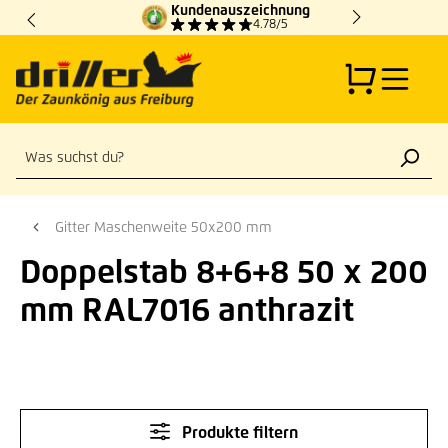
Kundenauszeichnung
Zum Hauptinhalt springen
4.78/5
Gitter Maschenweite 50x200 mm
Doppelstab 8+6+8 50 x 200
mm RAL7016 anthrazit
Produkte filtern