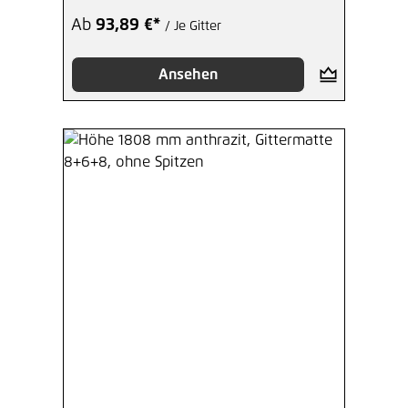
Ab
93,89 €*
/ Je Gitter
Ansehen