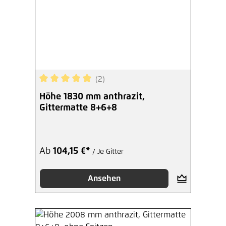
(2)
Durchschnittliche Bewertung von 5 von 5 Sterne
Höhe 1830 mm anthrazit,
Gittermatte 8+6+8
Ab
104,15 €*
/ Je Gitter
Ansehen