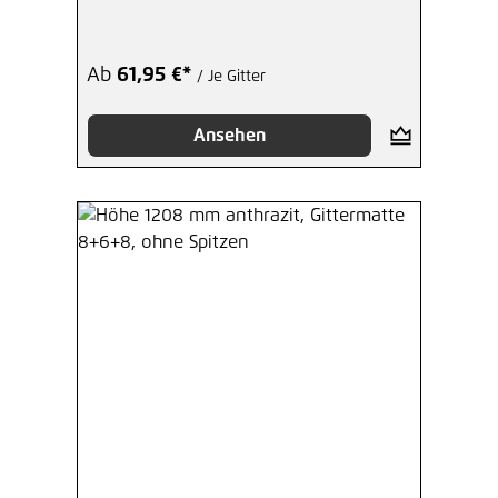
Ab
61,95 €*
/ Je Gitter
Ansehen