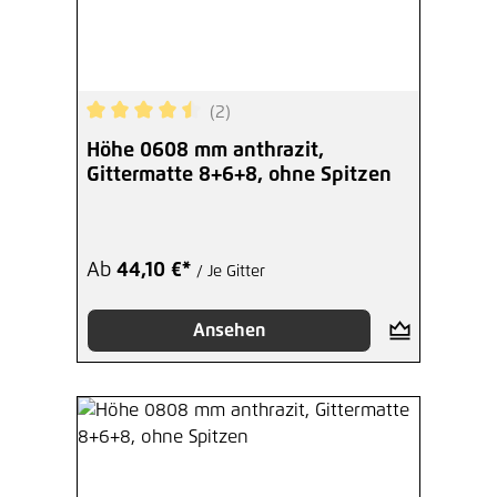
(2)
Durchschnittliche Bewertung von 4.5 von 5 Ster
Höhe 0608 mm anthrazit,
Gittermatte 8+6+8, ohne Spitzen
Ab
44,10 €*
/ Je Gitter
Ansehen