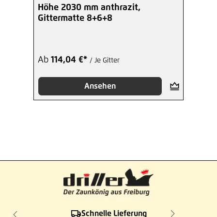
Durchschnittliche Bewertung von 5 von 5 Sterne
Höhe 2030 mm anthrazit,
Gittermatte 8+6+8
Ab
114,04 €*
/ Je Gitter
Ansehen
Schnelle Lieferung