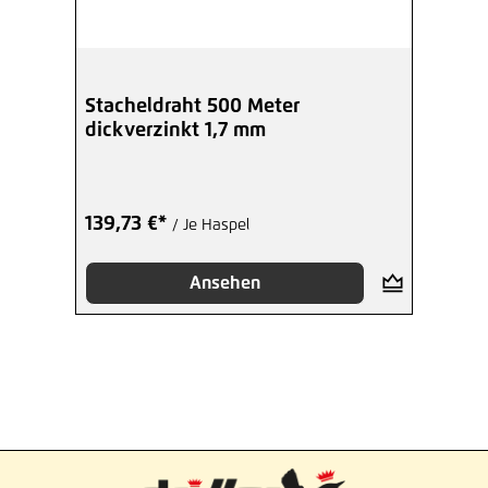
Stacheldraht 500 Meter
dickverzinkt 1,7 mm
139,73 €*
/ Je Haspel
Ansehen