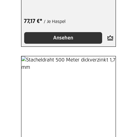
77,17 €*
/ Je Haspel
Ansehen