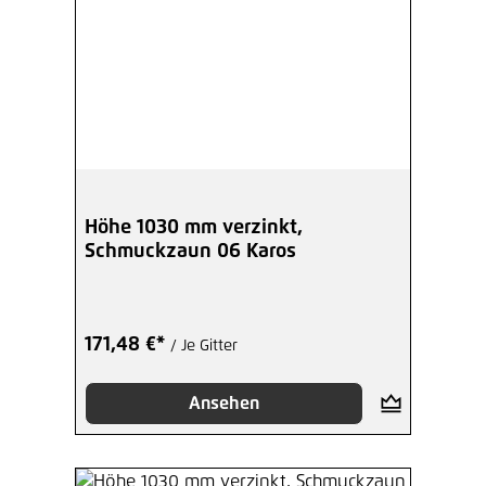
Höhe 1030 mm verzinkt,
Schmuckzaun 06 Karos
171,48 €*
/ Je Gitter
Ansehen