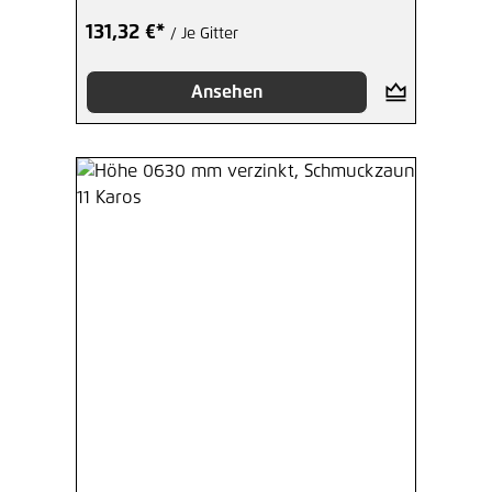
131,32 €*
/ Je Gitter
Ansehen