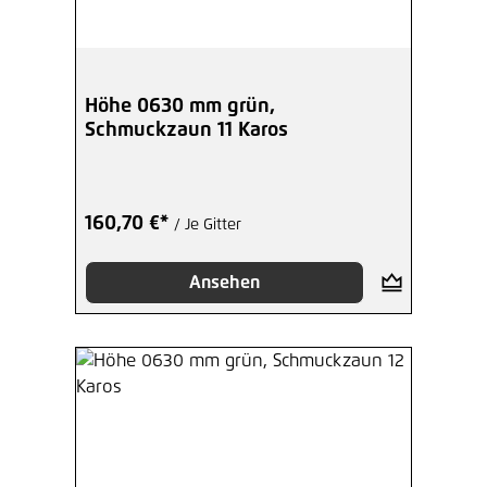
Höhe 0630 mm grün,
Schmuckzaun 11 Karos
160,70 €*
/ Je Gitter
Ansehen