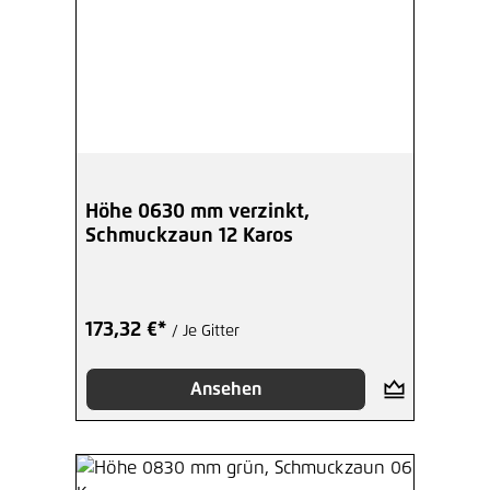
Höhe 0630 mm verzinkt,
Schmuckzaun 12 Karos
173,32 €*
/ Je Gitter
Ansehen