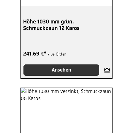
Höhe 1030 mm grün,
Schmuckzaun 12 Karos
241,69 €*
/ Je Gitter
Ansehen