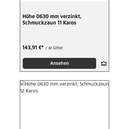
Höhe 0630 mm verzinkt,
Schmuckzaun 11 Karos
143,91 €*
/ Je Gitter
Ansehen