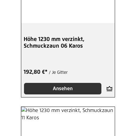
Höhe 1230 mm verzinkt,
Schmuckzaun 06 Karos
192,80 €*
/ Je Gitter
Ansehen