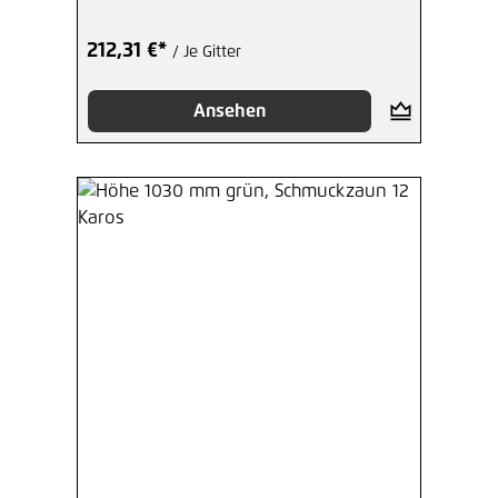
212,31 €*
/ Je Gitter
Ansehen