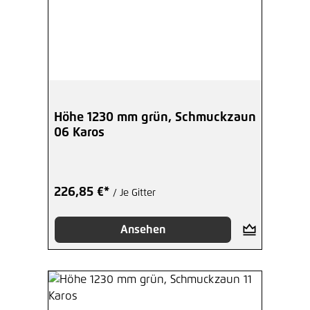
Höhe 1230 mm grün, Schmuckzaun
06 Karos
226,85 €*
/ Je Gitter
Ansehen