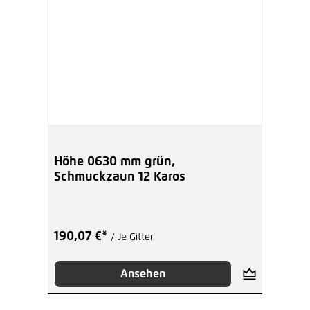
Höhe 0630 mm grün,
Schmuckzaun 12 Karos
190,07 €*
/ Je Gitter
Ansehen