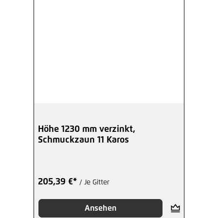
Höhe 1230 mm verzinkt,
Schmuckzaun 11 Karos
205,39 €*
/ Je Gitter
Ansehen