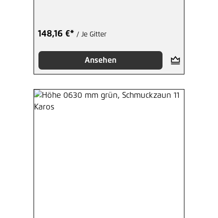
148,16 €*
/ Je Gitter
Ansehen