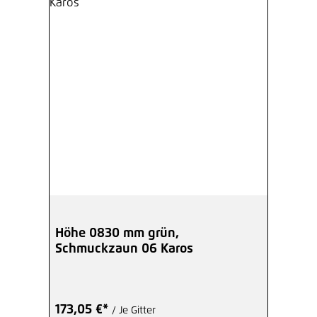
Höhe 0830 mm grün,
Schmuckzaun 06 Karos
173,05 €*
/ Je Gitter