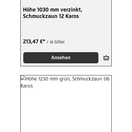
Höhe 1030 mm verzinkt,
Schmuckzaun 12 Karos
213,47 €*
/ Je Gitter
Ansehen