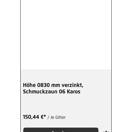
Höhe 0830 mm verzinkt,
Schmuckzaun 06 Karos
150,44 €*
/ Je Gitter