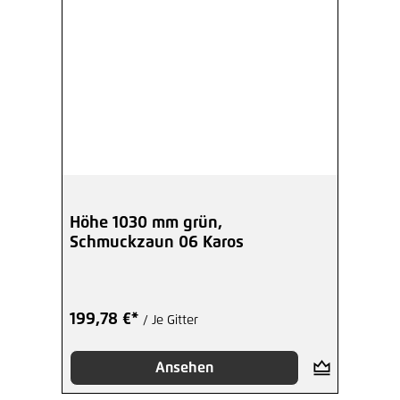
Höhe 1030 mm grün,
Schmuckzaun 06 Karos
199,78 €*
/ Je Gitter
Ansehen