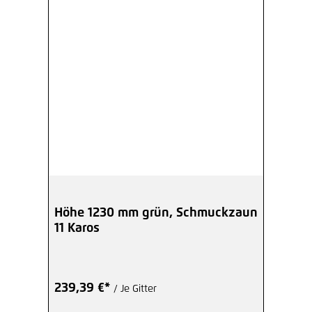
Höhe 1230 mm grün, Schmuckzaun
11 Karos
239,39 €*
/ Je Gitter