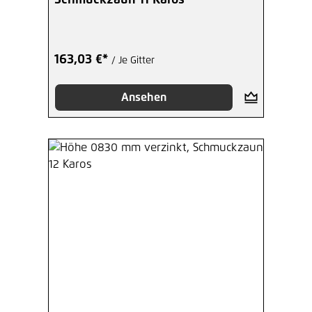
163,03 €*
/ Je Gitter
Ansehen