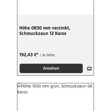
Höhe 0830 mm verzinkt,
Schmuckzaun 12 Karos
192,43 €*
/ Je Gitter
Ansehen