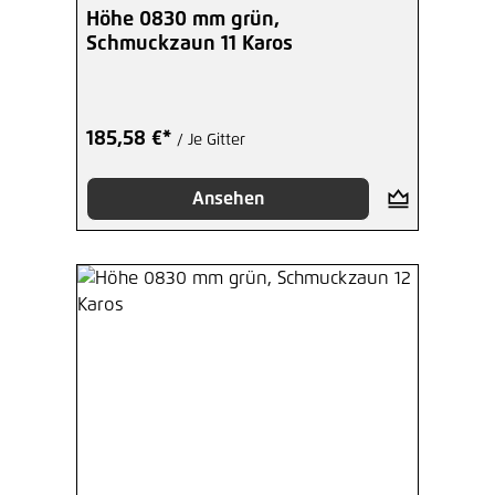
Höhe 0830 mm grün,
Schmuckzaun 11 Karos
185,58 €*
/ Je Gitter
Ansehen