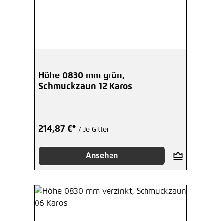
Höhe 0830 mm grün,
Schmuckzaun 12 Karos
214,87 €*
/ Je Gitter
Ansehen