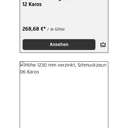
12 Karos
268,68 €*
/ Je Gitter
Ansehen