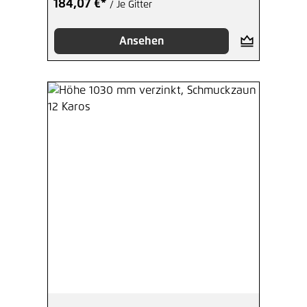
184,07 €*
/ Je Gitter
Ansehen