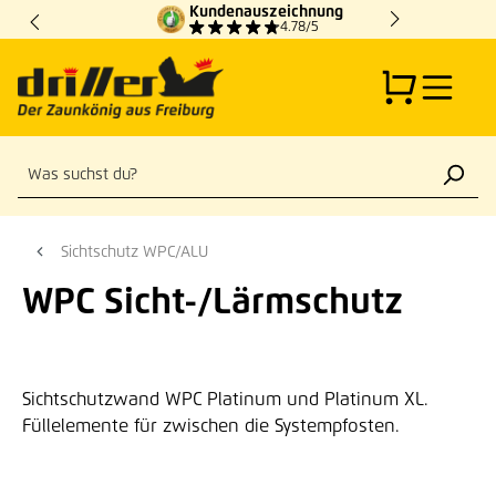
Kundenauszeichnung
Zum Hauptinhalt springen
4.78/5
Sichtschutz WPC/ALU
WPC Sicht-/Lärmschutz
Sichtschutzwand WPC Platinum und Platinum XL.
Füllelemente für zwischen die Systempfosten.