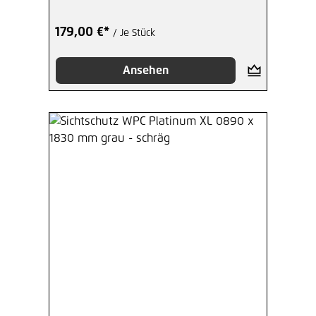
179,00 €*
/ Je Stück
Ansehen