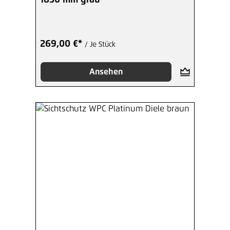
269,00 €*
/ Je Stück
Ansehen