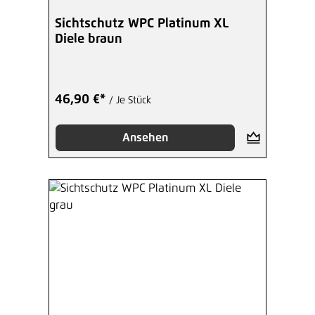
Sichtschutz WPC Platinum XL
Diele braun
46,90 €*
/ Je Stück
Ansehen