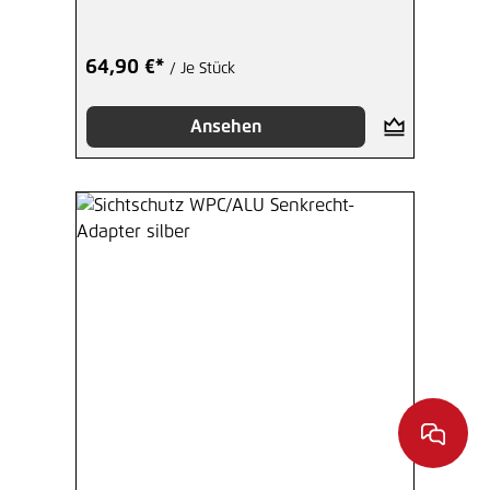
64,90 €*
/ Je Stück
Ansehen