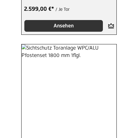
2.599,00 €*
/ Je Tor
Ansehen