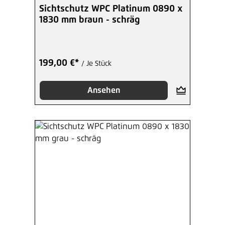
Sichtschutz WPC Platinum 0890 x
1830 mm braun - schräg
199,00 €*
/ Je Stück
Ansehen