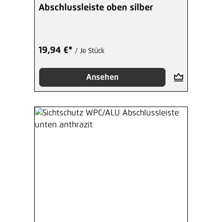
Abschlussleiste oben silber
19,94 €*
/ Je Stück
Ansehen