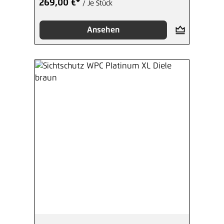
269,00 €*
/ Je Stück
Ansehen