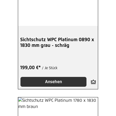
Sichtschutz WPC Platinum 0890 x
1830 mm grau - schräg
199,00 €*
/ Je Stück
Ansehen