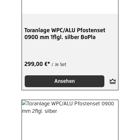
Toranlage WPC/ALU Pfostenset
0900 mm 1flgl. silber BoPla
299,00 €*
/ Je Set
Ansehen