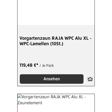
Vorgartenzaun RAJA WPC Alu XL -
WPC-Lamellen (10St.)
119,48 €*
/ Je Pack
Ansehen