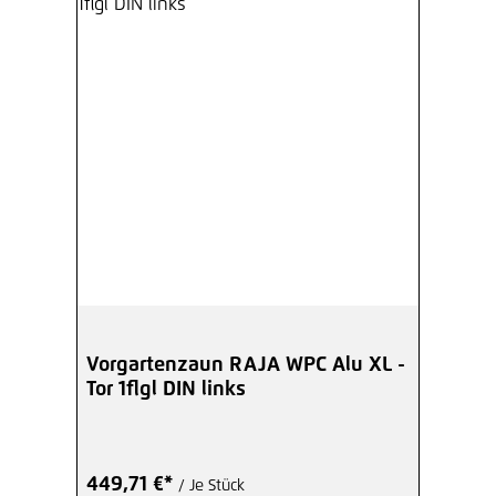
Vorgartenzaun RAJA WPC Alu XL -
Tor 1flgl DIN links
449,71 €*
/ Je Stück