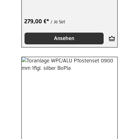
279,00 €*
/ Je Set
Ansehen