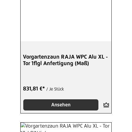
Vorgartenzaun RAJA WPC Alu XL -
Tor 1flgl Anfertigung (Maß)
831,81 €*
/ Je Stück
Ansehen