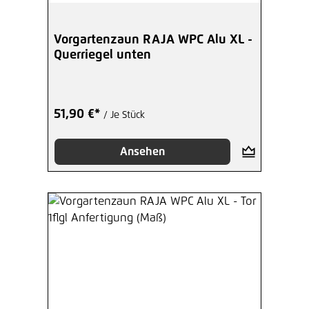
Vorgartenzaun RAJA WPC Alu XL -
Querriegel unten
51,90 €*
/ Je Stück
Ansehen