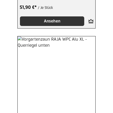
51,90 €*
/ Je Stück
Ansehen