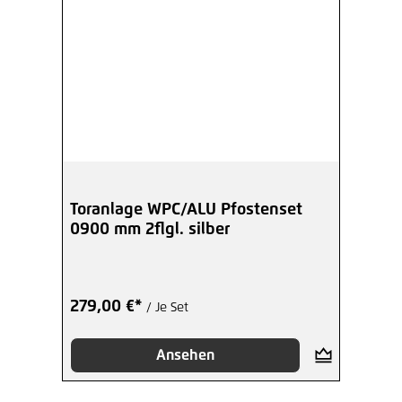
Toranlage WPC/ALU Pfostenset
0900 mm 2flgl. silber
279,00 €*
/ Je Set
Ansehen