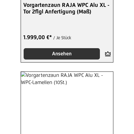
Vorgartenzaun RAJA WPC Alu XL -
Tor 2flgl Anfertigung (Maß)
1.999,00 €*
/ Je Stück
Ansehen