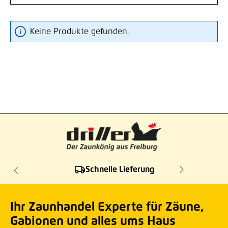
Keine Produkte gefunden.
Schnelle Lieferung
Ihr Zaunhandel Experte für Zäune,
Gabionen und alles ums Haus