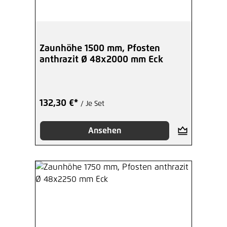
Zaunhöhe 1500 mm, Pfosten
anthrazit Ø 48x2000 mm Eck
132,30 €*
/ Je Set
Ansehen