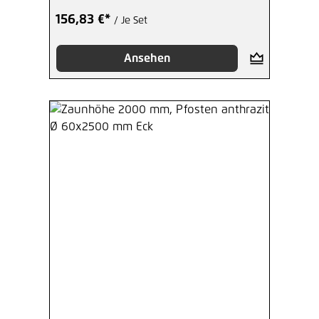
156,83 €*
/ Je Set
Ansehen