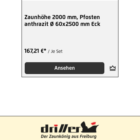
Zaunhöhe 2000 mm, Pfosten
anthrazit Ø 60x2500 mm Eck
167,21 €*
/ Je Set
Ansehen