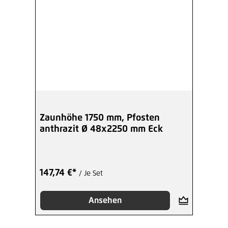
Zaunhöhe 1750 mm, Pfosten
anthrazit Ø 48x2250 mm Eck
147,74 €*
/ Je Set
Ansehen