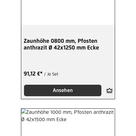
Zaunhöhe 0800 mm, Pfosten
anthrazit Ø 42x1250 mm Ecke
91,12 €*
/ Je Set
Ansehen