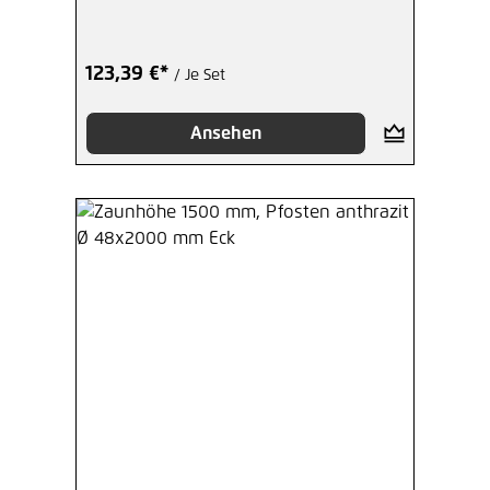
123,39 €*
/ Je Set
Ansehen