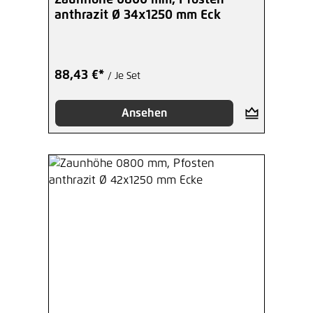
anthrazit Ø 34x1250 mm Eck
88,43 €*
/ Je Set
Ansehen