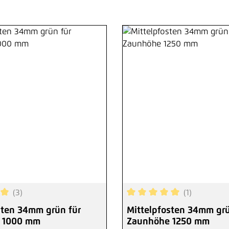
(3)
(1)
ttliche Bewertung von 5 von 5 Sternen
Durchschnittliche Bewertu
sten 34mm grün für
Mittelpfosten 34mm grü
 1000 mm
Zaunhöhe 1250 mm