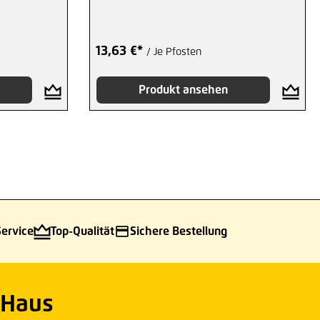
13,63 €*
/ Je Pfosten
Produkt ansehen
Service
Top-Qualität
Sichere Bestellung
 Haus