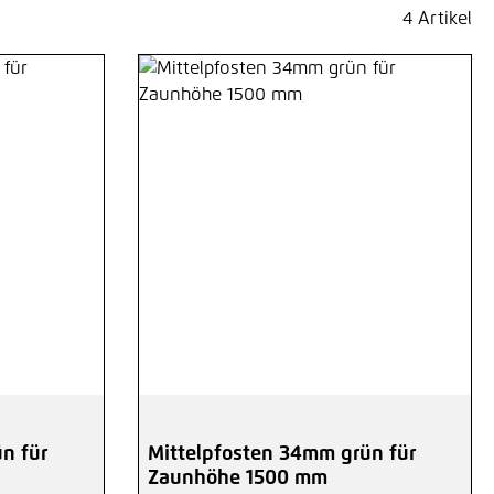
4 Artikel
ng von 5 von 5 Sternen
n für
Mittelpfosten 34mm grün für
Zaunhöhe 1500 mm