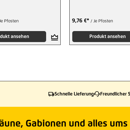
9,76 €*
Je Pfosten
/ Je Pfosten
dukt ansehen
Produkt ansehen
Schnelle Lieferung
Freundlicher 
Zäune, Gabionen und alles ums