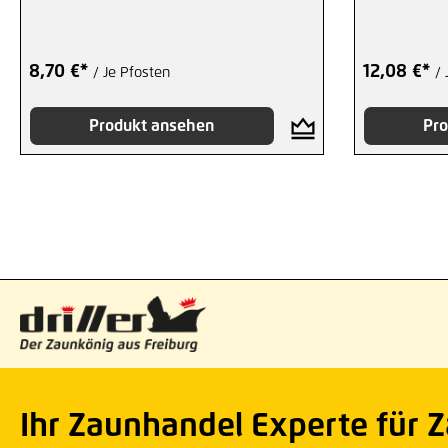
8,70 €*
12,08 €*
/ Je Pfosten
/ 
Produkt ansehen
Pro
Ihr Zaunhandel Experte für 