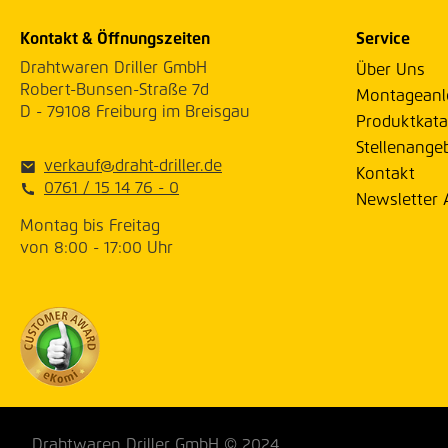
Kontakt & Öffnungszeiten
Service
Drahtwaren Driller GmbH
Über Uns
Robert-Bunsen-Straße 7d
Montageanl
D - 79108 Freiburg im Breisgau
Produktkata
Stellenange
verkauf@draht-driller.de
Kontakt
0761 / 15 14 76 - 0
Newsletter
Montag bis Freitag
von 8:00 - 17:00 Uhr
Drahtwaren Driller GmbH © 2024