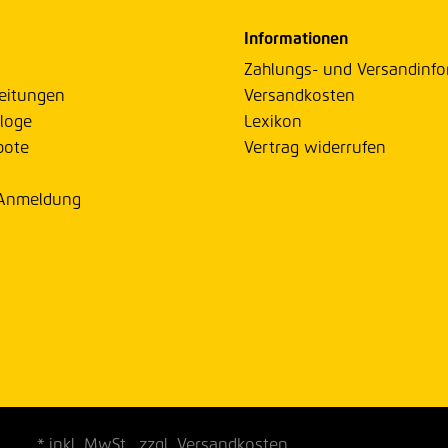
Informationen
Zahlungs- und Versandinf
eitungen
Versandkosten
loge
Lexikon
bote
Vertrag widerrufen
 Anmeldung
* inkl. MwSt., zzgl. Versandkosten