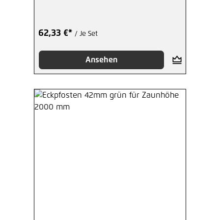
62,33 €*
/ Je Set
Ansehen