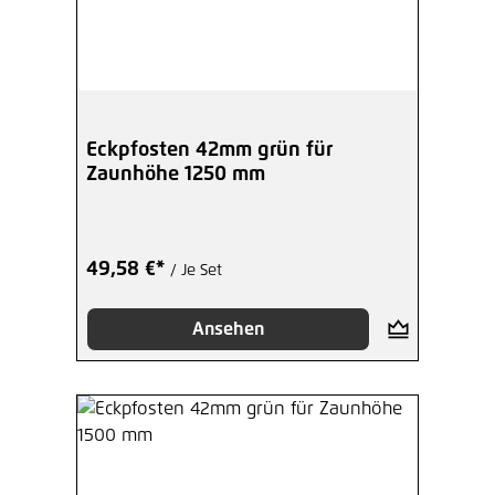
Eckpfosten 42mm grün für
Zaunhöhe 1250 mm
49,58 €*
/ Je Set
Ansehen