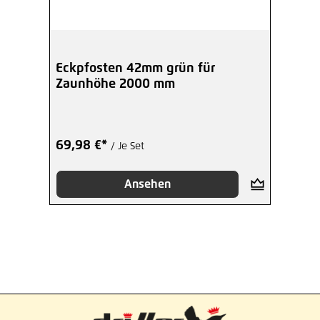
Eckpfosten 42mm grün für
Zaunhöhe 2000 mm
69,98 €*
/ Je Set
Ansehen