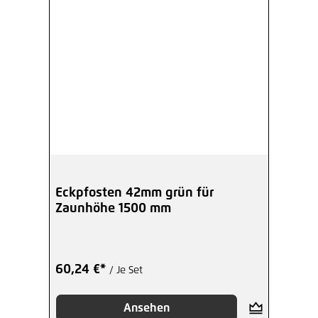
Eckpfosten 42mm grün für
Zaunhöhe 1500 mm
60,24 €*
/ Je Set
Ansehen