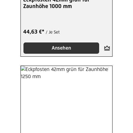
Zaunhöhe 1000 mm
44,63 €*
/ Je Set
Ansehen