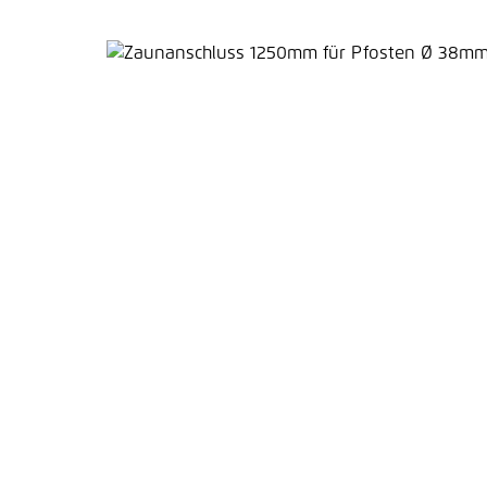
Bildergalerie überspringen