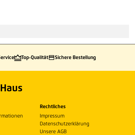
Hinzufügen
Service
Top-Qualität
Sichere Bestellung
 Haus
Rechtliches
ormationen
Impressum
Datenschutzerklärung
Unsere AGB