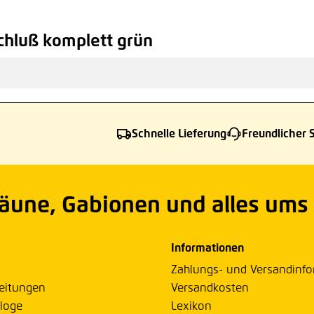
hluß komplett grün
Schnelle Lieferung
Freundlicher 
Zäune, Gabionen und alles ums
Informationen
Zahlungs- und Versandinf
eitungen
Versandkosten
loge
Lexikon