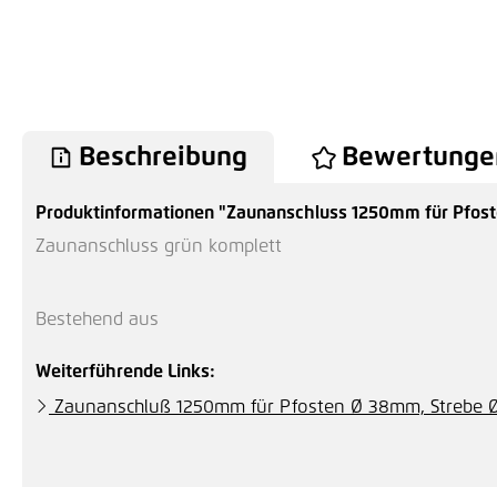
Beschreibung
Bewertunge
Produktinformationen "Zaunanschluss 1250mm für Pfos
Zaunanschluss grün komplett
Bestehend aus
Weiterführende Links:
Zaunanschluß 1250mm für Pfosten Ø 38mm, Strebe