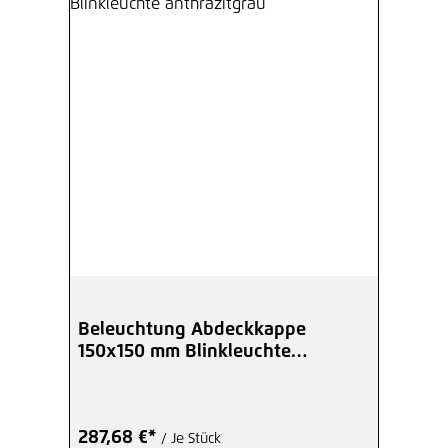
Beleuchtung Abdeckkappe
150x150 mm Blinkleuchte
anthrazitgrau
287,68 €*
/ Je Stück