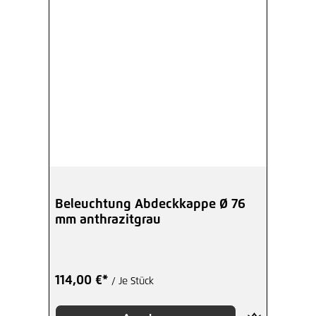
Beleuchtung Abdeckkappe Ø 76
mm anthrazitgrau
114,00 €*
/ Je Stück