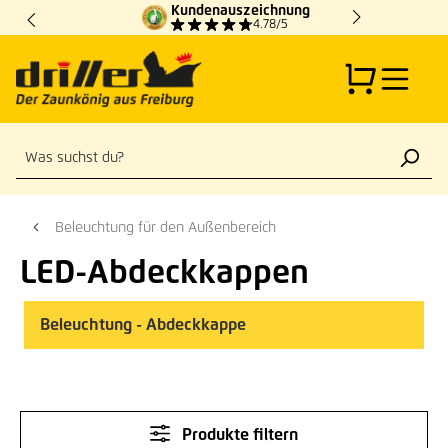
Kundenauszeichnung
Zum Hauptinhalt springen
4.78/5
Beleuchtung für den Außenbereich
LED-Abdeckkappen
Beleuchtung - Abdeckkappe
Produkte filtern