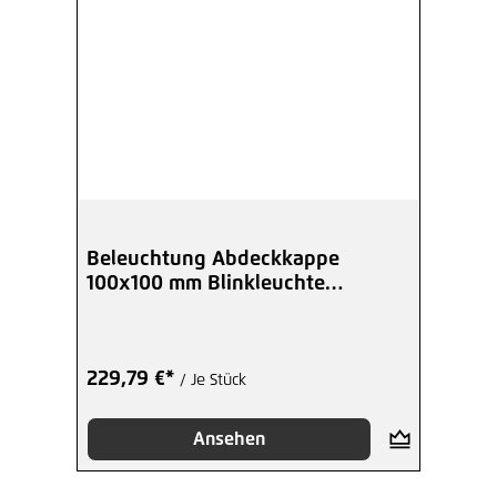
Beleuchtung Abdeckkappe
100x100 mm Blinkleuchte
anthrazitgrau
229,79 €*
/ Je Stück
Ansehen