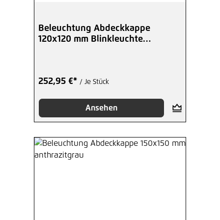
Beleuchtung Abdeckkappe
120x120 mm Blinkleuchte
anthrazitgrau
252,95 €*
/ Je Stück
Ansehen