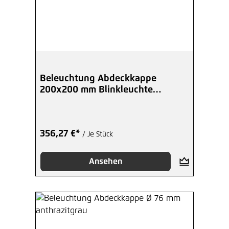
Beleuchtung Abdeckkappe
200x200 mm Blinkleuchte
anthrazitgrau
356,27 €*
/ Je Stück
Ansehen