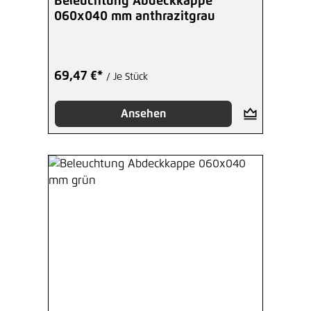
Beleuchtung Abdeckkappe
060x040 mm anthrazitgrau
69,47 €*
/ Je Stück
Ansehen