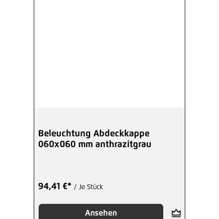
Beleuchtung Abdeckkappe
060x060 mm anthrazitgrau
94,41 €*
/ Je Stück
Ansehen