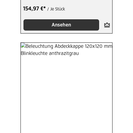
154,97 €*
/ Je Stück
Ansehen