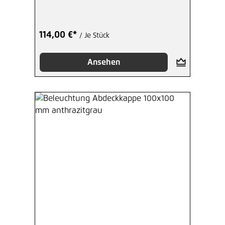
114,00 €*
/ Je Stück
Ansehen