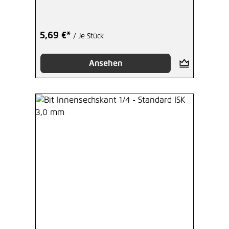
5,69 €*
/ Je Stück
Ansehen