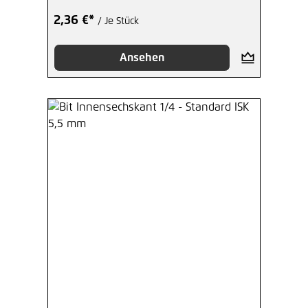
2,36 €*
/ Je Stück
Ansehen