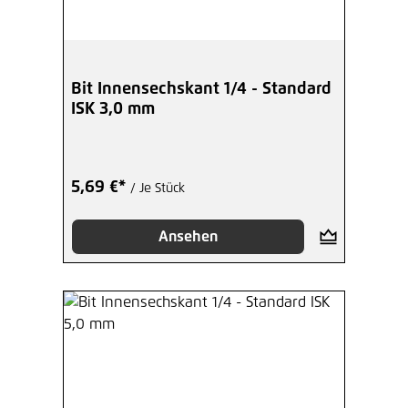
Bit Innensechskant 1/4 - Standard
ISK 3,0 mm
5,69 €*
/ Je Stück
Ansehen