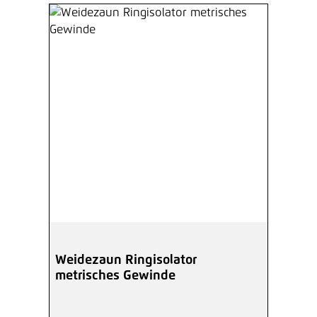
Weidezaun Ringisolator
metrisches Gewinde