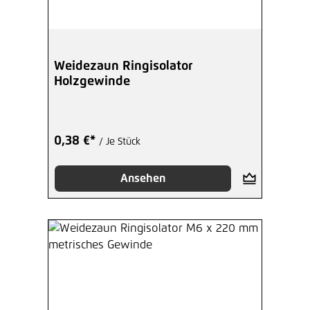
Weidezaun Ringisolator
Holzgewinde
0,38 €*
/ Je Stück
Ansehen