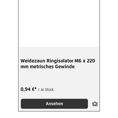
Weidezaun Ringisolator M6 x 220
mm metrisches Gewinde
0,94 €*
/ Je Stück
Ansehen