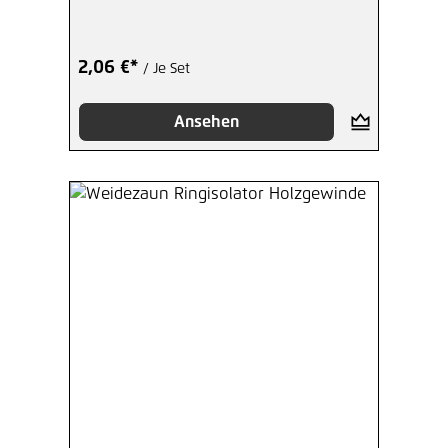
2,06 €*
/ Je Set
Ansehen