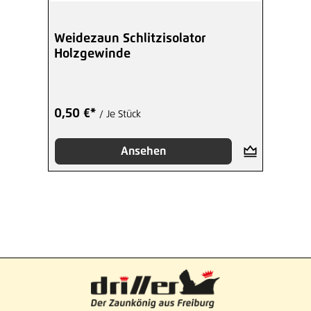
Weidezaun Schlitzisolator
Holzgewinde
0,50 €*
/ Je Stück
Ansehen