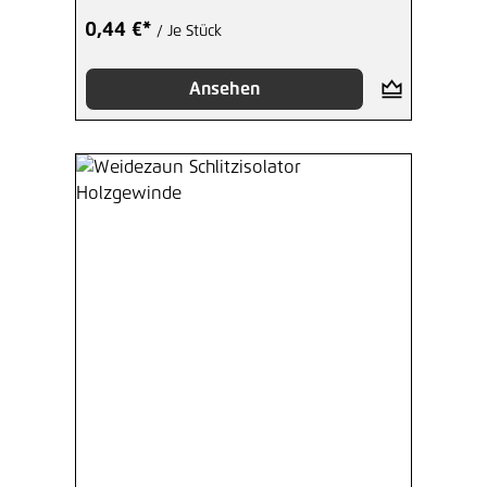
0,44 €*
/ Je Stück
Ansehen