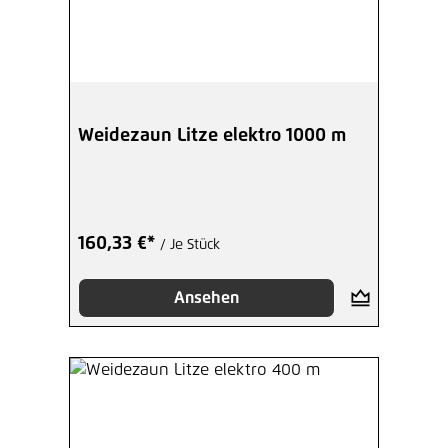
Weidezaun Litze elektro 1000 m
160,33 €*
/ Je Stück
Ansehen