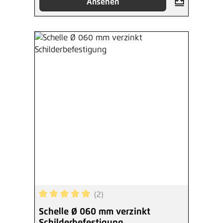
Ansehen
(2)
Durchschnittliche Bewertung von 5 von 5 Sterne
Schelle Ø 060 mm verzinkt
Schilderbefestigung