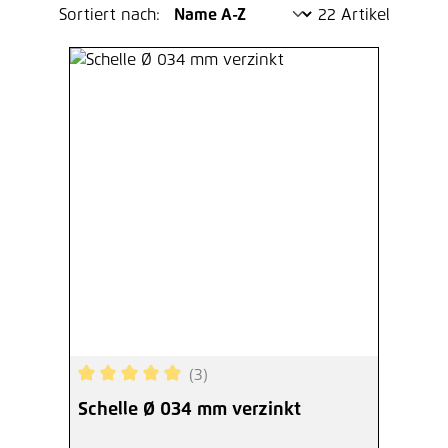
Sortiert nach:
22 Artikel
(3)
Durchschnittliche Bewertung von 5 von 5 Sterne
Schelle Ø 034 mm verzinkt