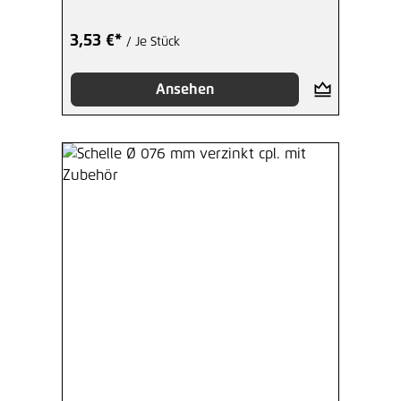
3,53 €*
/ Je Stück
Ansehen