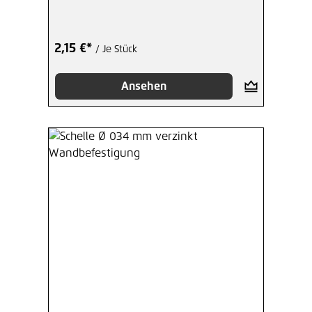
2,15 €*
/ Je Stück
Ansehen