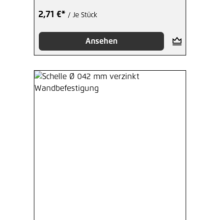
2,71 €*
/ Je Stück
Ansehen