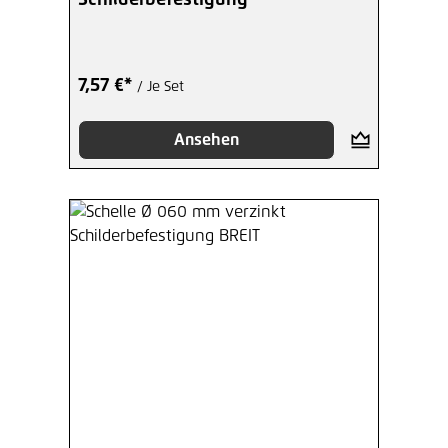
7,57 €*
/ Je Set
Ansehen