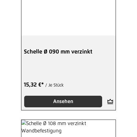
Schelle Ø 090 mm verzinkt
15,32 €*
/ Je Stück
Ansehen