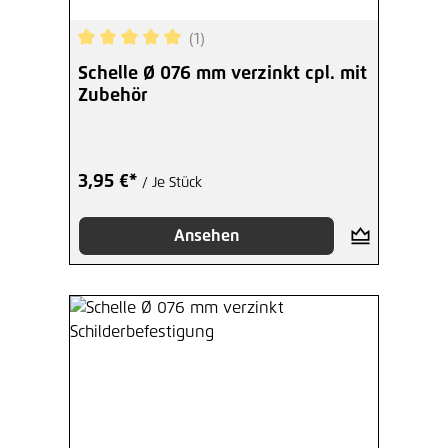
(1)
Durchschnittliche Bewertung von 5 von 5 Sterne
Schelle Ø 076 mm verzinkt cpl. mit
Zubehör
3,95 €*
/ Je Stück
Ansehen