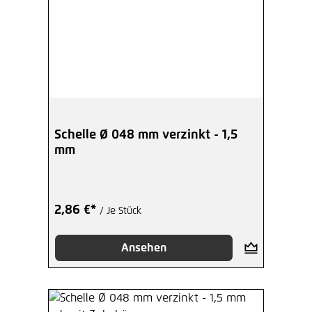
Schelle Ø 048 mm verzinkt - 1,5
mm
2,86 €*
/ Je Stück
Ansehen