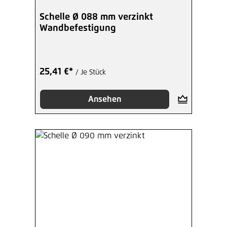
Schelle Ø 088 mm verzinkt
Wandbefestigung
25,41 €*
/ Je Stück
Ansehen