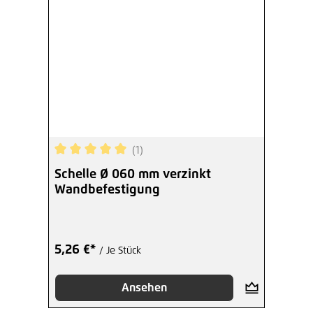
(1)
Durchschnittliche Bewertung von 5 von 5 Sterne
Schelle Ø 060 mm verzinkt
Wandbefestigung
5,26 €*
/ Je Stück
Ansehen