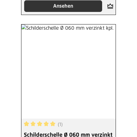
Ansehen
(1)
Durchschnittliche Bewertung von 5 von 5 Sterne
Schilderschelle Ø 060 mm verzinkt