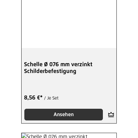
Schelle Ø 076 mm verzinkt
Schilderbefestigung
8,56 €*
/ Je Set
Ansehen