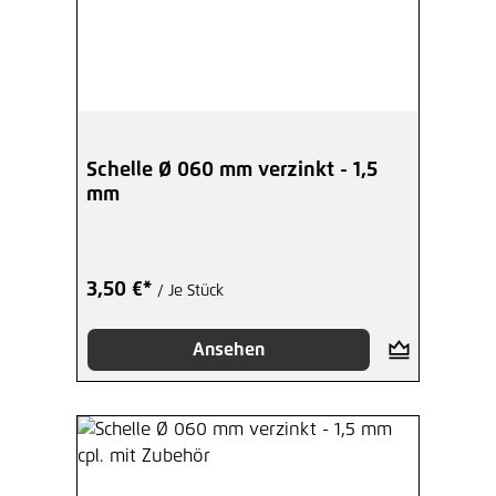
Schelle Ø 060 mm verzinkt - 1,5
mm
3,50 €*
/ Je Stück
Ansehen