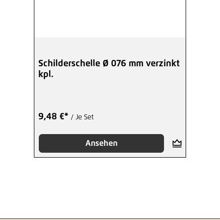
Schilderschelle Ø 076 mm verzinkt
kpl.
9,48 €*
/ Je Set
Ansehen