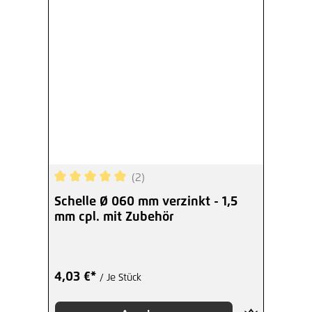
(2)
Durchschnittliche Bewertung von 5 von 5 Sterne
Schelle Ø 060 mm verzinkt - 1,5
mm cpl. mit Zubehör
4,03 €*
/ Je Stück