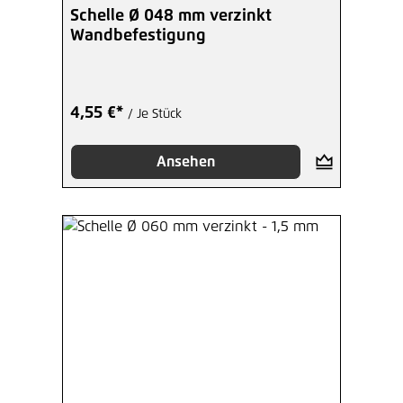
Durchschnittliche Bewertung von 5 von 5 Sterne
Schelle Ø 048 mm verzinkt
Wandbefestigung
4,55 €*
/ Je Stück
Ansehen