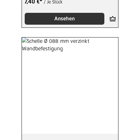
7,40 €*
/ Je Stück
Ansehen