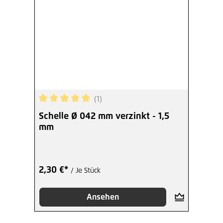
(1)
Durchschnittliche Bewertung von 5 von 5 Sterne
Schelle Ø 042 mm verzinkt - 1,5
mm
2,30 €*
/ Je Stück
Ansehen