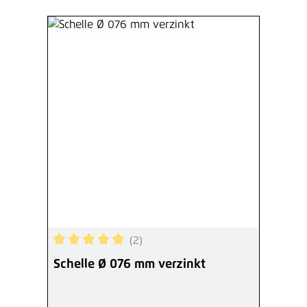
(2)
Durchschnittliche Bewertung von 5 von 5 Sterne
Schelle Ø 076 mm verzinkt