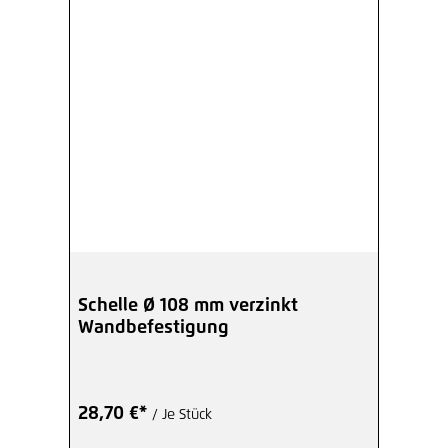
Schelle Ø 108 mm verzinkt
Wandbefestigung
28,70 €*
/ Je Stück