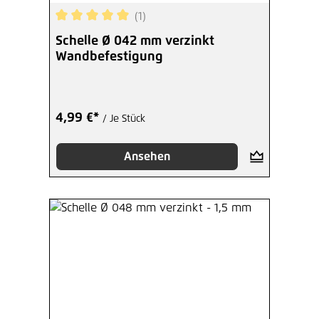
(1)
Durchschnittliche Bewertung von 5 von 5 Sterne
Schelle Ø 042 mm verzinkt
Wandbefestigung
4,99 €*
/ Je Stück
Ansehen