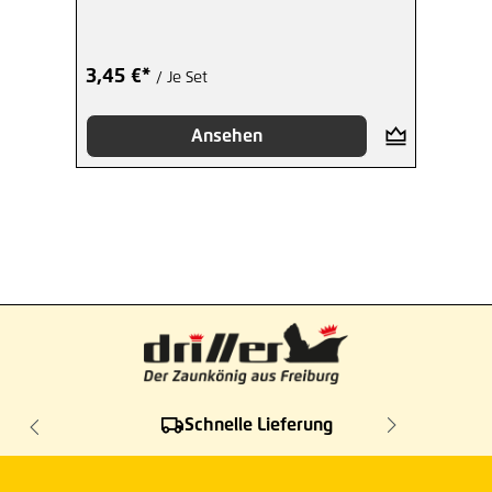
3,45 €*
/ Je Set
Ansehen
Schnelle Lieferung