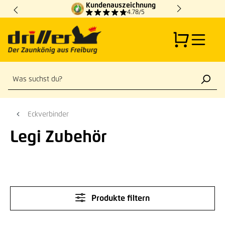
Kundenauszeichnung
Zum Hauptinhalt springen
4.78/5
Eckverbinder
Legi Zubehör
Produkte filtern