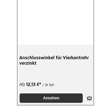
Anschlusswinkel für Vierkantrohr
verzinkt
Ab
12,13 €*
/ Je Set
Ansehen