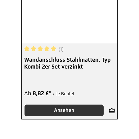
(1)
Durchschnittliche Bewertung von 5 von 5 Sterne
Wandanschluss Stahlmatten, Typ
Kombi 2er Set verzinkt
Ab
8,82 €*
/ Je Beutel
Ansehen