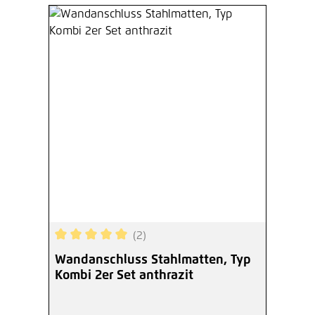
(2)
Durchschnittliche Bewertung von 5 von 5 Sterne
Wandanschluss Stahlmatten, Typ
Kombi 2er Set anthrazit