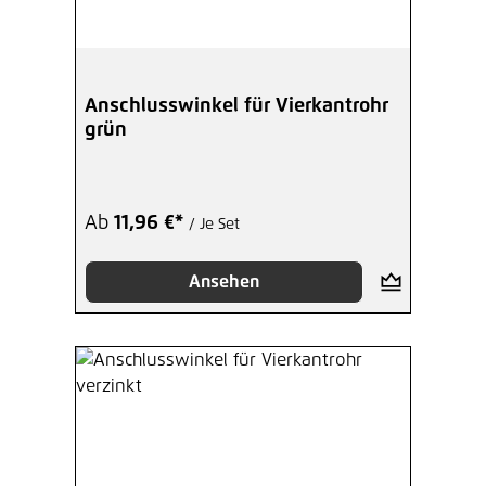
Anschlusswinkel für Vierkantrohr
grün
Ab
11,96 €*
/ Je Set
Ansehen