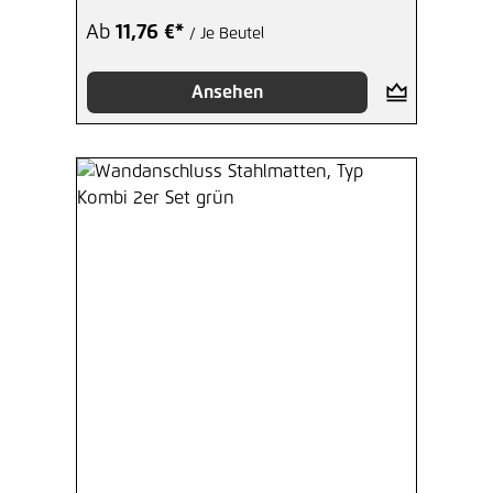
Ab
11,76 €*
/ Je Beutel
Ansehen