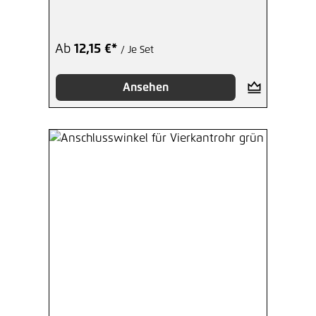
Ab
12,15 €*
/ Je Set
Ansehen