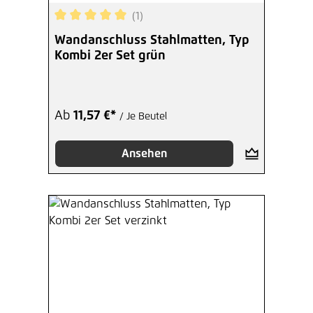
(1)
Durchschnittliche Bewertung von 5 von 5 Sterne
Wandanschluss Stahlmatten, Typ
Kombi 2er Set grün
Ab
11,57 €*
/ Je Beutel
Ansehen