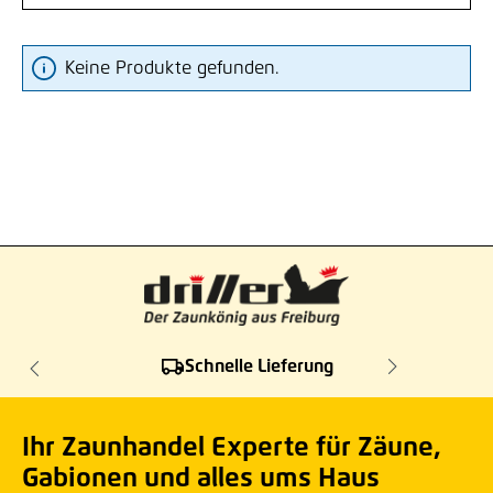
Keine Produkte gefunden.
Schnelle Lieferung
Ihr Zaunhandel Experte für Zäune,
Gabionen und alles ums Haus