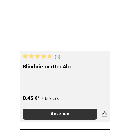
(3)
Durchschnittliche Bewertung von 4.67 von 5 Ste
Blindnietmutter Alu
0,45 €*
/ Je Stück
Ansehen