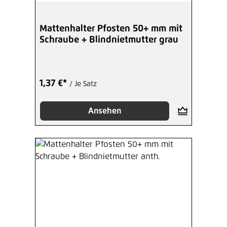
Mattenhalter Pfosten 50+ mm mit
Schraube + Blindnietmutter grau
1,37 €*
/ Je Satz
Ansehen