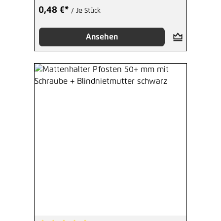
0,48 €*
/ Je Stück
Ansehen