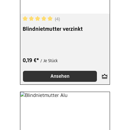
(4)
Durchschnittliche Bewertung von 5 von 5 Sterne
Blindnietmutter verzinkt
0,19 €*
/ Je Stück
Ansehen