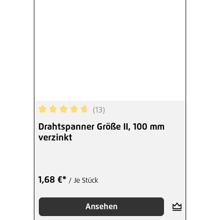
(13)
Durchschnittliche Bewertung von 4.77 von 5 Ste
Drahtspanner Größe II, 100 mm
verzinkt
1,68 €*
/ Je Stück
Ansehen