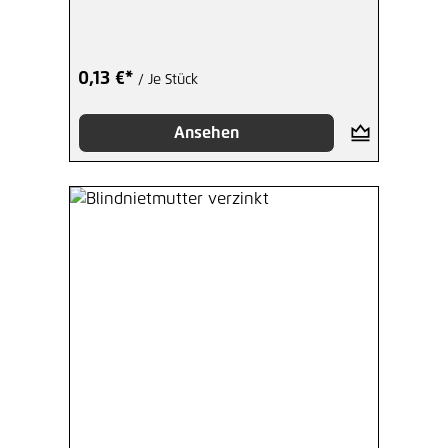
0,13 €*
/ Je Stück
Ansehen