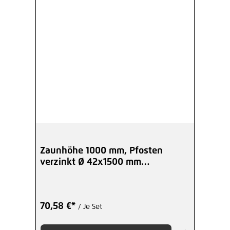
Zaunhöhe 1000 mm, Pfosten
verzinkt Ø 42x1500 mm
Anfang-/End
70,58 €*
/ Je Set