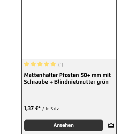
(1)
Durchschnittliche Bewertung von 5 von 5 Sterne
Mattenhalter Pfosten 50+ mm mit
Schraube + Blindnietmutter grün
1,37 €*
/ Je Satz
Ansehen