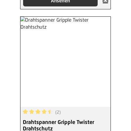
Ansehen
(2)
Durchschnittliche Bewertung von 4.5 von 5 Ster
Drahtspanner Gripple Twister
Drahtschutz