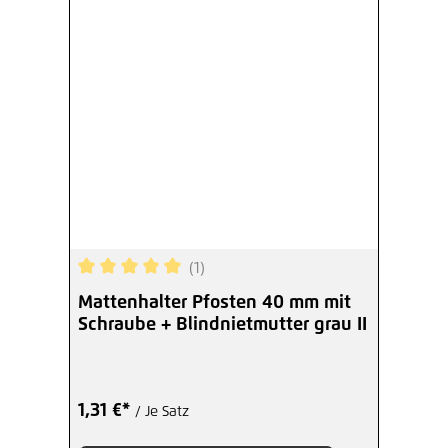
(1)
Durchschnittliche Bewertung von 5 von 5 Sterne
Mattenhalter Pfosten 40 mm mit
Schraube + Blindnietmutter grau II
1,31 €*
/ Je Satz