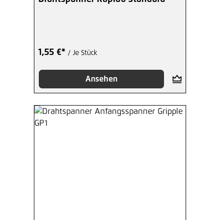
1,55 €*
/ Je Stück
Ansehen