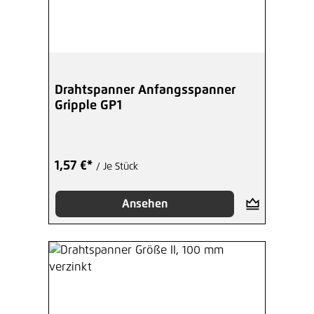
Drahtspanner Anfangsspanner
Gripple GP1
1,57 €*
/ Je Stück
Ansehen