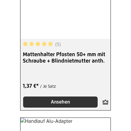
(5)
Durchschnittliche Bewertung von 5 von 5 Sterne
Mattenhalter Pfosten 50+ mm mit
Schraube + Blindnietmutter anth.
1,37 €*
/ Je Satz
Ansehen