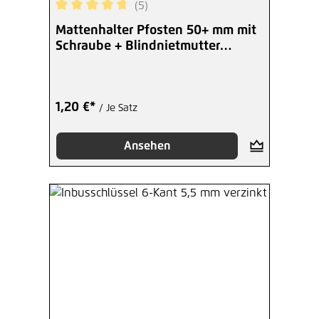
(5)
Durchschnittliche Bewertung von 4.8 von 5 Ster
Mattenhalter Pfosten 50+ mm mit
Schraube + Blindnietmutter
schwarz
1,20 €*
/ Je Satz
Ansehen