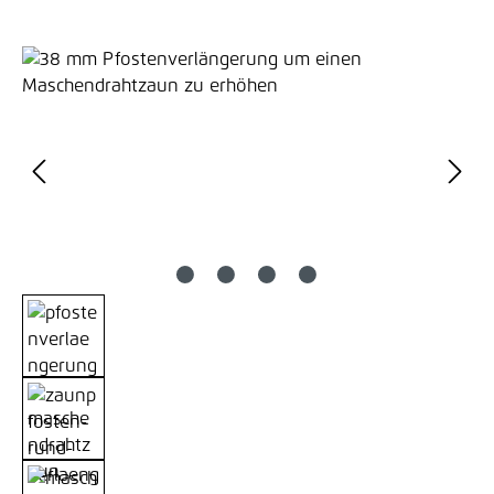
Bildergalerie überspringen