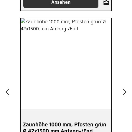
Ansehen
Zaunhöhe 1000 mm, Pfosten grün
Ø 42x1500 mm Anfang-/End