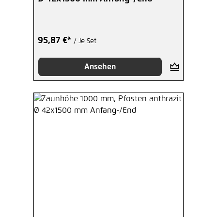
95,87 €*
/ Je Set
Ansehen