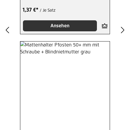
1,37 €*
/ Je Satz
Ansehen