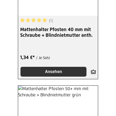
(1)
Durchschnittliche Bewertung von 5 von 5 Sterne
Mattenhalter Pfosten 40 mm mit
Schraube + Blindnietmutter anth.
1,34 €*
/ Je Satz
Ansehen